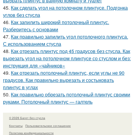
выбрать плинтус в ванную комнату и туалет
45.
Как сделать угол на потолочном плинтусе. Подгонка
углов без стусла
46.
Как запилить широкий потолочный плинтус.
Разберитесь с основами
47.
Как правильно запилить угол потолочного плинтуса.
С использованием стусла
48.
Как отрезать плинтус под 45 градусов без стусла. Как
вырезать угол на потолочном плинтусе со стуслом и без:
инструкция для «чайников»
49.
Как отрезать потолочный плинтус, если углы не 90
градусов. Как правильно вырезать и состыковать
плинтус в углах
50.
Как правильно обрезать потолочный плинтус своими
руками. Потолочный плинтус — галтель
© 2026 Багет без стусла
Контакты
Пользовательское соглашение
Политика конфидециальности