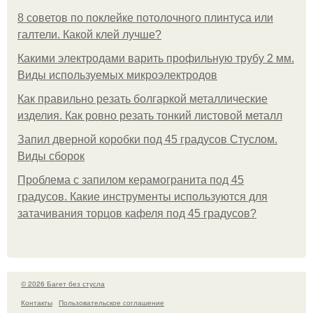
8 советов по поклейке потолочного плинтуса или
галтели. Какой клей лучше?
Какими электродами варить профильную трубу 2 мм.
Виды используемых микроэлектродов
Как правильно резать болгаркой металлические
изделия. Как ровно резать тонкий листовой металл
Запил дверной коробки под 45 градусов Стуслом.
Виды сборок
Проблема с запилом керамогранита под 45
градусов. Какие инструменты используются для
затачивания торцов кафеля под 45 градусов?
© 2026 Багет без стусла
Контакты
Пользовательское соглашение