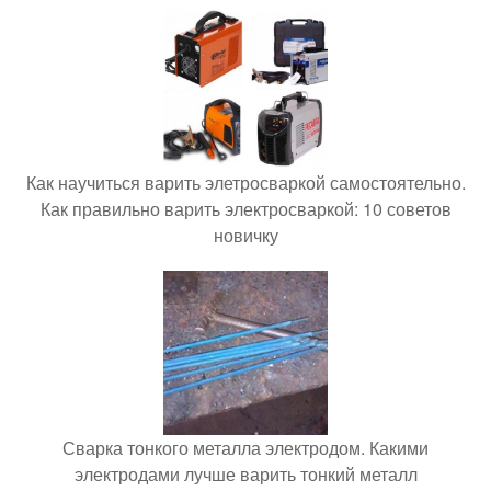
Как научиться варить элетросваркой самостоятельно.
Как правильно варить электросваркой: 10 советов
новичку
Сварка тонкого металла электродом. Какими
электродами лучше варить тонкий металл