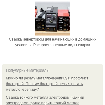
Сварка инвертором для начинающих в домашних
условиях. Распространенные виды сварки
Популярные материалы
Можно ли резать металлочерепицу и профлист
болгаркой. Почему болгаркой нельзя резать
металлочерепицу?
Сварка тонкого металла электродом. Какими
электродами лучше варить тонкий металл