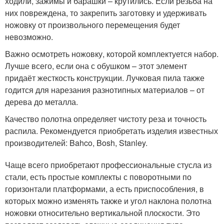
ходили, зажимы и барашки – крутились. Если резьба на
них повреждена, то закрепить заготовку и удерживать
ножовку от произвольного перемещения будет
невозможно.
Важно осмотреть ножовку, которой комплектуется набор.
Лучше всего, если она с обушком – этот элемент
придаёт жесткость конструкции. Лучковая пила также
годится для нарезания разнотипных материалов – от
дерева до металла.
Качество полотна определяет чистоту реза и точность
распила. Рекомендуется приобретать изделия известных
производителей: Bahco, Bosh, Stanley.
Чаще всего приобретают профессиональные стусла из
стали, есть простые комплекты с поворотными по
горизонтали платформами, а есть приспособления, в
которых можно изменять также и угол наклона полотна
ножовки относительно вертикальной плоскости. Это