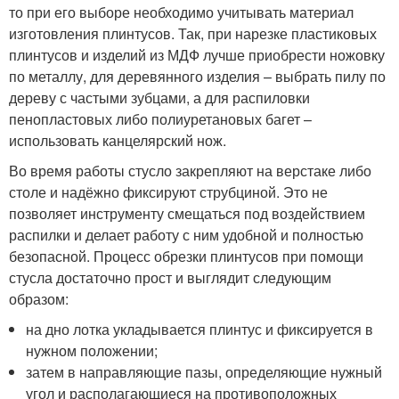
то при его выборе необходимо учитывать материал
изготовления плинтусов. Так, при нарезке пластиковых
плинтусов и изделий из МДФ лучше приобрести ножовку
по металлу, для деревянного изделия – выбрать пилу по
дереву с частыми зубцами, а для распиловки
пенопластовых либо полиуретановых багет –
использовать канцелярский нож.
Во время работы стусло закрепляют на верстаке либо
столе и надёжно фиксируют струбциной. Это не
позволяет инструменту смещаться под воздействием
распилки и делает работу с ним удобной и полностью
безопасной. Процесс обрезки плинтусов при помощи
стусла достаточно прост и выглядит следующим
образом:
на дно лотка укладывается плинтус и фиксируется в
нужном положении;
затем в направляющие пазы, определяющие нужный
угол и располагающиеся на противоположных