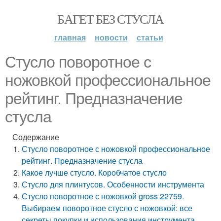
БАГЕТ БЕЗ СТУСЛА
главная
новости
статьи
Стусло поворотное с
ножовкой профессиональное
рейтинг. Предназначение
стусла
Содержание
Стусло поворотное с ножовкой профессиональное
рейтинг. Предназначение стусла
Какое лучше стусло. Коробчатое стусло
Стусло для плинтусов. Особенности инструмента
Стусло поворотное с ножовкой gross 22759.
Выбираем поворотное стусло с ножовкой: все
секреты покупки и использования инструмента