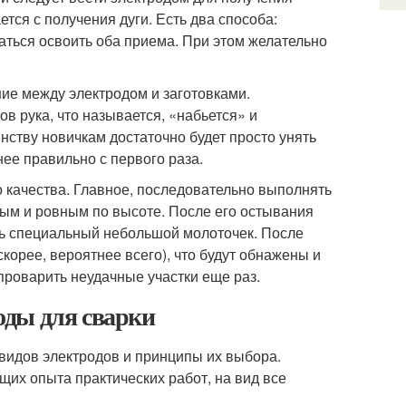
тся с получения дуги. Есть два способа:
аться освоить оба приема. При этом желательно
ние между электродом и заготовками.
ов рука, что называется, «набьется» и
ству новичкам достаточно будет просто унять
нее правильно с первого раза.
о качества. Главное, последовательно выполнять
ным и ровным по высоте. После его остывания
сть специальный небольшой молоточек. После
скорее, вероятнее всего), что будут обнажены и
 проварить неудачные участки еще раз.
оды для сварки
видов электродов и принципы их выбора.
щих опыта практических работ, на вид все