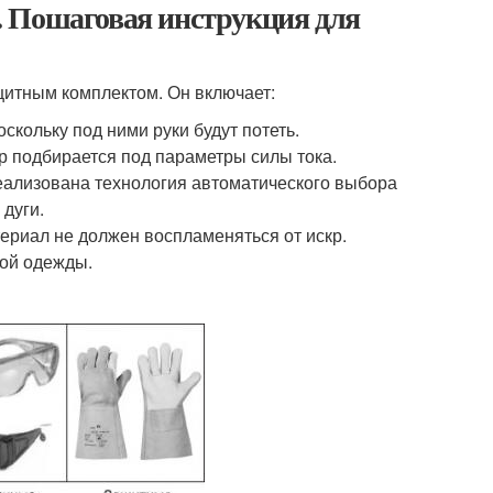
. Пошаговая инструкция для
ащитным комплектом. Он включает:
скольку под ними руки будут потеть.
р подбирается под параметры силы тока.
реализована технология автоматического выбора
 дуги.
териал не должен воспламеняться от искр.
кой одежды.