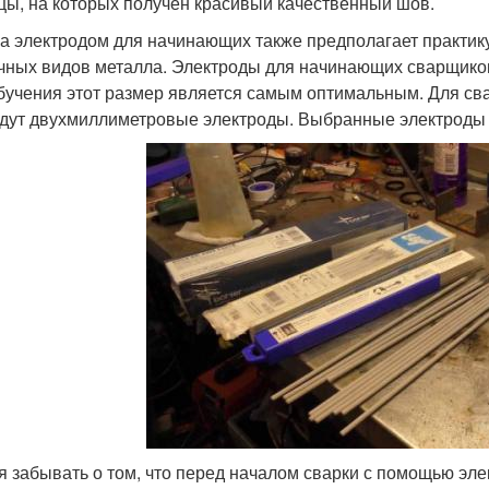
цы, на которых получен красивый качественный шов.
а электродом для начинающих также предполагает практик
чных видов металла. Электроды для начинающих сварщиков
бучения этот размер является самым оптимальным. Для св
дут двухмиллиметровые электроды. Выбранные электроды 
я забывать о том, что перед началом сварки с помощью эл