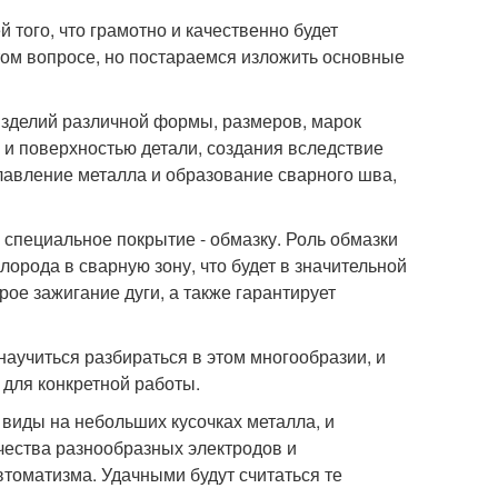
того, что грамотно и качественно будет
том вопросе, но постараемся изложить основные
зделий различной формы, размеров, марок
 и поверхностью детали, создания вследствие
лавление металла и образование сварного шва,
специальное покрытие - обмазку. Роль обмазки
лорода в сварную зону, что будет в значительной
ое зажигание дуги, а также гарантирует
аучиться разбираться в этом многообразии, и
 для конкретной работы.
 виды на небольших кусочках металла, и
чества разнообразных электродов и
втоматизма. Удачными будут считаться те