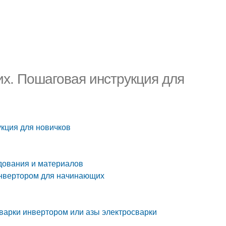
х. Пошаговая инструкция для
кция для новичков
удования и материалов
инвертором для начинающих
варки инвертором или азы электросварки