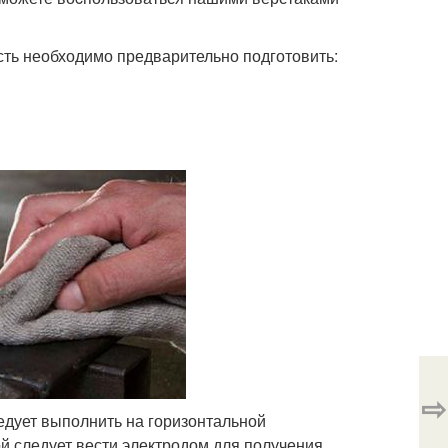
сть необходимо предварительно подготовить:
⇨
едует выполнить на горизонтальной
ой следует вести электродом для получения