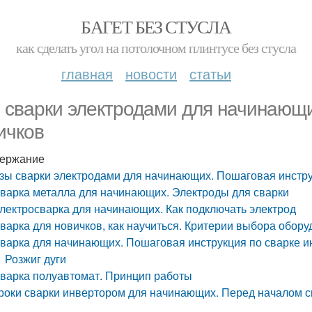
БАГЕТ БЕЗ СТУСЛА
как сделать угол на потолочном плинтусе без стусла
главная
новости
статьи
 сварки электродами для начинающи
ичков
ержание
зы сварки электродами для начинающих. Пошаговая инстру
варка металла для начинающих. Электроды для сварки
лектросварка для начинающих. Как подключать электрод
варка для новичков, как научиться. Критерии выбора обор
варка для начинающих. Пошаговая инструкция по сварке 
Розжиг дуги
варка полуавтомат. Принцип работы
роки сварки инвертором для начинающих. Перед началом с