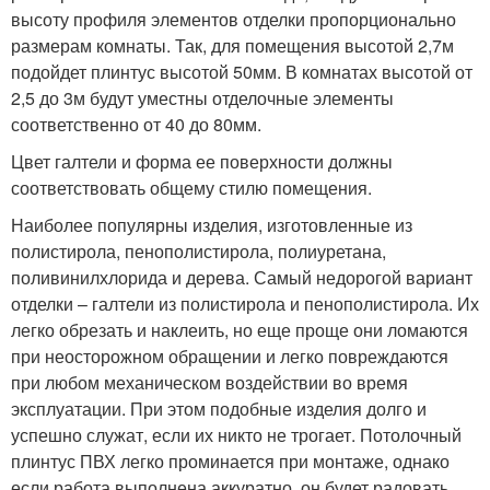
высоту профиля элементов отделки пропорционально
размерам комнаты. Так, для помещения высотой 2,7м
подойдет плинтус высотой 50мм. В комнатах высотой от
2,5 до 3м будут уместны отделочные элементы
соответственно от 40 до 80мм.
Цвет галтели и форма ее поверхности должны
соответствовать общему стилю помещения.
Наиболее популярны изделия, изготовленные из
полистирола, пенополистирола, полиуретана,
поливинилхлорида и дерева. Самый недорогой вариант
отделки – галтели из полистирола и пенополистирола. Их
легко обрезать и наклеить, но еще проще они ломаются
при неосторожном обращении и легко повреждаются
при любом механическом воздействии во время
эксплуатации. При этом подобные изделия долго и
успешно служат, если их никто не трогает. Потолочный
плинтус ПВХ легко проминается при монтаже, однако
если работа выполнена аккуратно, он будет радовать