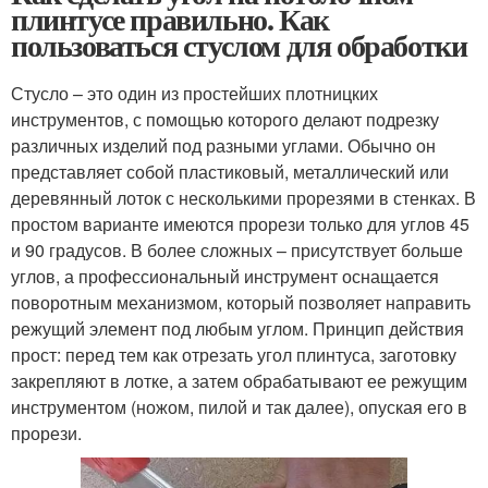
плинтусе правильно. Как
пользоваться стуслом для обработки
Стусло – это один из простейших плотницких
инструментов, с помощью которого делают подрезку
различных изделий под разными углами. Обычно он
представляет собой пластиковый, металлический или
деревянный лоток с несколькими прорезями в стенках. В
простом варианте имеются прорези только для углов 45
и 90 градусов. В более сложных – присутствует больше
углов, а профессиональный инструмент оснащается
поворотным механизмом, который позволяет направить
режущий элемент под любым углом. Принцип действия
прост: перед тем как отрезать угол плинтуса, заготовку
закрепляют в лотке, а затем обрабатывают ее режущим
инструментом (ножом, пилой и так далее), опуская его в
прорези.