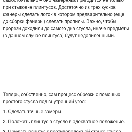
при стыковке плинтусов. Достаточно из трех кусков
фанеры сделать лоток в котором предварительно (еще
до сборки фанеры) сделать пропилы. Важно, чтобы
прорези доходили до самого дна стусла, иначе предметы
(в данном случае плинтуса) будут недопиленными.
Теперь, собственно, сам процесс обрезки с помощью
простого стусла под внутренний угол:
1. Сделать точные замеры.
2. Положить плинтус в стусло в адекватное положение.
3. Прижать плинтус к противоположной стенке стусла.