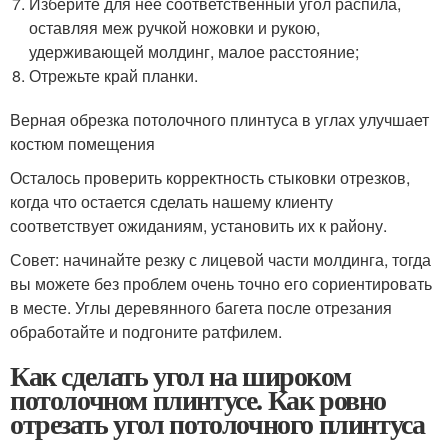
Изберите для нее соответственный угол распила,
оставляя меж ручкой ножовки и рукою,
удерживающей молдинг, малое расстояние;
Отрежьте край планки.
Верная обрезка потолочного плинтуса в углах улучшает
костюм помещения
Осталось проверить корректность стыковки отрезков,
когда что остается сделать нашему клиенту
соответствует ожиданиям, установить их к району.
Совет: начинайте резку с лицевой части молдинга, тогда
вы можете без проблем очень точно его сориентировать
в месте. Углы деревянного багета после отрезания
обработайте и подгоните ратфилем.
Как сделать угол на широком
потолочном плинтусе. Как ровно
отрезать угол потолочного плинтуса