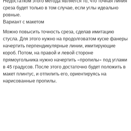
Недостатком этого метода является то, что точная линия
среза будет только в том случае, если углы идеально
ровные.
Вариант с макетом
Можно повысить точность среза, сделав имитацию
стусла. Для этого нужно на продолговатом куске фанеры
начертить перпендикулярные линии, имитирующие
короб. Потом, на правой и левой стороне
прямоугольника нужно начертить «пропилы» под углами
в 45 градусов. После этого достаточно будет положить в
макет плинтус, и отпилить его, ориентируясь на
нарисованные пропилы.