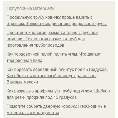
Популярные материалы
Профильную трубу новичку проще варить с
отрывом. Тонкости сваривания профильной трубы
Простая технология разметки торцов труб при
помощи.. Технология разметки труб для
изготовления трубопроводов
Как торцовочной пилой пилить углы. Что делает
торцовочная пила
Как обрезать деревянный плинтус под 45 градусов.
Как обрезать потолочный плинтус правильно.
Важные мелочи
Как разрезать профильную трубу под углом. Шаблон
для резки профиля под 45 градусов
Помогите собрать дверную коробку. Необходимые
материалы и инструменты