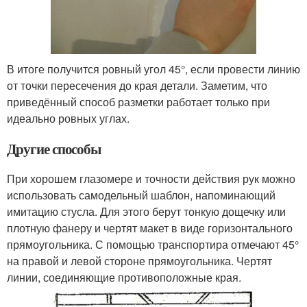
В итоге получится ровный угол 45°, если провести линию
от точки пересечения до края детали. Заметим, что
приведённый способ разметки работает только при
идеально ровных углах.
Другие способы
При хорошем глазомере и точности действия рук можно
использовать самодельный шаблон, напоминающий
имитацию стусла. Для этого берут тонкую дощечку или
плотную фанеру и чертят макет в виде горизонтального
прямоугольника. С помощью транспортира отмечают 45°
на правой и левой стороне прямоугольника. Чертят
линии, соединяющие противоположные края.