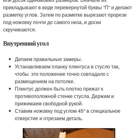
прикладывают в виде перевернутой буквы “П” и делают
разметку углов. Затем по разметке вырезают прорези
под ножовку почти до самого низа, и доски
скручиваются.
Внутренний угол
Делаем правильные замеры.
Устанавливаем планку плинтуса в стусло так,
чтобы это положение точно совпадало с
размещением на потолке.
Плинтус должен быть плотно прижат к
противоположной стенке стусла. Держим и
прижимаем свободной рукой.
Ставим ножовку под углом 45° в специальное
отверстие и отрезаем деталь.