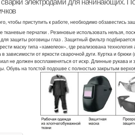
 сварки электродами для начинающих. По
ичков
ого, чтобы приступить к работе, необходимо обзавестись з
е тканевые перчатки . Резиновые использовать нельзя, поск
 для защиты роговицы глаз . Защитный фильтр подбирается
рести маску типа «хамелеон», где реализована технология
а в зависимости от яркости сварочной дуги. Куртка и брюки 
иал не должен воспламеняться от искр. Длинные рукава и 
ы. Обувь на толстой подошве с полностью закрытым верхом