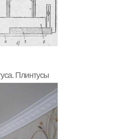
туса. Плинтусы