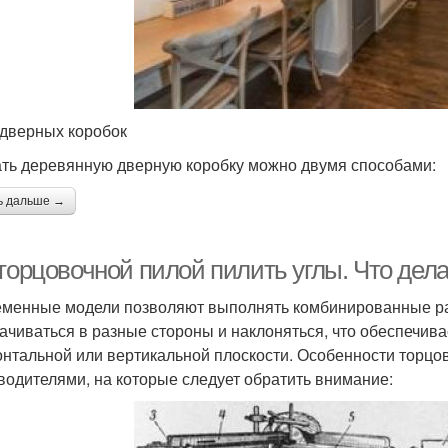
дверных коробок
ть деревянную дверную коробку можно двумя способами:
ь дальше →
 торцовочной пилой пилить углы. Что дел
менные модели позволяют выполнять комбинированные ра
ачиваться в разные стороны и наклоняться, что обеспечив
онтальной или вертикальной плоскости. Особенности торцо
водителями, на которые следует обратить внимание: