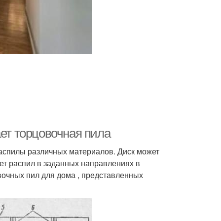
ает торцовочная пила
спилы различных материалов. Диск может
ает распил в заданных направлениях в
вочных пил для дома , представленных