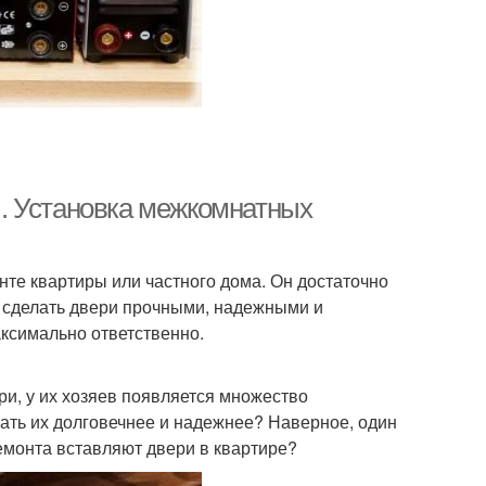
. Установка межкомнатных
те квартиры или частного дома. Он достаточно
то сделать двери прочными, надежными и
аксимально ответственно.
ри, у их хозяев появляется множество
елать их долговечнее и надежнее? Наверное, один
емонта вставляют двери в квартире?