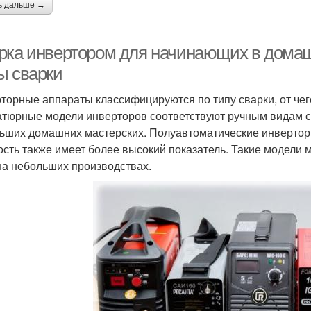
ь дальше →
рка инвертором для начинающих в домаш
ы сварки
торные аппараты классифицируются по типу сварки, от чего
тюрные модели инверторов соответствуют ручным видам св
ьших домашних мастерских. Полуавтоматические инверторн
сть также имеет более высокий показатель. Такие модели 
 на небольших производствах.