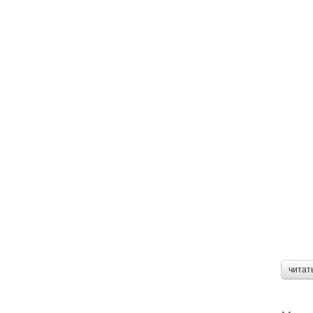
читат