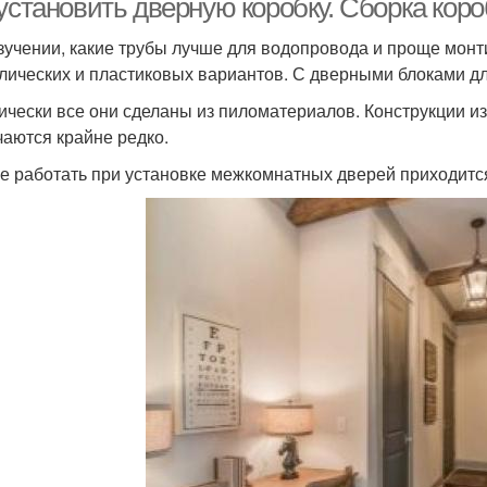
установить дверную коробку. Сборка коро
зучении, какие трубы лучше для водопровода и проще мон
лических и пластиковых вариантов. С дверными блоками дл
ически все они сделаны из пиломатериалов. Конструкции и
чаются крайне редко.
ге работать при установке межкомнатных дверей приходится 