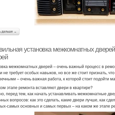
ь дальше →
вильная установка межкомнатных дверей
рей
овка межкомнатных дверей – очень важный процесс в ремон
 и не требует особых навыков, но все же стоит признать, ч
вечными – очень важная работа, к которой стоит подойти м
ком этапе ремонта вставляют двери в квартире?
но, перед тем, как начать устанавливать межкомнатные две
чных вопросов: как это сделать, какие двери лучше, как сд
мых-самых основных и самых первых – на каком же этапе р