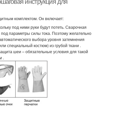
шаговая инструкция для
ащитным комплектом. Он включает:
ольку под ними руки будут потеть. Сварочная
 под параметры силы тока. Поэтому желательно
 автоматического выбора уровня затемнения
(или специальный костюм) из грубой ткани .
защита шеи – обязательные условия для такой
 .