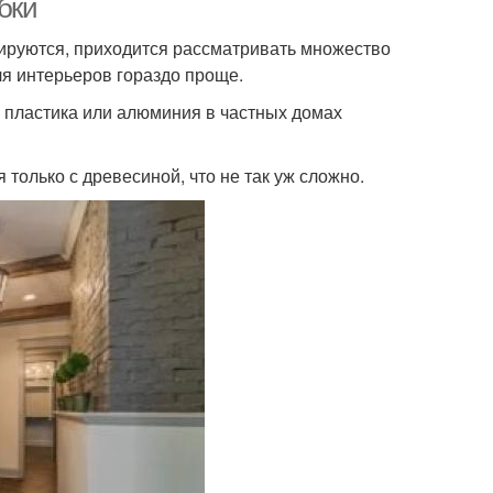
бки
тируются, приходится рассматривать множество
я интерьеров гораздо проще.
з пластика или алюминия в частных домах
только с древесиной, что не так уж сложно.