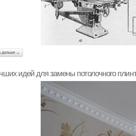
ь дальше →
учших идей для замены потолочного плин