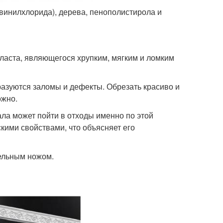
ивинилхлорида), дерева, пенополистирола и
ласта, являющегося хрупким, мягким и ломким
бразуются заломы и дефекты. Обрезать красиво и
ожно.
ла может пойти в отходы именно по этой
кими свойствами, что объясняет его
тельным ножом.