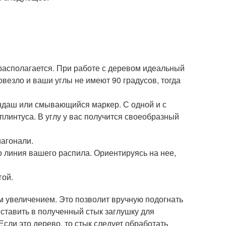
 располагается. При работе с деревом идеальный
везло и ваши углы не имеют 90 градусов, тогда
андаш или смывающийся маркер. С одной и с
плинтуса. В углу у вас получится своеобразный
иагонали.
о линия вашего распила. Ориентируясь на нее,
гой.
 увеличением. Это позволит вручную подогнать
вставить в полученный стык заглушку для
сли это дерево, то стык следует обработать