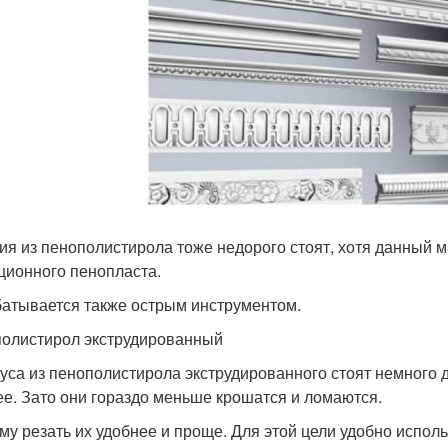
ия из пенополистирола тоже недорого стоят, хотя данный 
ционного пенопласта.
атывается также острым инструментом.
олистирол экструдированный
уса из пенополистирола экструдированного стоят немного д
ее. Зато они гораздо меньше крошатся и ломаются.
му резать их удобнее и проще. Для этой цели удобно испол