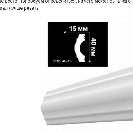
е всего, попробуем определиться, из чего может быть изгот
иал лучше резать.