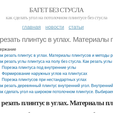
БАГЕТ БЕЗ СТУСЛА
как сделать угол на потолочном плинтусе без стусла
главная
новости
статьи
 резать плинтус в углах. Материалы 
ержание
ак резать плинтус в углах. Материалы плинтусов и методы р
ак резать углы плинтуса на полу без стусла. Как резать угл
Порезка плинтуса под внутренние углы
Формирование наружных углов на плинтусах
Порезка плинтусов при нестандартных углах
ак резать деревянный плинтус внутренний угол. Внутренни
ак сделать угол на широком потолочном плинтусе. Выбирае
 резать плинтус в углах. Материалы пл