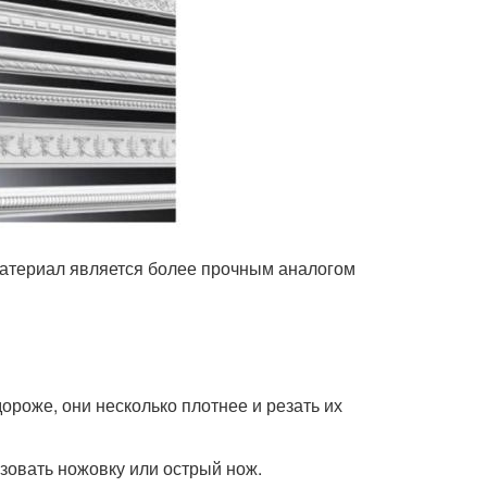
материал является более прочным аналогом
ороже, они несколько плотнее и резать их
ьзовать ножовку или острый нож.