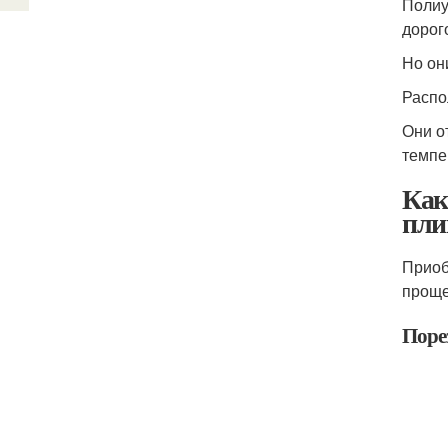
Полиу
дорог
Но он
Распо
Они о
темпе
Как
пли
Приоб
проще
Поре