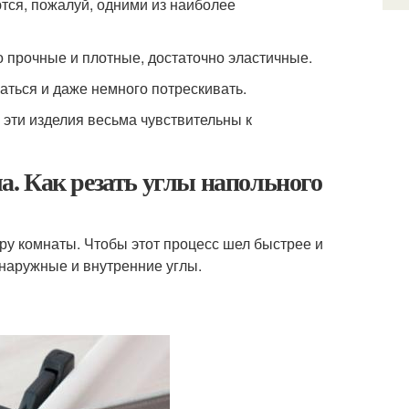
тся, пожалуй, одними из наиболее
 прочные и плотные, достаточно эластичные.
ться и даже немного потрескивать.
 эти изделия весьма чувствительны к
ла. Как резать углы напольного
у комнаты. Чтобы этот процесс шел быстрее и
 наружные и внутренние углы.