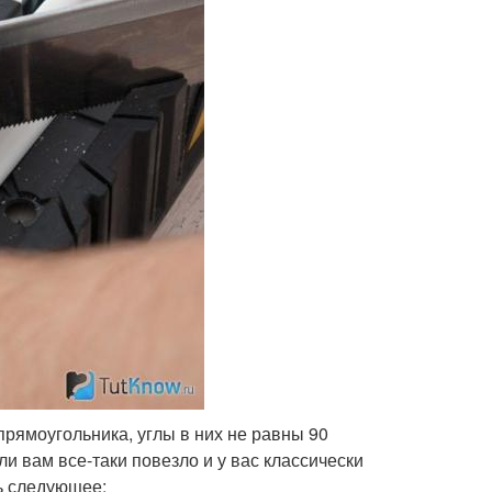
прямоугольника, углы в них не равны 90
ли вам все-таки повезло и у вас классически
ь следующее: