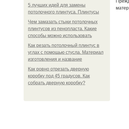
Прежд
5 лучших идей для замены
матер
потолочного плинтуса. Плинтусы
Чем замазать стыки потолочных
плинтусов из пенопласта. Какие
способы можно использовать
Как резать потолочный плинтус в
углах с помощью стусла. Материал
изготовления и название
Как ровно отрезать дверную
коробку под 45 градусов. Как
собрать дверную коробку?