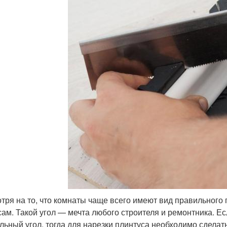
тря на то, что комнаты чаще всего имеют вид правильного 
сам. Такой угол — мечта любого строителя и ремонтника. Ес
льный угол, тогда для нарезки плинтуса необходимо сделат