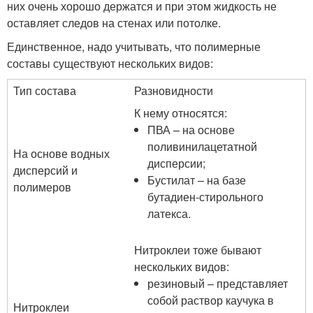
них очень хорошо держатся и при этом жидкость не
оставляет следов на стенах или потолке.
Единственное, надо учитывать, что полимерные
составы существуют нескольких видов:
Тип состава
Разновидности
К нему относятся:
ПВА – на основе
поливинилацетатной
На основе водных
дисперсии;
дисперсий и
Бустилат – на базе
полимеров
бутадиен-стирольного
латекса.
Нитроклеи тоже бывают
нескольких видов:
резиновый – представляет
собой раствор каучука в
Нитроклеи