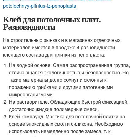
potolochnyy-plintus-iz-penoplasta
Клей для потолочных плит.
Разновидности
На строительных рынках и в магазинах отделочных
материалов имеется в продаже 4 разновидности
клеящего состава для плитки из пенопласта:
На водной основе. Самая распространенная группа,
отличающаяся экологичностью и безопасностью. Но
такие материалы долго сохнут и склонны к
поражению грибками и другими патогенными
микроорганизмами.
На растворителе. Обладающие быстрой фиксацией,
достаточно жидкие полимерные смеси.
Клей-компаунд. Мастика для потолочной плитки на
основе эпоксидных смол и силикона. Необходимо
использовать немедленно после замеса, т. к.