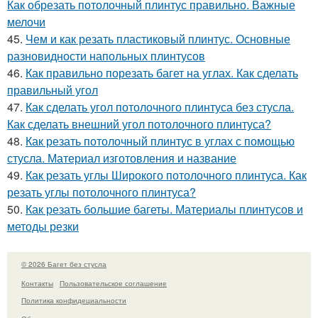
Как обрезать потолочный плинтус правильно. Важные
мелочи
45.
Чем и как резать пластиковый плинтус. Основные
разновидности напольных плинтусов
46.
Как правильно порезать багет на углах. Как сделать
правильный угол
47.
Как сделать угол потолочного плинтуса без стусла.
Как сделать внешний угол потолочного плинтуса?
48.
Как резать потолочный плинтус в углах с помощью
стусла. Материал изготовления и название
49.
Как резать углы Широкого потолочного плинтуса. Как
резать углы потолочного плинтуса?
50.
Как резать большие багеты. Материалы плинтусов и
методы резки
© 2026 Багет без стусла
Контакты
Пользовательское соглашение
Политика конфидециальности