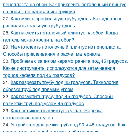
пенопласта на обои. Как приклеить потолочный плинтус
на обои – пошаговая инструкция
27.
Как пилить профильную трубу вдоль. Как идеально
распилить стальную трубу вдоль
28.
Как наклеить потолочный плинтус на обои. Когда
галтель можно крепить на обои?
29.
На что клеить потолочный плинтус из пенопласта.
Способы приклеивания и расчет материала
30.
Проблема с запилом керамогранита под 45 градусов.
Какие инструменты используются для затачивания
торцов кафеля под 45 градусов?
31.
Как разрезать трубу под 45 градусов. Технология
обрезки труб под прямым углом
32.
Как разметить трубу под 45 градусов. Способы
разметки труб под углом 45 градусов
33.
Как состыковать плинтус в углах. Нарезка
потолочных плинтусов
34.
Устройство для резки труб под 90 и 45 градусов. Как
ровно отрезать профильную трубу поперек