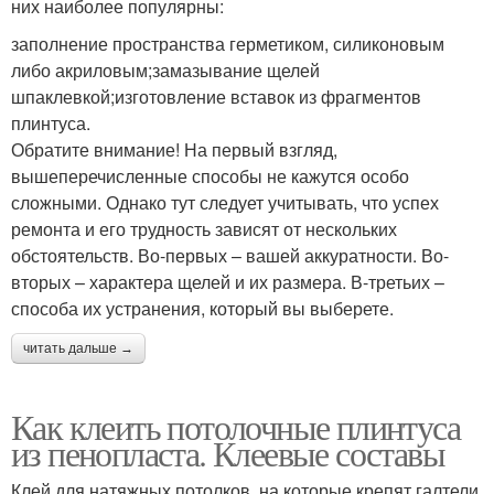
них наиболее популярны:
заполнение пространства герметиком, силиконовым
либо акриловым;замазывание щелей
шпаклевкой;изготовление вставок из фрагментов
плинтуса.
Обратите внимание! На первый взгляд,
вышеперечисленные способы не кажутся особо
сложными. Однако тут следует учитывать, что успех
ремонта и его трудность зависят от нескольких
обстоятельств. Во-первых – вашей аккуратности. Во-
вторых – характера щелей и их размера. В-третьих –
способа их устранения, который вы выберете.
читать дальше →
Как клеить потолочные плинтуса
из пенопласта. Клеевые составы
Клей для натяжных потолков, на которые крепят галтели