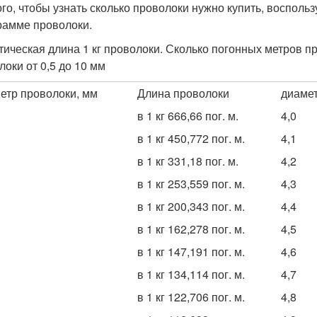
ого, чтобы узнать сколько проволоки нужно купить, восполь
рамме проволоки.
тическая длина 1 кг проволоки. Сколько погонных метров пр
локи от 0,5 до 10 мм
етр проволоки, мм
Длина проволоки
диамет
в 1 кг 666,66 пог. м.
4,0
в 1 кг 450,772 пог. м.
4,1
в 1 кг 331,18 пог. м.
4,2
в 1 кг 253,559 пог. м.
4,3
в 1 кг 200,343 пог. м.
4,4
в 1 кг 162,278 пог. м.
4,5
в 1 кг 147,191 пог. м.
4,6
в 1 кг 134,114 пог. м.
4,7
в 1 кг 122,706 пог. м.
4,8