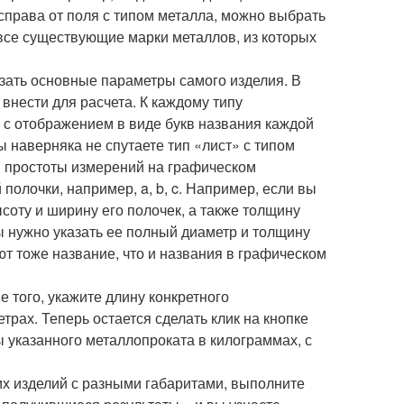
права от поля с типом металла, можно выбрать
все существующие марки металлов, из которых
казать основные параметры самого изделия. В
внести для расчета. К каждому типу
 с отображением в виде букв названия каждой
ы наверняка не спутаете тип «лист» с типом
 и простоты измерений на графическом
олочки, например, a, b, c. Например, если вы
соту и ширину его полочек, а также толщину
ы нужно указать ее полный диаметр и толщину
ют тоже название, что и названия в графическом
 того, укажите длину конкретного
рах. Теперь остается сделать клик на кнопке
 указанного металлопроката в килограммах, с
х изделий с разными габаритами, выполните