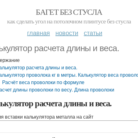
БАГЕТ БЕЗ СТУСЛА
как сделать угол на потолочном плинтусе без стусла
главная
новости
статьи
ькулятор расчета длины и веса.
ержание
алькулятор расчета длины и веса.
алькулятор проволока кг в метры. Калькулятор веса провол
Расчёт веса проволоки по формуле
асчет длины проволоки по весу. Длина проволоки
ькулятор расчета длины и веса.
ля вставки калькулятора металла на сайт