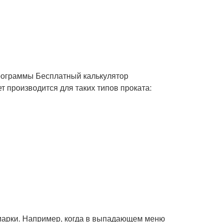
рограммы Бесплатный калькулятор
т производится для таких типов проката:
 марки. Например, когда в выпадающем меню