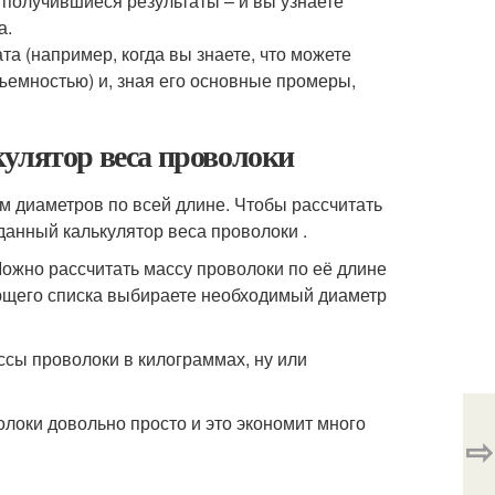
е получившиеся результаты – и вы узнаете
а.
а (например, когда вы знаете, что можете
ъемностью) и, зная его основные промеры,
кулятор веса проволоки
м диаметров по всей длине. Чтобы рассчитать
данный калькулятор веса проволоки .
Можно рассчитать массу проволоки по её длине
ающего списка выбираете необходимый диаметр
ссы проволоки в килограммах, ну или
олоки довольно просто и это экономит много
⇨