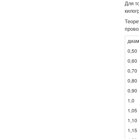
Для т
килог
Теоре
прово
диам
0,50
0,60
0,70
0,80
0,90
1,0
1,05
1,10
1,15