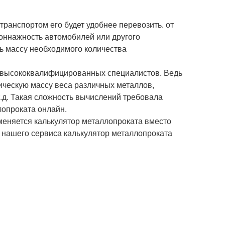
транспортом его будет удобнее перевозить. от
 тоннажность автомобилей или другого
ть массу необходимого количества
у высококвалифицированных специалистов. Ведь
ическую массу веса различных металлов,
д. Такая сложность вычислений требовала
лопроката онлайн.
еняется калькулятор металлопроката вместо
 нашего сервиса калькулятор металлопроката