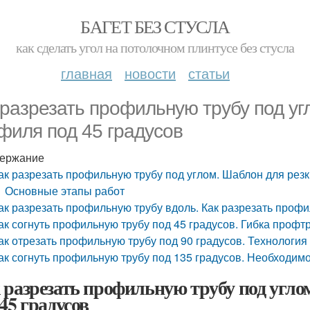
БАГЕТ БЕЗ СТУСЛА
как сделать угол на потолочном плинтусе без стусла
главная
новости
статьи
 разрезать профильную трубу под уг
филя под 45 градусов
ержание
ак разрезать профильную трубу под углом. Шаблон для рез
Основные этапы работ
ак разрезать профильную трубу вдоль. Как разрезать профи
ак согнуть профильную трубу под 45 градусов. Гибка проф
ак отрезать профильную трубу под 90 градусов. Технология
ак согнуть профильную трубу под 135 градусов. Необходим
 разрезать профильную трубу под угло
 45 градусов