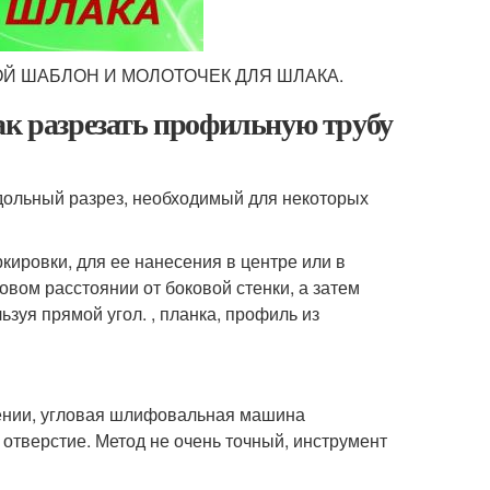
ОЙ ШАБЛОН И МОЛОТОЧЕК ДЛЯ ШЛАКА.
ак разрезать профильную трубу
дольный разрез, необходимый для некоторых
кировки, для ее нанесения в центре или в
овом расстоянии от боковой стенки, а затем
зуя прямой угол. , планка, профиль из
ении, угловая шлифовальная машина
 отверстие. Метод не очень точный, инструмент