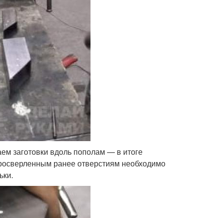
аем заготовки вдоль пополам — в итоге
просверленным ранее отверстиям необходимо
ьки.