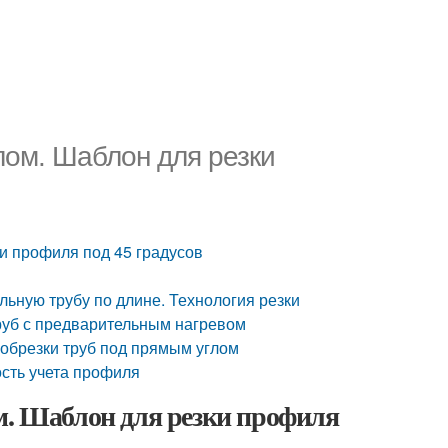
лом. Шаблон для резки
ки профиля под 45 градусов
льную трубу по длине. Технология резки
труб с предварительным нагревом
 обрезки труб под прямым углом
ость учета профиля
м. Шаблон для резки профиля