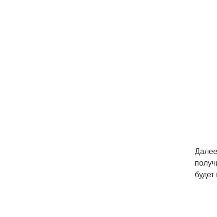
Далее
получ
будет