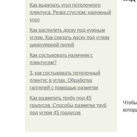
Как вырезать угол потолочного
плинтуса. Резка стуслом: наружный
угол
Как распилить доску под нужным
углом. Как срезать доску под углом
циркулярной пилой
Как состыковать наличник с
плинтусом?
3, как состыковать потолочный
плинтус в углах. Обработка
галтелей с помощью разметки
Как разметить трубу под 45
Чтобы
градусов. Способы разметки труб
котор
под углом 45 градусов