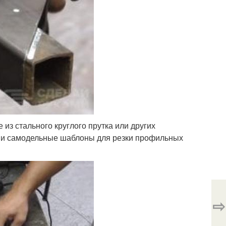
из стального круглого прутка или других
й и самодельные шаблоны для резки профильных
⇨