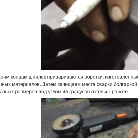
хним концам шпилек привариваются воротки, изготовленные 
чных материалов. Затем зачищаем места сварки болгарко
разных размеров под углом 45 градусов готовы к работе.