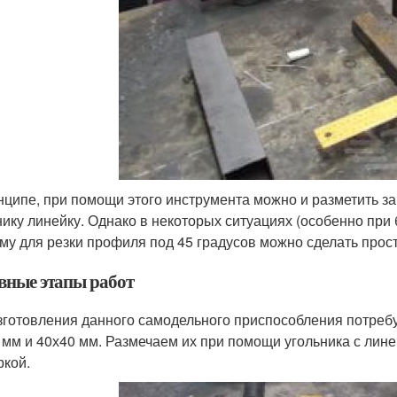
нципе, при помощи этого инструмента можно и разметить за
нику линейку. Однако в некоторых ситуациях (особенно при 
му для резки профиля под 45 градусов можно сделать прос
вные этапы работ
зготовления данного самодельного приспособления потреб
 мм и 40х40 мм. Размечаем их при помощи угольника с лине
ркой.