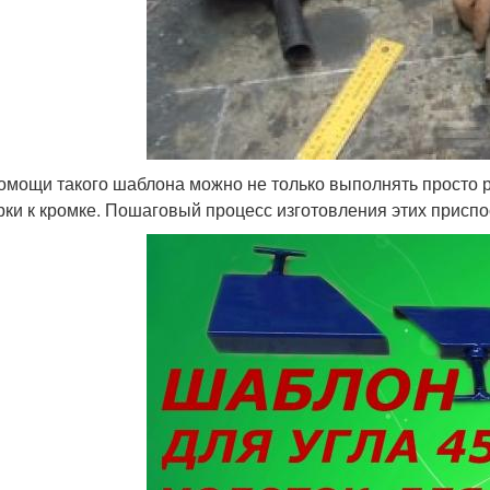
омощи такого шаблона можно не только выполнять просто р
рки к кромке. Пошаговый процесс изготовления этих присп