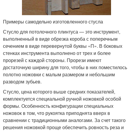
Примеры самодельно изготовленного стусла
Стусло для потолочного плинтуса — это инструмент,
выполненный в виде обрезка короба с поперечным
сечением в виде перевернутой буквы «П». В боковых
стенках инструмента выполнено от трех и более
прорезей с каждой стороны. Прорези имеют
достаточную ширину для того, чтобы в них поместилось
полотно ножовки с малым размером и небольшим
разводом зубьев.
Стусло, цена которого выше средних показателей,
комплектуется специальной ручной ножовкой особой
формы. Особенность конфигурации специальных
ножовок в том, что рукоятка приподнята вверх в
сравнении с традиционными аналогами. За счет такого
решения ножовкой проще обеспечить ровность реза и