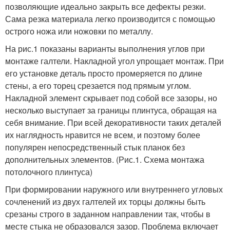
позволяющие идеально закрыть все дефекты резки.
Сама резка материала легко производится с помощью
острого ножа или ножовки по металлу.
На рис.1 показаны варианты выполнения углов при
монтаже галтели. Накладной угол упрощает монтаж. При
его установке деталь просто промеряется по длине
стены, а его торец срезается под прямым углом.
Накладной элемент скрывает под собой все зазоры, но
несколько выступает за границы плинтуса, обращая на
себя внимание. При всей декоративности таких деталей
их наглядность нравится не всем, и поэтому более
популярен непосредственный стык планок без
дополнительных элементов. (Рис.1. Схема монтажа
потолочного плинтуса)
При формировании наружного или внутреннего угловых
сочленений из двух галтелей их торцы должны быть
срезаны строго в заданном направлении так, чтобы в
месте стыка не образовался зазор. Проблема включает