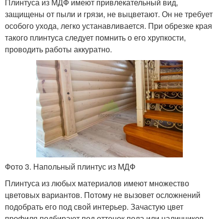
Плинтуса из МДФ имеют привлекательный вид,
защищены от пыли и грязи, не выцветают. Он не требует
особого ухода, легко устанавливается. При обрезке края
такого плинтуса следует помнить о его хрупкости,
проводить работы аккуратно.
Фото 3. Напольный плинтус из МДФ
Плинтуса из любых материалов имеют множество
цветовых вариантов. Потому не вызовет осложнений
подобрать его под свой интерьер. Зачастую цвет
профиля подбирают под оттенок пола или наличников.