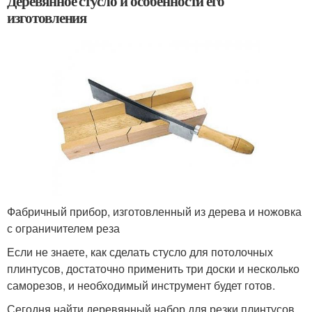
Деревянное стусло и особенности его
изготовления
Фабричный прибор, изготовленный из дерева и ножовка
с ограничителем реза
Если не знаете, как сделать стусло для потолочных
плинтусов, достаточно применить три доски и несколько
саморезов, и необходимый инструмент будет готов.
Сегодня найти деревянный набор для резки плинтусов