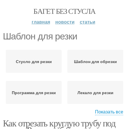
БАГЕТ БЕЗ СТУСЛА
главная
новости
статьи
Шаблон для резки
Стусло для резки
Шаблон для обрезки
Программа для резки
Лекало для резки
Показать все
Как отрезать круглую трубу под
Приспособление для
Кондуктор для резки
резки