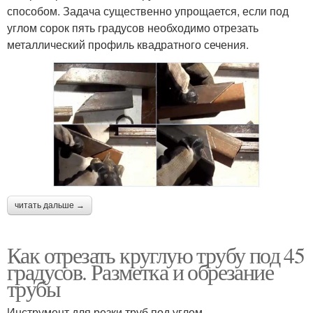
способом. Задача существенно упрощается, если под
углом сорок пять градусов необходимо отрезать
металлический профиль квадратного сечения.
читать дальше →
Как отрезать круглую трубу под 45
градусов. Разметка и обрезание
трубы
Инструмент для резки труб под углом