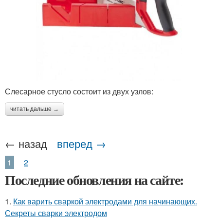
Слесарное стусло состоит из двух узлов:
читать дальше →
← назад
вперед →
1
2
Последние обновления на сайте:
1.
Как варить сваркой электродами для начинающих.
Секреты сварки электродом