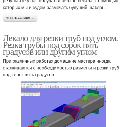
результате у нас получатся четыре лекала, с помощью
которых мы и будем размечать будущий шаблон.
читать дальше →
Лекало для резки труб под углом.
Резка трубы под сорок пять
градусов или другим углом
При различных работах домашние мастера иногда
сталкиваются с необходимостью разметки и резки труб
под сорок пять градусов.