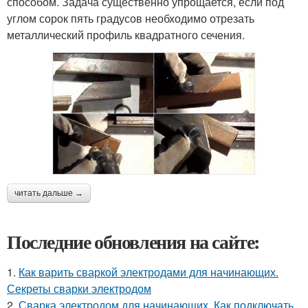
способом. Задача существенно упрощается, если под
углом сорок пять градусов необходимо отрезать
металлический профиль квадратного сечения.
читать дальше →
Последние обновления на сайте:
1.
Как варить сваркой электродами для начинающих.
Секреты сварки электродом
2.
Сварка электродом для начинающих. Как подключать