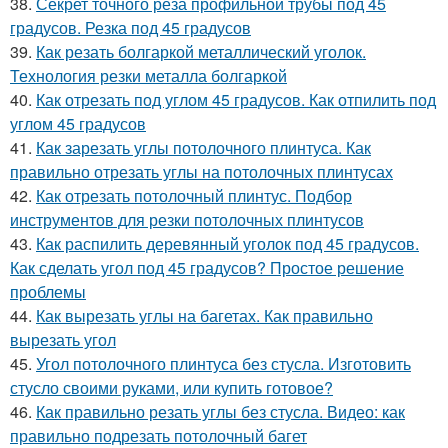
38.
Секрет точного реза профильной трубы под 45
градусов. Резка под 45 градусов
39.
Как резать болгаркой металлический уголок.
Технология резки металла болгаркой
40.
Как отрезать под углом 45 градусов. Как отпилить под
углом 45 градусов
41.
Как зарезать углы потолочного плинтуса. Как
правильно отрезать углы на потолочных плинтусах
42.
Как отрезать потолочный плинтус. Подбор
инструментов для резки потолочных плинтусов
43.
Как распилить деревянный уголок под 45 градусов.
Как сделать угол под 45 градусов? Простое решение
проблемы
44.
Как вырезать углы на багетах. Как правильно
вырезать угол
45.
Угол потолочного плинтуса без стусла. Изготовить
стусло своими руками, или купить готовое?
46.
Как правильно резать углы без стусла. Видео: как
правильно подрезать потолочный багет