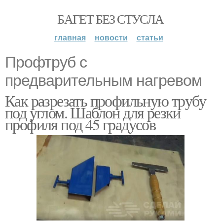
БАГЕТ БЕЗ СТУСЛА
главная
новости
статьи
Профтруб с
предварительным нагревом
Как разрезать профильную трубу
под углом. Шаблон для резки
профиля под 45 градусов