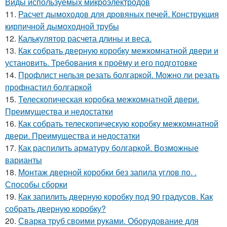
Виды используемых микроэлектродов
11.
Расчет дымоходов для дровяных печей. Конструкция
кирпичной дымоходной трубы
12.
Калькулятор расчета длины и веса.
13.
Как собрать дверную коробку межкомнатной двери и
установить. Требования к проёму и его подготовке
14.
Профлист нельзя резать болгаркой. Можно ли резать
профнастил болгаркой
15.
Телескопическая коробка межкомнатной двери.
Преимущества и недостатки
16.
Как собрать телескопическую коробку межкомнатной
двери. Преимущества и недостатки
17.
Как распилить арматуру болгаркой. Возможные
варианты
18.
Монтаж дверной коробки без запила углов по. .
Способы сборки
19.
Как запилить дверную коробку под 90 градусов. Как
собрать дверную коробку?
20.
Сварка труб своими руками. Оборудование для