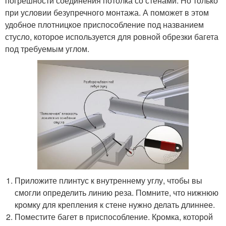
погрешности соединения потолка со стенами. Но только
при условии безупречного монтажа. А поможет в этом
удобное плотницкое приспособление под названием
стусло, которое используется для ровной обрезки багета
под требуемым углом.
Приложите плинтус к внутреннему углу, чтобы вы
смогли определить линию реза. Помните, что нижнюю
кромку для крепления к стене нужно делать длиннее.
Поместите багет в приспособление. Кромка, которой