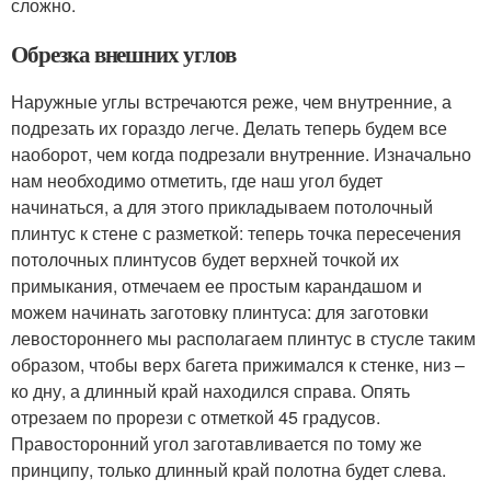
сложно.
Обрезка внешних углов
Наружные углы встречаются реже, чем внутренние, а
подрезать их гораздо легче. Делать теперь будем все
наоборот, чем когда подрезали внутренние. Изначально
нам необходимо отметить, где наш угол будет
начинаться, а для этого прикладываем потолочный
плинтус к стене с разметкой: теперь точка пересечения
потолочных плинтусов будет верхней точкой их
примыкания, отмечаем ее простым карандашом и
можем начинать заготовку плинтуса: для заготовки
левостороннего мы располагаем плинтус в стусле таким
образом, чтобы верх багета прижимался к стенке, низ –
ко дну, а длинный край находился справа. Опять
отрезаем по прорези с отметкой 45 градусов.
Правосторонний угол заготавливается по тому же
принципу, только длинный край полотна будет слева.