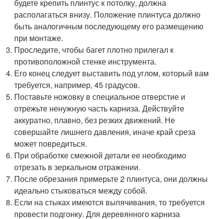
будете крепить плинтус к потолку, должна
располагаться внизу. Положение плинтуса должно
быть аналогичным последующему его размещению
при монтаже.
Проследите, чтобы багет плотно прилегал к
противоположной стенке инструмента.
Его конец следует выставить под углом, который вам
требуется, например, 45 градусов.
Поставьте ножовку в специальное отверстие и
отрежьте ненужную часть карниза. Действуйте
аккуратно, плавно, без резких движений. Не
совершайте лишнего давления, иначе край среза
может повредиться.
При обработке смежной детали ее необходимо
отрезать в зеркальном отражении.
После обрезания примерьте 2 плинтуса, они должны
идеально стыковаться между собой.
Если на стыках имеются выпячивания, то требуется
провести подгонку. Для деревянного карниза