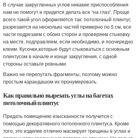
В случае закругленных углов никакие приспособления
нам не помогут и придется делать все “на глаз”. Проще
всего такой угол оформляется так: потолочный плинтус
разрезается на несколько частей примерно по 5 см, все
части подрезаем с обоих сторон и проверяем стыковку
на месте, подправляем, если необходимо, и поочередно
клеим. Кусочки,которые будут стыковаться с основным
плинтусом в начале и конце закругления, с одной
стороны оставьте ровными
Важно не перепутать фрагменты, поэтому можно
простым карандашом их пронумеровать
Как правильно вырезать углы на багетах
потолочный плинтус
Придать помещению изысканности получится с
помощью декоративного потолочного плинтуса. Кроме
того, это изделие отлично маскирует трещины в углах и