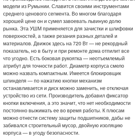
модели из Румынии. Славится своими инструментами
среднего ценового сегмента. Во многом благодаря
хорошей цене он и сумел завоевать львиную долю
рынка. Эта УШМ применяется для зачистки и шлифовки
поверхностей, а также резания разных деталей и
материалов. Движок здесь на 720 Вт — не рекордный
показатель, но в быту и при ремонте дома отпилит все
что угодно. Есть боковая рукоятка — неотъемлемый
атрибут для точности работ. Диаметр корпуса смело
можно назвать компактным. Имеется блокировщик
шпинделя — по нажатию кнопки механизм
останавливается и диск можно заменить, не отключая
устройство из сети. Производитель добавил фиксатор
кнопки включения, а это значит, что нет необходимости
постоянно выжимать ее во время работы. К плюсам
можно отнести систему защиты подшипников, дабы не
забивался строительный мусор, двойную изоляцию
корпуса — в угоду безопасности.