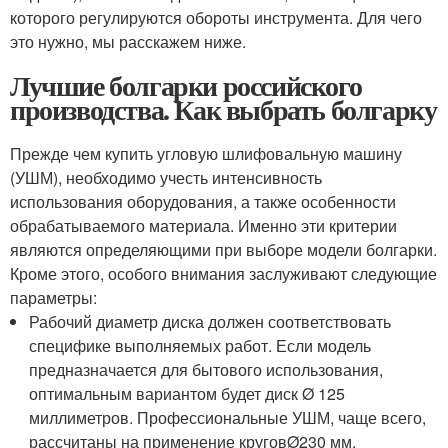
которого регулируются обороты инструмента. Для чего
это нужно, мы расскажем ниже.
Лучшие болгарки российского
производства. Как выбрать болгарку
Прежде чем купить угловую шлифовальную машину
(УШМ), необходимо учесть интенсивность
использования оборудования, а также особенности
обрабатываемого материала. Именно эти критерии
являются определяющими при выборе модели болгарки.
Кроме этого, особого внимания заслуживают следующие
параметры:
Рабочий диаметр диска должен соответствовать
специфике выполняемых работ. Если модель
предназначается для бытового использования,
оптимальным вариантом будет диск Ø 125
миллиметров. Профессиональные УШМ, чаще всего,
рассчитаны на применение круговØ230 мм.