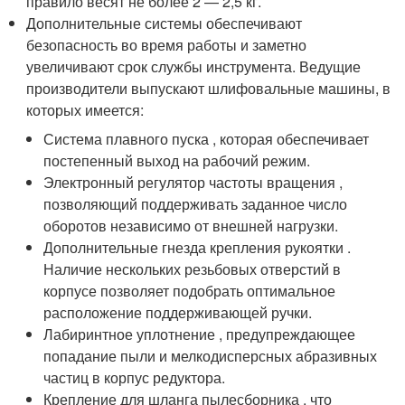
правило весят не более 2 — 2,5 кг.
Дополнительные системы обеспечивают
безопасность во время работы и заметно
увеличивают срок службы инструмента. Ведущие
производители выпускают шлифовальные машины, в
которых имеется:
Система плавного пуска , которая обеспечивает
постепенный выход на рабочий режим.
Электронный регулятор частоты вращения ,
позволяющий поддерживать заданное число
оборотов независимо от внешней нагрузки.
Дополнительные гнезда крепления рукоятки .
Наличие нескольких резьбовых отверстий в
корпусе позволяет подобрать оптимальное
расположение поддерживающей ручки.
Лабиринтное уплотнение , предупреждающее
попадание пыли и мелкодисперсных абразивных
частиц в корпус редуктора.
Крепление для шланга пылесборника , что