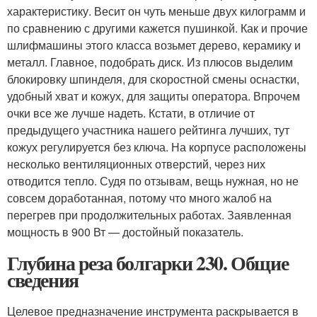
характеристику. Весит он чуть меньше двух килограмм и
по сравнению с другими кажется пушинкой. Как и прочие
шлифмашины этого класса возьмет дерево, керамику и
металл. Главное, подобрать диск. Из плюсов выделим
блокировку шпинделя, для скоростной смены оснастки,
удобный хват и кожух, для защиты оператора. Впрочем
очки все же лучше надеть. Кстати, в отличие от
предыдущего участника нашего рейтинга лучших, тут
кожух регулируется без ключа. На корпусе расположены
несколько вентиляционных отверстий, через них
отводится тепло. Судя по отзывам, вещь нужная, но не
совсем доработанная, потому что много жалоб на
перегрев при продолжительных работах. Заявленная
мощность в 900 Вт — достойный показатель.
Глубина реза болгарки 230. Общие
сведения
Целевое предназначение инструмента раскрывается в