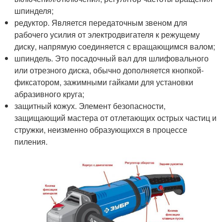
шпинделя;
редуктор. Является передаточным звеном для
рабочего усилия от электродвигателя к режущему
диску, напрямую соединяется с вращающимся валом;
шпиндель. Это посадочный вал для шлифовального
или отрезного диска, обычно дополняется кнопкой-
фиксатором, зажимными гайками для установки
абразивного круга;
защитный кожух. Элемент безопасности,
защищающий мастера от отлетающих острых частиц и
стружки, неизменно образующихся в процессе
пиления.