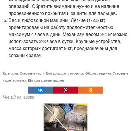
операций. Обратить внимание нужно и на наличие
прорезиненного покрытия и защиты для пальцев.
Вес шлифовочной машины. Лёгкие (1-2.5 кг)
ориентированы на работу продолжительностью
максимум 4 часа в день. Механизм весом 3-4 кг можно
использовать 2-3 часа в сутки. Крупные устройства,
масса которых достигает 9 кг, предназначены для
сложных задач.
Категории:
Основные части
,
Болгарка для плиточника
,
Общие сведения
,
Основные
характеристики
,
Шлифовальные машины
Читайте также