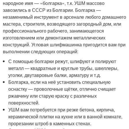
народное имя — «болгарка», т.к. УШМ массово
завозились в СССР из Болгарии. Болгарка —
незаменимый инструмент в арсенале любого домашнего
мастера, строителя, возводящего загородный дом, или
профессионального рабочего, занимающегося
изготовлением или демонтажем металлических
конструкций. Угловая шлифмашинка пригодится вам при
выполнении следующих операций:
С помощью болгарки режут, шлифуют и полируют
металл — квадратные и круглые трубы, швеллеры,
уголки, двутавровые балки, арматуру и т.д.
Болгарка, если на неё установить специальную
оснастку — проволочные щётки, отлично счищает
ржавчину или старую краску с различных
поверхностей.
УШМ вам потребуется при резке бетона, кирпича,
керамической плитки на кухне или в ванной комнате,
прорезании штроб в каменных стенах.