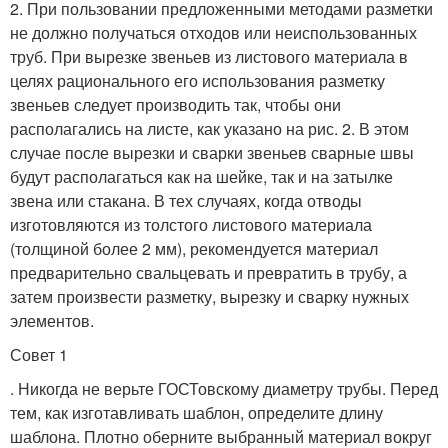
2. При пользовании предложенными методами разметки
не должно получаться отходов или неиспользованных
труб. При вырезке звеньев из листового материала в
целях рационального его использования разметку
звеньев следует производить так, чтобы они
располагались на листе, как указано на рис. 2. В этом
случае после вырезки и сварки звеньев сварные швы
будут располагаться как на шейке, так и на затылке
звена или стакана. В тех случаях, когда отводы
изготовляются из толстого листового материала
(толщиной более 2 мм), рекомендуется материал
предварительно свальцевать и превратить в трубу, а
затем произвести разметку, вырезку и сварку нужных
элементов.
Совет 1
. Никогда не верьте ГОСТовскому диаметру трубы. Перед
тем, как изготавливать шаблон, определите длину
шаблона. Плотно оберните выбранный материал вокруг