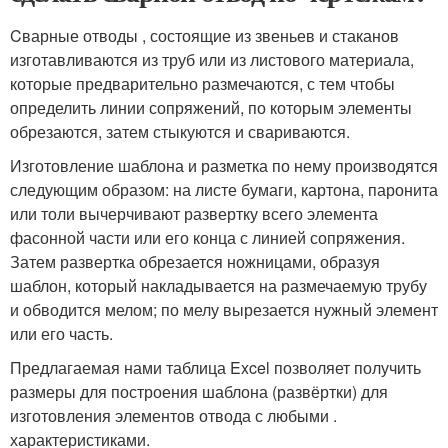
Cварные отводы , состоящие из звеньев и стаканов
изготавливаются из труб или из листового материала,
которые предварительно размечаются, с тем чтобы
определить линии сопряжений, по которым элементы
обрезаются, затем стыкуются и свариваются.
Изготовление шаблона и разметка по нему производятся
следующим образом: на листе бумаги, картона, паронита
или толи вычерчивают развертку всего элемента
фасонной части или его конца с линией сопряжения.
Затем развертка обрезается ножницами, образуя
шаблон, который накладывается на размечаемую трубу
и обводится мелом; по мелу вырезается нужный элемент
или его часть.
Предлагаемая нами таблица Excel позволяет получить
размеры для построения шаблона (развёртки) для
изготовления элементов отвода с любыми .
характеристиками.