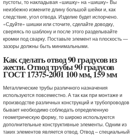
пустоты, то накладывая «шишку» на «шишку» Вы
неизбежно измените длину большой шейки и, как
следствие, угол отвода. Изделие будет испорчено.
«Сдуйте» шишки или сточите, сделайте доводку,
сверяясь по шаблону и после этого разделывайте
кромки под сварку. Поставьте элемент на плоскость —
зазоры должны быть минимальными.
Как сделать отвод 90 градусов из
жести. Отвод трубы 90 градусов
ГОСТ 17375-2001 100 мм, 159 мм
Металлические трубы различного назначения
используются повсеместно. А так как при монтаже и
производстве различных конструкций и трубопроводов
бывает необходимо соблюдать определенную
геометрическую форму, то широко используются
дополнительные конструктивные элементы. Одним из
таких элементов является отвод. Отвод – специальный