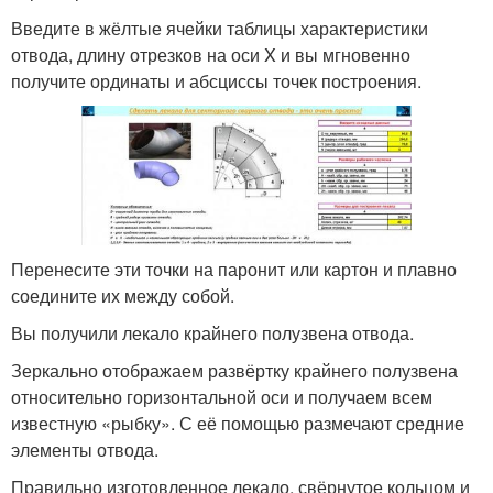
Введите в жёлтые ячейки таблицы характеристики
отвода, длину отрезков на оси X и вы мгновенно
получите ординаты и абсциссы точек построения.
Перенесите эти точки на паронит или картон и плавно
соедините их между собой.
Вы получили лекало крайнего полузвена отвода.
Зеркально отображаем развёртку крайнего полузвена
относительно горизонтальной оси и получаем всем
известную «рыбку». С её помощью размечают средние
элементы отвода.
Правильно изготовленное лекало, свёрнутое кольцом и