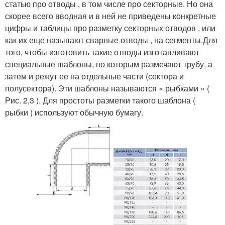
статью про отводы , в том числе про секторные. Но она
скорее всего вводная и в ней не приведены конкретные
цифры и таблицы про разметку секторных отводов , или
как их еще называют сварные отводы , на сегменты.Для
того, чтобы изготовить такие отводы изготавливают
специальные шаблоны, по которым размечают трубу, а
затем и режут ее на отдельные части (сектора и
полусектора). Эти шаблоны называются « рыбками » (
Рис. 2,3 ). Для простоты разметки такого шаблона (
рыбки ) используют обычную бумагу.