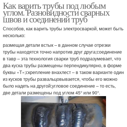
Как варить трубы под любым
углом. Разновидности сварных
швов и соединений труб
Способов, как варить трубы электросваркой, может быть
несколько:
размещая детали встык – в данном случае отрезки
трубы находятся точно напротив друг друга;соединение
в тавр – эта технология сварки труб подразумевает, что
два куска трубы размещены перпендикулярно, в форме
буквы «Т»;скрепление внахлест – в таком варианте один
из кусков трубы развальцовывается, чтобы его можно
было надеть на другой;угловое соединение – то есть,
две детали размещены под углом 45° или 90°.