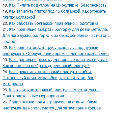
18.
Как Пилить под углом на Циркулярке. Безопасность
19.
Как запилить плитку под 45 болгаркой. Как отрезать
плитку болгаркой
20.
Как работать болгаркой правильно. Подготовка
21.
Как правильно выбрать болгарку для резки металла.
Для чего нужна болгарка и из каких основных частей она
состоит
22.
Как ровно отрезать трубу используя подручный
инструмент. Оборудование промышленного назначения
23.
Как правильно резать Деревянные плинтуса в углах.
Как правильно выбрать деревянный плинтус?
24.
Как приклеить потолочный плинтус на обои.
Потолочный плинтус на обои, как клеить: подбор
материала
25.
Как клеить потолочный плинтус самостоятельно.
Подготовительные мероприятия
26.
Запил плитки под 45 градусов на станке. Какие
инструменты используются для затачивания торцов