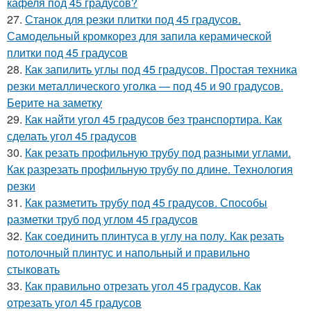
кафеля под 45 градусов?
27.
Станок для резки плитки под 45 градусов.
Самодельный кромкорез для запила керамической
плитки под 45 градусов
28.
Как запилить углы под 45 градусов. Простая техника
резки металлического уголка — под 45 и 90 градусов.
Берите на заметку
29.
Как найти угол 45 градусов без транспортира. Как
сделать угол 45 градусов
30.
Как резать профильную трубу под разными углами.
Как разрезать профильную трубу по длине. Технология
резки
31.
Как разметить трубу под 45 градусов. Способы
разметки труб под углом 45 градусов
32.
Как соединить плинтуса в углу на полу. Как резать
потолочный плинтус и напольный и правильно
стыковать
33.
Как правильно отрезать угол 45 градусов. Как
отрезать угол 45 градусов