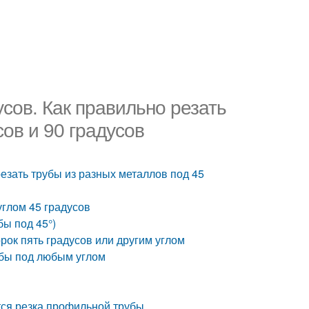
усов. Как правильно резать
ов и 90 градусов
резать трубы из разных металлов под 45
углом 45 градусов
ы под 45°)
орок пять градусов или другим углом
рубы под любым углом
ется резка профильной трубы