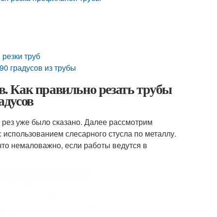
 резки труб
 90 градусов из трубы
ов. Как правильно резать трубы
адусов
 рез уже было сказано. Далее рассмотрим
 использованием слесарного стусла по металлу.
что немаловажно, если работы ведутся в