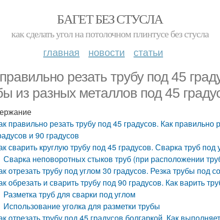
БАГЕТ БЕЗ СТУСЛА
как сделать угол на потолочном плинтусе без стусла
главная
новости
статьи
 правильно резать трубу под 45 град
бы из разных металлов под 45 градус
ержание
ак правильно резать трубу под 45 градусов. Как правильно 
радусов и 90 градусов
ак сварить круглую трубу под 45 градусов. Сварка труб под 
Сварка неповоротных стыков труб (при расположении труб
ак отрезать трубу под углом 30 градусов. Резка трубы под с
ак обрезать и сварить трубу под 90 градусов. Как варить т
Разметка труб для сварки под углом
Использование уголка для разметки трубы
ак отрезать трубу под 45 градусов болгаркой. Как выполня