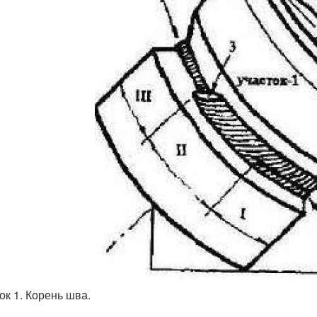
ок 1. Корень шва.