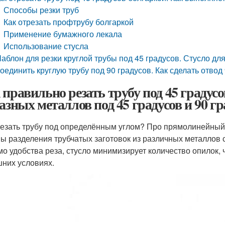
Способы резки труб
Как отрезать профтрубу болгаркой
Применение бумажного лекала
Использование стусла
аблон для резки круглой трубы под 45 градусов. Стусло для
оединить круглую трубу под 90 градусов. Как сделать отвод
 правильно резать трубу под 45 градус
разных металлов под 45 градусов и 90 гр
резать трубу под определённым углом? Про прямолинейный
ы разделения трубчатых заготовок из различных металлов с
о удобства реза, стусло минимизирует количество опилок, 
них условиях.