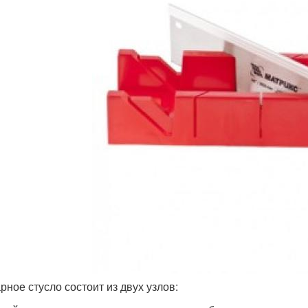
рное стусло состоит из двух узлов: