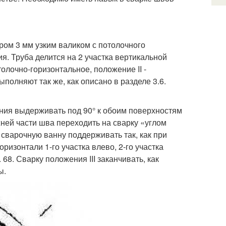
ром 3 мм узким валиком с потолочного
я. Труба делится на 2 участка вертикальной
потолочно-горизонтальное, положение II -
полняют так же, как описано в разделе 3.6.
ния выдерживать под 90° к обоим поверхностям
ней части шва переходить на сварку «углом
 сварочную ванну поддерживать так, как при
изонтали 1-го участка влево, 2-го участка
68. Сварку положения III заканчивать, как
ы.