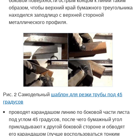
боковой поверхности острым концом к линии таким
образом, чтобы верхний край бумажного треугольника
находился заподлицо с верхней стороной
металлического профиля.
Рис. 2 Самодельный
шаблон для резки трубы под 45
градусов
проводят карандашом линию по боковой части листа
под углом 45 градусов, после чего бумажный угол
прикладывают к другой боковой стороне и обводят
его карандашом (лучше воспользоваться тонким