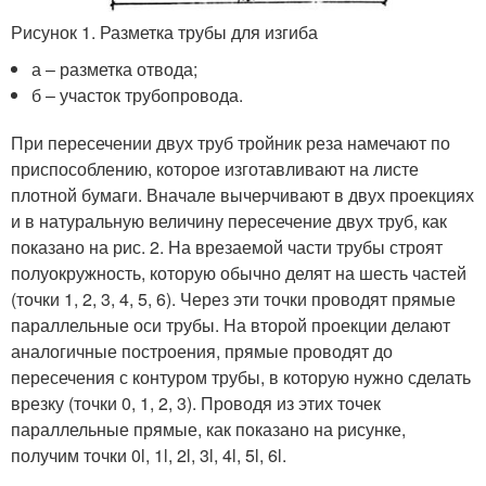
Рисунок 1. Разметка трубы для изгиба
а – разметка отвода;
б – участок трубопровода.
При пересечении двух труб тройник реза намечают по
приспособлению, которое изготавливают на листе
плотной бумаги. Вначале вычерчивают в двух проекциях
и в натуральную величину пересечение двух труб, как
показано на рис. 2. На врезаемой части трубы строят
полуокружность, которую обычно делят на шесть частей
(точки 1, 2, 3, 4, 5, 6). Через эти точки проводят прямые
параллельные оси трубы. На второй проекции делают
аналогичные построения, прямые проводят до
пересечения с контуром трубы, в которую нужно сделать
врезку (точки 0, 1, 2, 3). Проводя из этих точек
параллельные прямые, как показано на рисунке,
получим точки 0l, 1l, 2l, 3l, 4l, 5l, 6l.