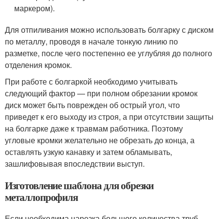
маркером).
Для отпиливания можно использовать болгарку с диском
по металлу, проводя в начале тонкую линию по
разметке, после чего постепенно ее углубляя до полного
отделения кромок.
При работе с болгаркой необходимо учитывать
следующий фактор — при полном обрезании кромок
диск может быть поврежден об острый угол, что
приведет к его выходу из строя, а при отсутствии защиты
на болгарке даже к травмам работника. Поэтому
угловые кромки желательно не обрезать до конца, а
оставлять узкую канавку и затем обламывать,
зашлифовывая впоследствии выступ.
Изготовление шаблона для обрезки
металлопрофиля
Если необходима нарезка большого количества труб,