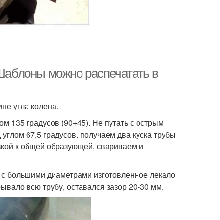
 Шаблоны можно распечатать в
не угла колена.
м 135 градусов (90+45). Не путать с острым
 углом 67,5 градусов, получаем два куска трубы
язкой к общей образующей, свариваем и
 с большими диаметрами изготовленное лекало
ывало всю трубу, оставался зазор 20-30 мм.