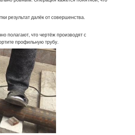
тки результат далёк от совершенства.
о полагают, что чертёж производят с
ортите профильную трубу.