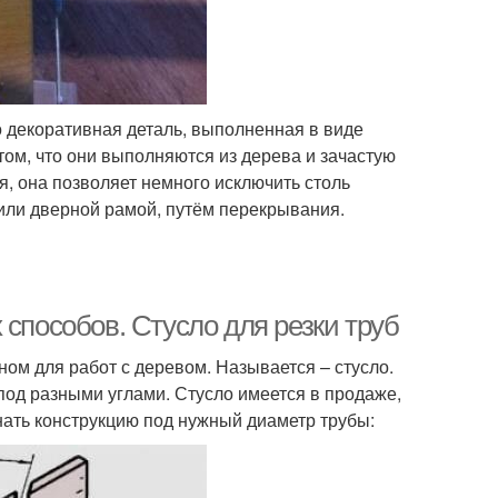
о декоративная деталь, выполненная в виде
том, что они выполняются из дерева и зачастую
, она позволяет немного исключить столь
или дверной рамой, путём перекрывания.
 способов. Стусло для резки труб
ном для работ с деревом. Называется – стусло.
 под разными углами. Стусло имеется в продаже,
нать конструкцию под нужный диаметр трубы: