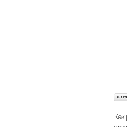
читат
Как