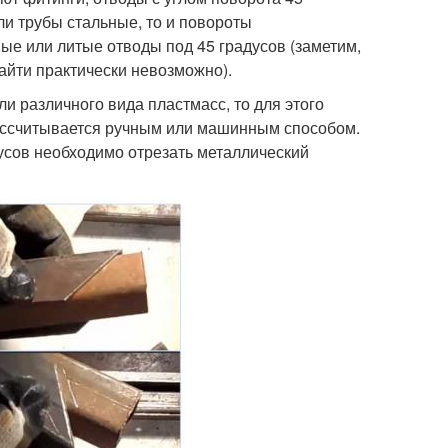
ли трубы стальные, то и повороты
ые или литые отводы под 45 градусов (заметим,
айти практически невозможно).
ли различного вида пластмасс, то для этого
рассчитывается ручным или машинным способом.
дусов необходимо отрезать металлический