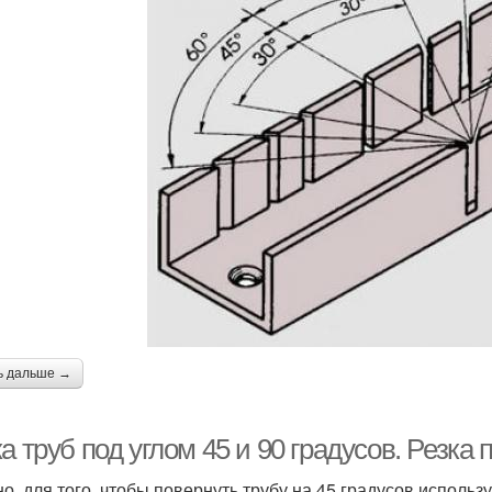
ь дальше →
а труб под углом 45 и 90 градусов. Резка 
о, для того, чтобы повернуть трубу на 45 градусов использ