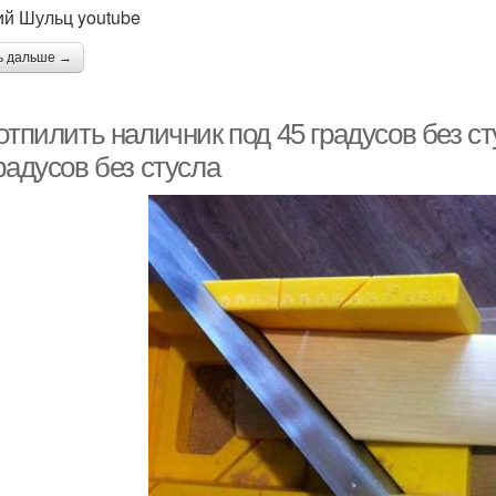
 Шульц youtube
ь дальше →
отпилить наличник под 45 градусов без ст
радусов без стусла