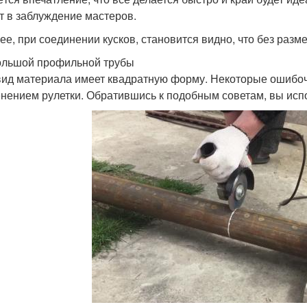
т в заблуждение мастеров.
ее, при соединении кусков, становится видно, что без разме
ольшой профильной трубы
вид материала имеет квадратную форму. Некоторые ошибочн
нением рулетки. Обратившись к подобным советам, вы исп