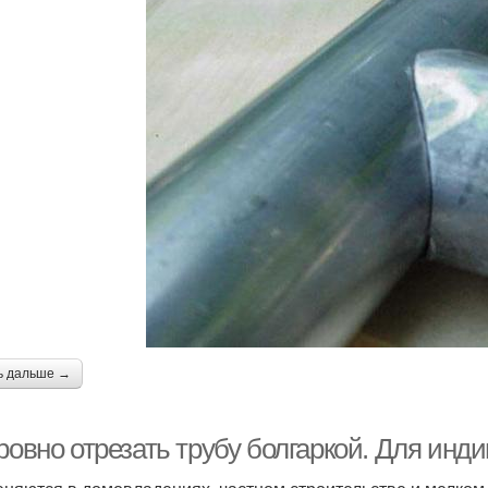
ь дальше →
 ровно отрезать трубу болгаркой. Для ин