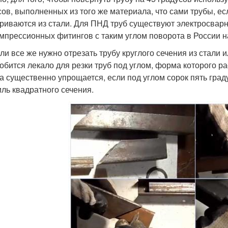
сов, выполненных из того же материала, что сами трубы, ес
риваются из стали. Для ПНД труб существуют электросварн
омпрессионных фитингов с таким углом поворота в России н
сли все же нужно отрезать трубу круглого сечения из стали и
обится лекало для резки труб под углом, форма которого 
а существенно упрощается, если под углом сорок пять гра
ль квадратного сечения.