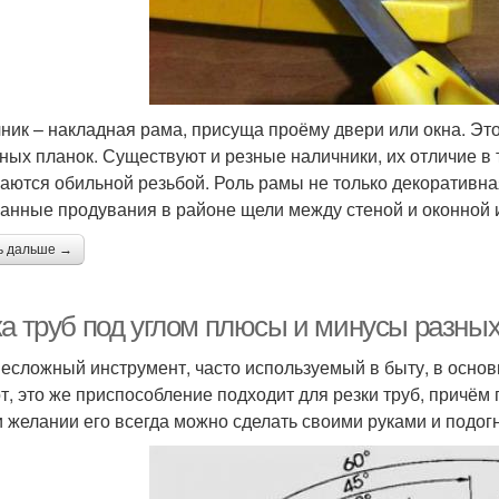
ник – накладная рама, присуща проёму двери или окна. Эт
ных планок. Существуют и резные наличники, их отличие в 
аются обильной резьбой. Роль рамы не только декоративная
анные продувания в районе щели между стеной и оконной 
ь дальше →
ка труб под углом плюсы и минусы разных
несложный инструмент, часто используемый в быту, в основ
от, это же приспособление подходит для резки труб, причём
и желании его всегда можно сделать своими руками и подог