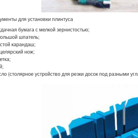
ументы для установки плинтуса
дачная бумага с мелкой зернистостью;
ольшой шпатель;
стой карандаш;
целярский нож;
етка;
й;
сло (столярное устройство для резки досок под разными угл