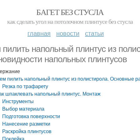
БАГЕТ БЕЗ СТУСЛА
как сделать угол на потолочном плинтусе без стусла
главная
новости
статьи
 пилить напольный плинтус из поли
новидности напольных плинтусов
ержание
ем пилить напольный плинтус из полистирола. Основные р
Резка по трафарету
ак шпаклевать напольный плинтус. Монтаж
Инструменты
Выбор материала
Подготовка поверхности
Нанесение разметки
Раскройка плинтусов
Поклейка