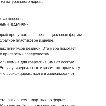
 из натурального дерева;
ится плесень;
ными изделиями.
торый пропускается через специальные формы
уратное пластиковое изделие.
ых плинтусов резиной. Эта мера помогает
о прилегать к поверхностям.
пользуемые для ковролина (имеют особую
Есть и универсальные изделия, которые могут
и классифицироваться и в зависимости от
установки в нестандартных по форме
90 градусов. Трафареты нужного угла можно