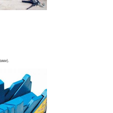
ами).