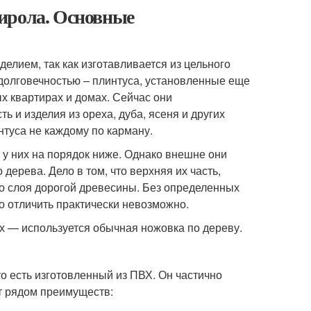
ирола. Основные
елием, так как изготавливается из цельного
 долговечностью – плинтуса, установленные еще
х квартирах и домах. Сейчас они
 и изделия из ореха, дуба, ясеня и других
интуса не каждому по карману.
 у них на порядок ниже. Однако внешне они
 дерева. Дело в том, что верхняя их часть,
ого слоя дорогой древесины. Без определенных
о отличить практически невозможно.
х — используется обычная ножовка по дереву.
о есть изготовленный из ПВХ. Он частично
т рядом преимуществ: