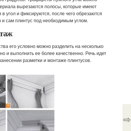
атериала вырезаются полосы, которые имеют
 в угол и фиксируются, после чего обрезаются
 и сам плинтус под необходимым углом.
нтаж
тва его условно можно разделить на несколько
 но и выполнить ее более качественно. Речь идет
нанесении разметки и монтаже плинтусов.
⇨