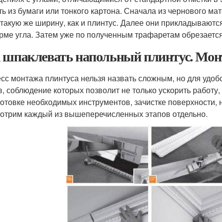
ть из бумаги или тонкого картона. Сначала из чернового м
 такую же ширину, как и плинтус. Далее они прикладываются
рме угла. Затем уже по полученным трафаретам обрезается
 шпаклевать напольный плинтус. Мо
сс монтажа плинтуса нельзя назвать сложным, но для удобс
в, соблюдение которых позволит не только ускорить работу,
готовке необходимых инструментов, зачистке поверхности, 
отрим каждый из вышеперечисленных этапов отдельно.