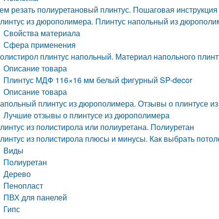
ем резать полиуретановый плинтус. Пошаговая инструкция
линтус из дюрополимера. Плинтус напольный из дюрополи
Свойства материала
Сфера применения
олистирол плинтус напольный. Материал напольного плинт
Описание товара
Плинтус МДФ 116×16 мм белый фигурный SP-decor
Описание товара
апольный плинтус из дюрополимера. Отзывы о плинтусе из
Лучшие отзывы о плинтусе из дюрополимера
линтус из полистирола или полиуретана. Полиуретан
линтус из полистирола плюсы и минусы. Как выбрать потол
Виды
Полиуретан
Дерево
Пенопласт
ПВХ для панелей
Гипс