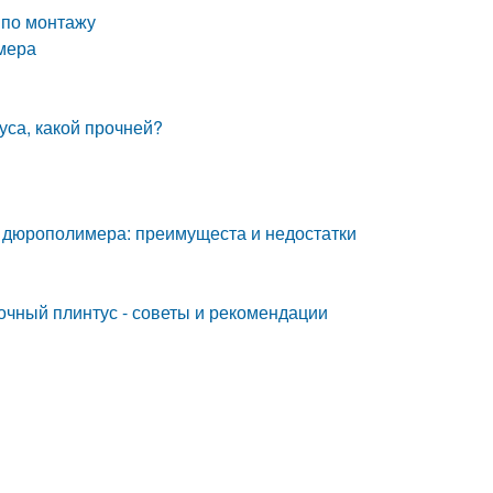
 по монтажу
мера
уса, какой прочней?
 дюрополимера: преимущеста и недостатки
очный плинтус - советы и рекомендации