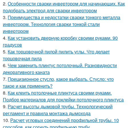
2.
Особенности сварки инвертором для начинающих. Как
подобрать электрод для сварки инвертором
3.
Преимущества и недостатки сварки тонкого металла
инвертором. Технология сварки тонкой стали
инвертором
4.
Как установить дверную коробку своими руками. 90
градусов
5.
Как торцовочной пилой пилить углы. Что делает
торцовочная пила
6.
Чем заменить плинтус потолочный. Разновидности
декоративного каната
7.
Прецизионное стусло, какое выбрать. Стусло: что
такое и как применить?
8.
Как клеить потолочные плинтуса своими руками.
Подбор материалов для поклейки потолочного плинтуса
9.
Расчет высоты дымовой трубы. Технологический
регламент и правила монтажа дымохода
10.
Расчет угловых соединений профильной трубы. 10
способов, как согнуть профильную трубу