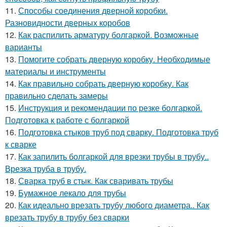
11.
Способы соединения дверной коробки.
Разновидности дверных коробов
12.
Как распилить арматуру болгаркой. Возможные
варианты
13.
Помогите собрать дверную коробку. Необходимые
материалы и инструменты
14.
Как правильно собрать дверную коробку. Как
правильно сделать замеры
15.
Инструкция и рекомендации по резке болгаркой.
Подготовка к работе с болгаркой
16.
Подготовка стыков труб под сварку. Подготовка труб
к сварке
17.
Как запилить болгаркой для врезки трубы в трубу..
Врезка труба в трубу.
18.
Сварка труб в стык. Как сваривать трубы
19.
Бумажное лекало для трубы
20.
Как идеально врезать трубу любого диаметра.. Как
врезать трубу в трубу без сварки