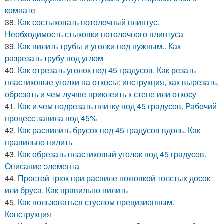
комнате
38.
Как состыковать потолочный плинтус.
Необходимость стыковки потолочного плинтуса
39.
Как пилить трубы и уголки под нужным.. Как
разрезать трубу под углом
40.
Как отрезать уголок под 45 градусов. Как резать
пластиковые уголки на откосы: инструкция, как вырезать,
обрезать и чем лучше приклеить к стене или откосу
41.
Как и чем подрезать плитку под 45 градусов. Рабочий
процесс запила под 45%
42.
Как распилить брусок под 45 градусов вдоль. Как
правильно пилить
43.
Как обрезать пластиковый уголок под 45 градусов.
Описание элемента
44.
Простой трюк при распиле ножовкой толстых досок
или бруса. Как правильно пилить
45.
Как пользоваться стуслом прецизионным.
Конструкция