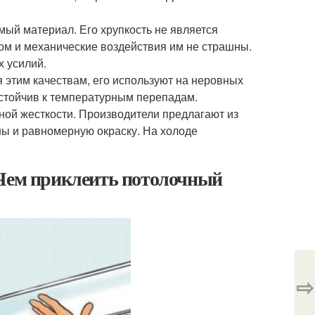
ый материал. Его хрупкость не является
ом и механические воздействия им не страшны.
х усилий.
я этим качествам, его используют на неровных
стойчив к температурным перепадам.
ой жесткости. Производители предлагают из
ны и равномерную окраску. На холоде
 Чем приклеить потолочный
⇨