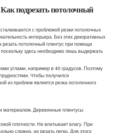
 Как подрезать потолочный
 сталкиваются с проблемой резки потолочных
екательность интерьера. Без этих декоративных
к резать потолочный плинтус при помощи
, поскольку здесь необходимо лишь выдержать
гими углами, например в 40 градусов. Поэтому
трудностями. Чтобы получился
ой из проблем является резка потолочного
ки материалом. Деревянные плинтусы
кой плотности. Не впитывает влагу. При
льно сложно, но резать легко. Для этого