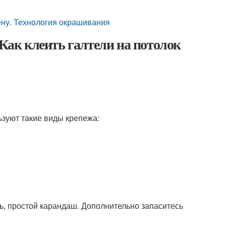
тену. Технология окрашивания
 Как клеить галтели на потолок
ьзуют такие виды крепежа:
ль, простой карандаш. Дополнительно запаситесь