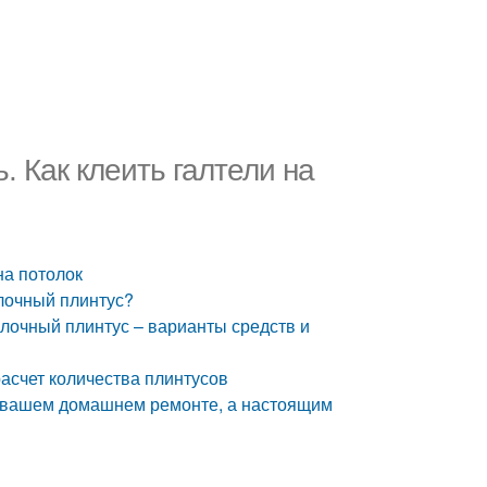
. Как клеить галтели на
на потолок
олочный плинтус?
олочный плинтус – варианты средств и
расчет количества плинтусов
 в вашем домашнем ремонте, а настоящим