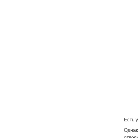
Есть 
Однак
отдел