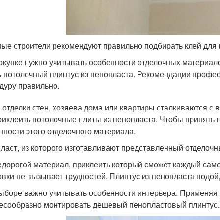
ые строители рекомендуют правильно подбирать клей для 
окупке нужно учитывать особенности отделочных материало
ь потолочный плинтус из пенопласта. Рекомендации профе
дуру правильно.
 отделки стен, хозяева дома или квартиры сталкиваются с 
риклеить потолочные плиты из пенопласта. Чтобы принять 
нности этого отделочного материала.
ласт, из которого изготавливают представленный отделочн
едорогой материал, приклеить который сможет каждый само
овки не вызывает трудностей. Плинтус из пенопласта подо
ыборе важно учитывать особенности интерьера. Применяя 
есообразно монтировать дешевый пенопластовый плинтус. З