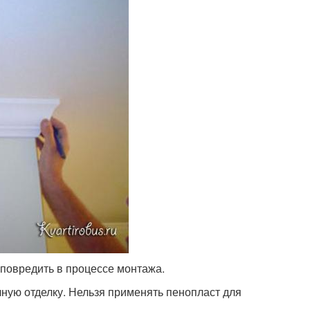
о повредить в процессе монтажа.
чную отделку. Нельзя применять пенопласт для