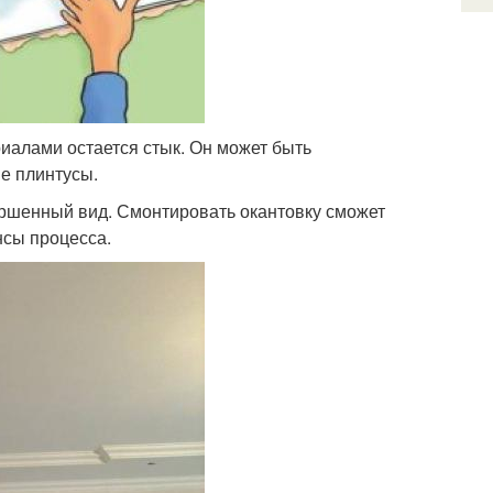
иалами остается стык. Он может быть
е плинтусы.
ершенный вид. Смонтировать окантовку сможет
нсы процесса.