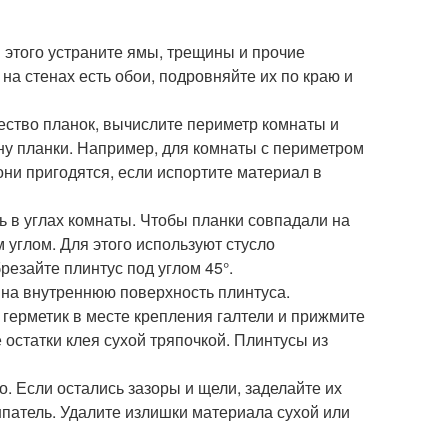
 этого устраните ямы, трещины и прочие
на стенах есть обои, подровняйте их по краю и
ество планок, вычислите периметр комнаты и
ну планки. Например, для комнаты с периметром
 они пригодятся, если испортите материал в
ть в углах комнаты. Чтобы планки совпадали на
 углом. Для этого используют стусло
резайте плинтус под углом 45°.
 на внутреннюю поверхность плинтуса.
 герметик в месте крепления галтели и прижмите
 остатки клея сухой тряпочкой. Плинтусы из
о. Если остались зазоры и щели, заделайте их
патель. Удалите излишки материала сухой или