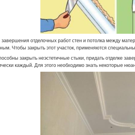
 завершения отделочных работ стен и потолка между матер
ным. Чтобы закрыть этот участок, применяются специальны
пособны закрыть неэстетичные стыки, придать отделке зав
ически каждый. Для этого необходимо знать некоторые нюа