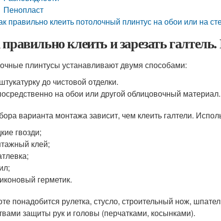
Пенопласт
ак правильно клеить потолочный плинтус на обои или на с
 правильно клеить и зарезать галтель.
очные плинтусы устанавливают двумя способами:
штукатурку до чистовой отделки.
осредственно на обои или другой облицовочный материал.
бора варианта монтажа зависит, чем клеить галтели. Испол
кие гвозди;
тажный клей;
тлевка;
ил;
иконовый герметик.
оте понадобится рулетка, стусло, строительный нож, шпате
твами защиты рук и головы (перчатками, косынками).