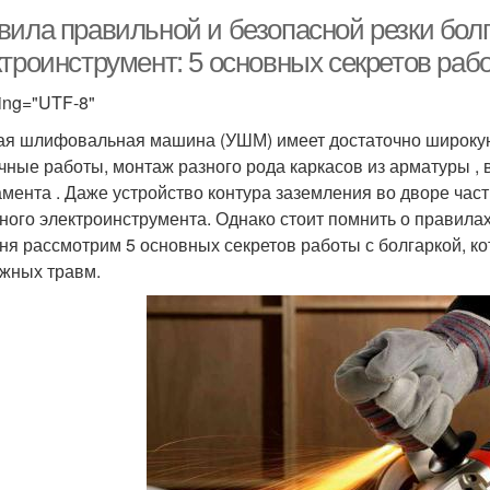
вила правильной и безопасной резки бол
троинструмент: 5 основных секретов рабо
ing="UTF-8"
ая шлифовальная машина (УШМ) имеет достаточно широкую 
чные работы, монтаж разного рода каркасов из арматуры , 
мента . Даже устройство контура заземления во дворе час
ного электроинструмента. Однако стоит помнить о правилах
ня рассмотрим 5 основных секретов работы с болгаркой, к
жных травм.