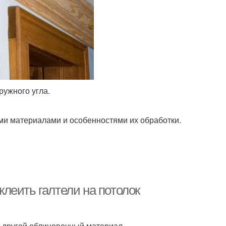
ружного угла.
ми материалами и особенностями их обработки.
 клеить галтели на потолок
и другой облицовочный материал.