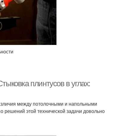
ьности
Стыковка плинтусов в углах:
различия между потолочными и напольными
о решений этой технической задачи довольно