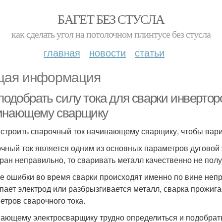
БАГЕТ БЕЗ СТУСЛА
как сделать угол на потолочном плинтусе без стусла
главная
новости
статьи
ая информация
подобрать силу тока для сварки инвертор
инающему сварщику
астроить сварочный ток начинающему сварщику, чтобы варит
чный ток является одним из основных параметров дуговой 
ран неправильно, то сваривать металл качественно не полу
е ошибки во время сварки происходят именно по вине неп
пает электрод или разбрызгивается металл, сварка прожигает
етров сварочного тока.
ающему электросварщику трудно определиться и подобрать с