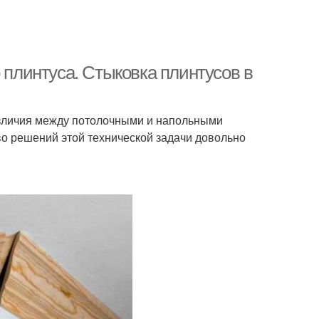
 плинтуса. Стыковка плинтусов в
различия между потолочными и напольными
о решений этой технической задачи довольно