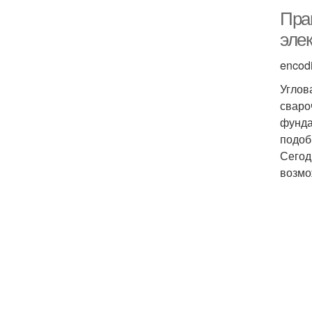
Пра
элек
encod
Углов
сваро
фунда
подоб
Сегод
возмо