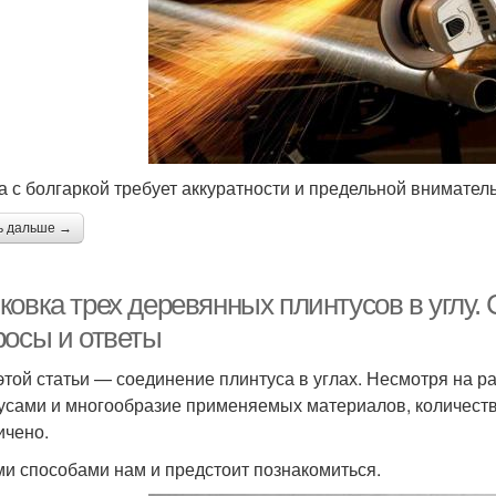
а с болгаркой требует аккуратности и предельной внимател
ь дальше →
овка трех деревянных плинтусов в углу. 
росы и ответы
этой статьи — соединение плинтуса в углах. Несмотря на 
усами и многообразие применяемых материалов, количеств
ичено.
ми способами нам и предстоит познакомиться.