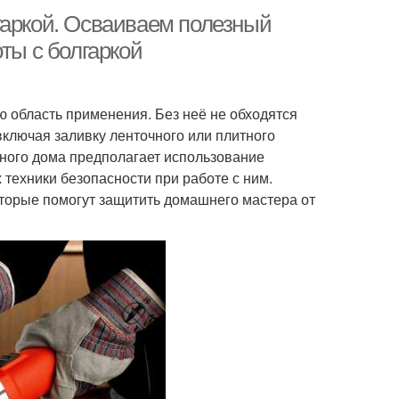
гаркой. Осваиваем полезный
ты с болгаркой
область применения. Без неё не обходятся
включая заливку ленточного или плитного
тного дома предполагает использование
 техники безопасности при работе с ним.
оторые помогут защитить домашнего мастера от