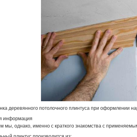
нка деревянного потолочного плинтуса при оформлении на
я информация
м мы, однако, именно с краткого знакомства с применяемы
ьный плинтус производится из: