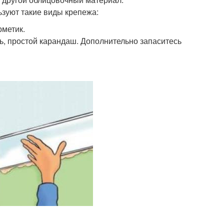
ьзуют такие виды крепежа:
рметик.
ль, простой карандаш. Дополнительно запаситесь