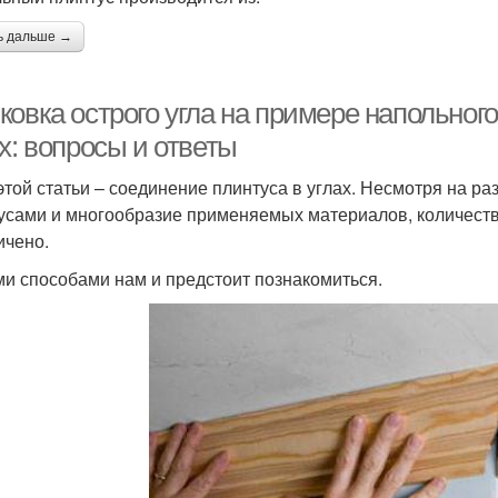
ь дальше →
овка острого угла на примере напольного
х: вопросы и ответы
этой статьи – соединение плинтуса в углах. Несмотря на 
усами и многообразие применяемых материалов, количеств
ичено.
ми способами нам и предстоит познакомиться.