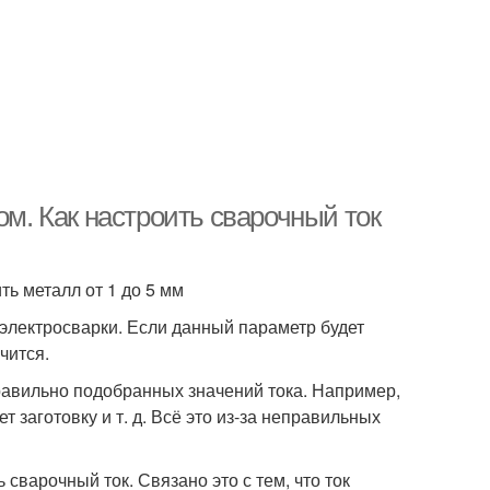
ом. Как настроить сварочный ток
ь металл от 1 до 5 мм
электросварки. Если данный параметр будет
чится.
равильно подобранных значений тока. Например,
 заготовку и т. д. Всё это из-за неправильных
варочный ток. Связано это с тем, что ток