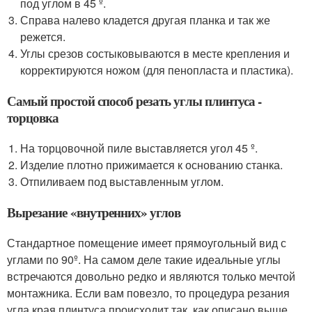
под углом в 45 º.
Справа налево кладется другая планка и так же
режется.
Углы срезов состыковываются в месте крепления и
корректируются ножом (для пенопласта и пластика).
Самый простой способ резать углы плинтуса -
торцовка
На торцовочной пиле выставляется угол 45 º.
Изделие плотно прижимается к основанию станка.
Отпиливаем под выставленным углом.
Вырезание «внутренних» углов
Стандартное помещение имеет прямоугольный вид с
углами по 90º. На самом деле такие идеальные углы
встречаются довольно редко и являются только мечтой
монтажника. Если вам повезло, то процедура резания
угла края плинтуса происходит так, как описано выше,