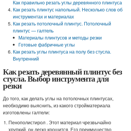
Как правильно резать углы деревянного плинтуса
Как резать плинтус напольный. Несколько слов об
инструментах и материалах
Как резать потолочный плинтус. Потолочный
плинтус — галтель
Материалы плинтусов и методы резки
Готовые фабричные углы
Как резать углы плинтуса на полу без стусла.
Внутренний
Как резать деревянный плинтус без
стусла. Выбор инструмента для
резки
До того, как делать углы на потолочных плинтусах,
необходимо выяснить, из какого стройматериала
изготовлены галтели:
Пенополистирол . Этот материал чрезвычайно
хрупкий, он легко крошится. Его преимущество