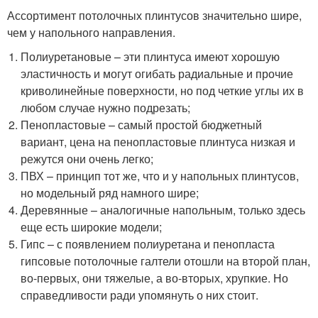
Ассортимент потолочных плинтусов значительно шире,
чем у напольного направления.
Полиуретановые – эти плинтуса имеют хорошую
эластичность и могут огибать радиальные и прочие
криволинейные поверхности, но под четкие углы их в
любом случае нужно подрезать;
Пенопластовые – самый простой бюджетный
вариант, цена на пенопластовые плинтуса низкая и
режутся они очень легко;
ПВХ – принцип тот же, что и у напольных плинтусов,
но модельный ряд намного шире;
Деревянные – аналогичные напольным, только здесь
еще есть широкие модели;
Гипс – с появлением полиуретана и пенопласта
гипсовые потолочные галтели отошли на второй план,
во-первых, они тяжелые, а во-вторых, хрупкие. Но
справедливости ради упомянуть о них стоит.