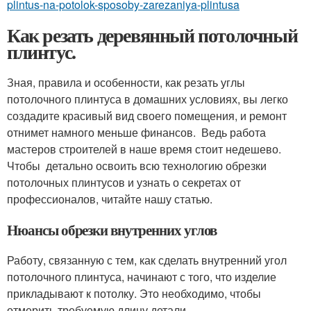
plintus-na-potolok-sposoby-zarezaniya-plintusa
Как резать деревянный потолочный
плинтус.
Зная, правила и особенности, как резать углы
потолочного плинтуса в домашних условиях, вы легко
создадите красивый вид своего помещения, и ремонт
отнимет намного меньше финансов. Ведь работа
мастеров строителей в наше время стоит недешево.
Чтобы детально освоить всю технологию обрезки
потолочных плинтусов и узнать о секретах от
профессионалов, читайте нашу статью.
Нюансы обрезки внутренних углов
Работу, связанную с тем, как сделать внутренний угол
потолочного плинтуса, начинают с того, что изделие
прикладывают к потолку. Это необходимо, чтобы
отмерить требуемую длину детали.