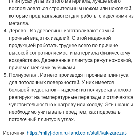
плинтусах углы из этого материала, лучше всего
воспользоваться строительным ножом или ножовкой,
которые предназначаются для работы с изделиями из
металла.
Дерево . Из древесины изготавливают самый
прочный вид этих изделий. С этой надежной
продукцией работать труднее всего по причине
высокой сопротивляемости материала физическому
воздействию. Деревянные плинтуса режут ножовкой,
причем с мелкими зубчиками.
Полиуретан . Из него производят прочные плинтуса
для потолочных поверхностей. У них имеется
большой недостаток – изделия из полиуретана плохо
реагируют на температурные перепады и отличаются
чувствительностью к нагреву или холоду. Эти нюансы
необходимо учитывать перед тем, как подрезать
потолочный плинтус в углах.
Источник:
https://milyj-dom.ru-land.com/stati/kak-zarezat-