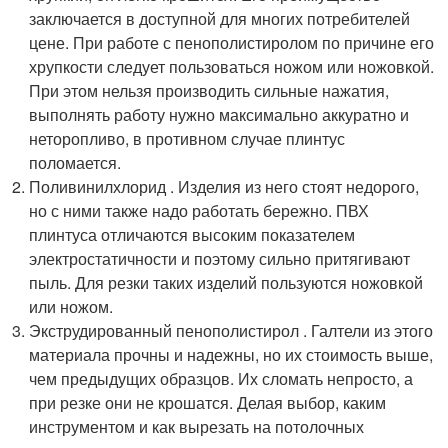
заключается в доступной для многих потребителей
цене. При работе с пенополистиролом по причине его
хрупкости следует пользоваться ножом или ножовкой.
При этом нельзя производить сильные нажатия,
выполнять работу нужно максимально аккуратно и
неторопливо, в противном случае плинтус
поломается.
Поливинилхлорид . Изделия из него стоят недорого,
но с ними также надо работать бережно. ПВХ
плинтуса отличаются высоким показателем
электростатичности и поэтому сильно притягивают
пыль. Для резки таких изделий пользуются ножовкой
или ножом.
Экструдированный пенополистирол . Галтели из этого
материала прочны и надежны, но их стоимость выше,
чем предыдущих образцов. Их сломать непросто, а
при резке они не крошатся. Делая выбор, каким
инструментом и как вырезать на потолочных