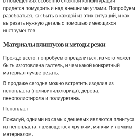
в помещениях особенно сложной конфигурации
придется помудрить и над внешними углами. Попробуем
разобраться, как быть в каждой из этих ситуаций, и как
вырезать нужную деталь с помощью имеющихся
инструментов.
Материалы плинтусов и методы резки
Прежде всего, попробуем определиться, из чего может
быть изготовлена галтель, и чем какой конкретный
материал лучше резать.
В продаже сегодня можно встретить изделия из
пенопласта (поливинилхлорида), дерева,
пенополистирола и полиуретана.
Пенопласт
Пожалуй, одними из самых дешевых являются плинтуса
из пенопласта, являющегося хрупким, мягким и ломким
материалом.