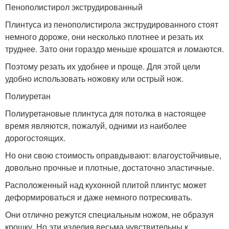
Пенополистирол экструдированный
Плинтуса из пенополистирола экструдированного стоят
немного дороже, они несколько плотнее и резать их
труднее. Зато они гораздо меньше крошатся и ломаются.
Поэтому резать их удобнее и проще. Для этой цели
удобно использовать ножовку или острый нож.
Полиуретан
Полиуретановые плинтуса для потолка в настоящее
время являются, пожалуй, одними из наиболее
дорогостоящих.
Но они свою стоимость оправдывают: влагоустойчивые,
довольно прочные и плотные, достаточно эластичные.
Расположенный над кухонной плитой плинтус может
деформироваться и даже немного потрескивать.
Они отлично режутся специальным ножом, не образуя
крошку. Но эти изделия весьма чувствительны к