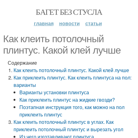
БАГЕТ БЕЗ СТУСЛА
главная
новости
статьи
Как клеить потолочный
плинтус. Какой клей лучше
Содержание
Как клеить потолочный плинтус. Какой клей лучше
Как приклеить плинтус. Как клеить плинтуса на пол:
варианты
Варианты установки плинтуса
Как приклеить плинтус на жидкие гвозди?
Поэтапная инструкция того, как можно на пол
приклеить плинтус
Как клеить потолочный плинтус в углах. Как
приклеить потолочный плинтус и вырезать угол
Из чего изготавливают плинтуса