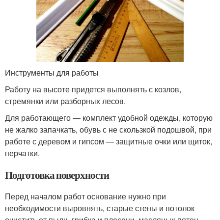
Инструменты для работы
Работу на высоте придется выполнять с козлов,
стремянки или разборных лесов.
Для работающего — комплект удобной одежды, которую
не жалко запачкать, обувь с не скользкой подошвой, при
работе с деревом и гипсом — защитные очки или щиток,
перчатки.
Подготовка поверхности
Перед началом работ основание нужно при
необходимости выровнять, старые стены и потолок
очистить от пыли, грибка и плесени, масляных пятен,