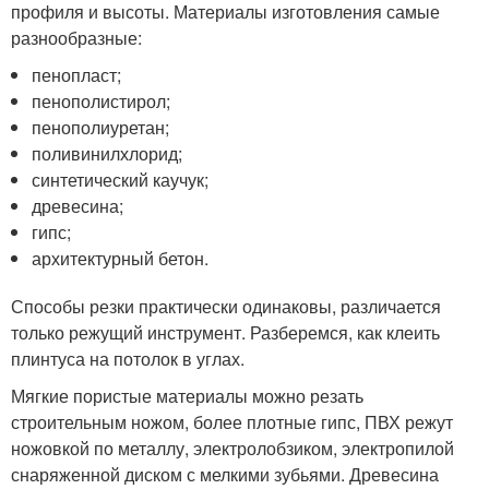
профиля и высоты. Материалы изготовления самые
разнообразные:
пенопласт;
пенополистирол;
пенополиуретан;
поливинилхлорид;
синтетический каучук;
древесина;
гипс;
архитектурный бетон.
Способы резки практически одинаковы, различается
только режущий инструмент. Разберемся, как клеить
плинтуса на потолок в углах.
Мягкие пористые материалы можно резать
строительным ножом, более плотные гипс, ПВХ режут
ножовкой по металлу, электролобзиком, электропилой
снаряженной диском с мелкими зубьями. Древесина