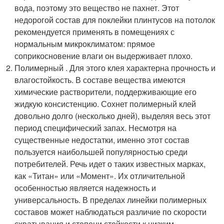
вода, поэтому это вещество не пахнет. Этот
недорогой состав для поклейки плинтусов на потолок
рекомендуется применять в помещениях с
нормальным микроклиматом: прямое
соприкосновение влаги он выдерживает плохо.
Полимерный . Для этого клея характерна прочность и
влагостойкость. В составе вещества имеются
химические растворители, поддерживающие его
жидкую консистенцию. Сохнет полимерный клей
довольно долго (несколько дней), выделяя весь этот
период специфический запах. Несмотря на
существенные недостатки, именно этот состав
пользуется наибольшей популярностью среди
потребителей. Речь идет о таких известных марках,
как «Титан» или «Момент». Их отличительной
особенностью является надежность и
универсальность. В пределах линейки полимерных
составов может наблюдаться различие по скорости
схватывания и степени стойкости к низким