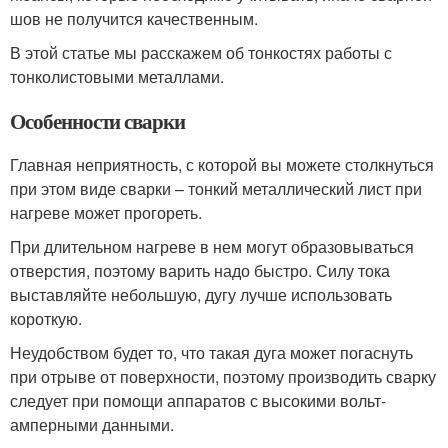
шов не получится качественным.
В этой статье мы расскажем об тонкостях работы с
тонколистовыми металлами.
Особенности сварки
Главная неприятность, с которой вы можете столкнуться
при этом виде сварки – тонкий металлический лист при
нагреве может прогореть.
При длительном нагреве в нем могут образовываться
отверстия, поэтому варить надо быстро. Силу тока
выставляйте небольшую, дугу лучше использовать
короткую.
Неудобством будет то, что такая дуга может погаснуть
при отрыве от поверхности, поэтому производить сварку
следует при помощи аппаратов с высокими вольт-
амперными данными.