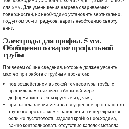
Ток необходимо установить 30-45 А для 1,5 мм и 40-60 А
для 2мм. Для уменьшения нагрева свариваемых
поверхностей, их необходимо установить вертикально,
под углом 30-40 градусов, варить необходимо сверху
вниз.
Электроды для профил. 5 мм.
Обобщенно о сварке профильной
трубы
Приведем общие сведения, которые должен уяснить
мастер при работе с трубным прокатом:
под воздействием высокой температуры трубы с
профильным сечением в большей мере
деформируются, чем круглые изделия;
при расплавлении металла внутреннее пространство
трубного проката может заполниться и перекрыться,
если же пустотелость изделия крайне необходима,
важно контролировать отсутствие капелек металла