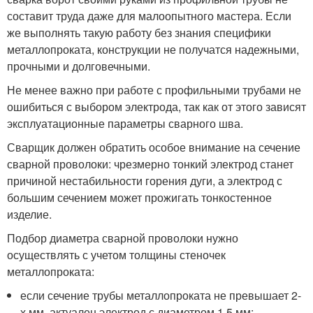
составит труда даже для малоопытного мастера. Если
же выполнять такую работу без знания специфики
металлопроката, конструкции не получатся надежными,
прочными и долговечными.
Не менее важно при работе с профильными трубами не
ошибиться с выбором электрода, так как от этого зависят
эксплуатационные параметры сварного шва.
Сварщик должен обратить особое внимание на сечение
сварной проволоки: чрезмерно тонкий электрод станет
причиной нестабильности горения дуги, а электрод с
большим сечением может прожигать тонкостенное
изделие.
Подбор диаметра сварной проволоки нужно
осуществлять с учетом толщины стеночек
металлопроката:
если сечение трубы металлопроката не превышает 2-
х мм, актуален электрод с диаметром 1,5 мм;