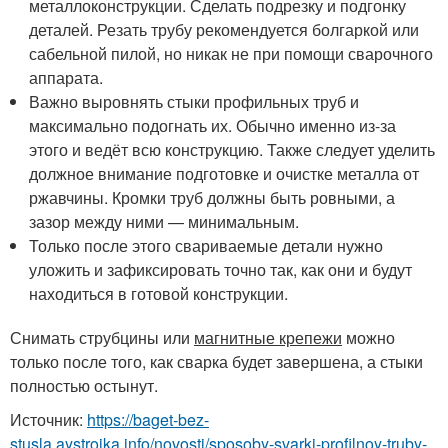
металлоконструкции. Сделать подрезку и подгонку
деталей. Резать трубу рекомендуется болгаркой или
сабельной пилой, но никак не при помощи сварочного
аппарата.
Важно выровнять стыки профильных труб и
максимально подогнать их. Обычно именно из-за
этого и ведёт всю конструкцию. Также следует уделить
должное внимание подготовке и очистке металла от
ржавчины. Кромки труб должны быть ровными, а
зазор между ними — минимальным.
Только после этого свариваемые детали нужно
уложить и зафиксировать точно так, как они и будут
находиться в готовой конструкции.
Снимать струбцины или
магнитные крепежи
можно
только после того, как сварка будет завершена, а стыки
полностью остынут.
Источник:
https://baget-bez-
stusla.aystroika.info/novosti/sposoby-svarki-profilnoy-truby-