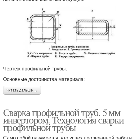
Чертеж профильной трубы.
Основные достоинства материала:
читать дальше →
Сварка профильной труб. 5 мм
инвертором. Технология сварки
профильной трубы
Само собой разумеется, что успех проделанной работы