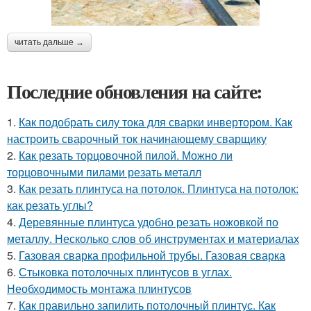
читать дальше →
Последние обновления на сайте:
1.
Как подобрать силу тока для сварки инвертором. Как
настроить сварочный ток начинающему сварщику
2.
Как резать торцовочной пилой. Можно ли
торцовочными пилами резать металл
3.
Как резать плинтуса на потолок. Плинтуса на потолок:
как резать углы?
4.
Деревянные плинтуса удобно резать ножовкой по
металлу. Несколько слов об инструментах и материалах
5.
Газовая сварка профильной трубы. Газовая сварка
6.
Стыковка потолочных плинтусов в углах.
Необходимость монтажа плинтусов
7.
Как правильно запилить потолочный плинтус. Как