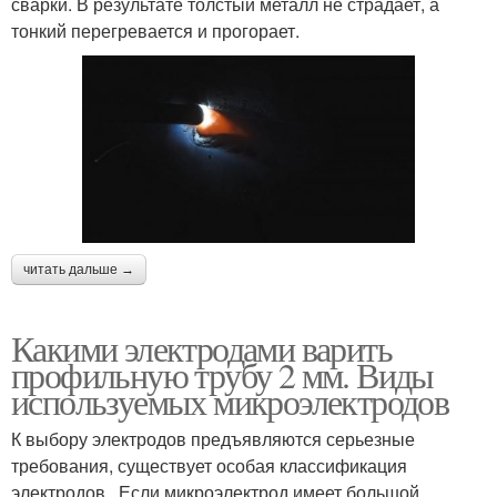
сварки. В результате толстый металл не страдает, а
тонкий перегревается и прогорает.
читать дальше →
Какими электродами варить
профильную трубу 2 мм. Виды
используемых микроэлектродов
К выбору электродов предъявляются серьезные
требования, существует особая классификация
электродов . Если микроэлектрод имеет большой