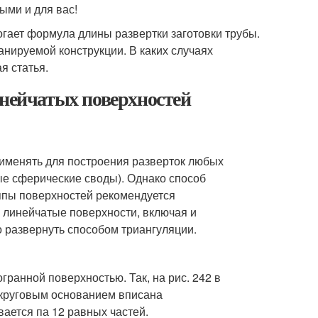
ыми и для вас!
гает формула длины развертки заготовки трубы.
анируемой конструкции. В каких случаях
я статья.
инейчатых поверхностей
рименять для построения разверток любых
ые сферические своды). Однако способ
ппы поверхностей рекомендуется
 линейчатые поверхности, включая и
о развернуть способом триангуляции.
гранной поверхностью. Так, на рис. 242 в
с круговым основанием вписана
ается па 12 равных частей.