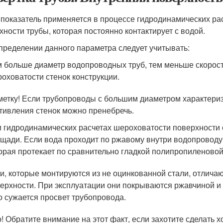
 показатель применяется в процессе гидродинамических ра
хности трубы, которая постоянно контактирует с водой.
пределении данного параметра следует учитывать:
 больше диаметр водопроводных труб, тем меньше скорост
оховатости стенок конструкции.
метку! Если трубопроводы с большим диаметром характери
тивления стенок можно пренебречь.
 гидродинамических расчетах шероховатости поверхности 
щади. Если вода проходит по ржавому внутри водопроводу,
орая протекает по сравнительно гладкой полипропиленовой
и, которые монтируются из не оцинкованной стали, отлич
ерхности. При эксплуатации они покрываются ржавчиной и
о сужается просвет трубопровода.
! Обратите внимание на этот факт, если захотите сделать 