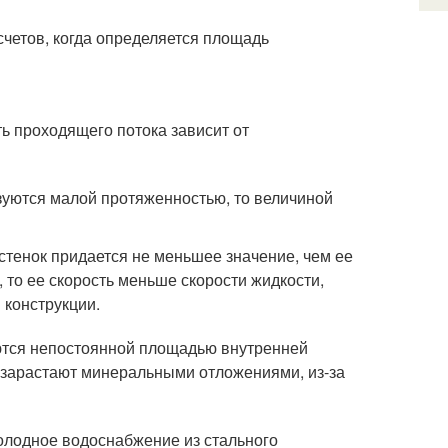
счетов, когда определяется площадь
ь проходящего потока зависит от
зуются малой протяженностью, то величиной
стенок придается не меньшее значение, чем ее
 то ее скорость меньше скорости жидкости,
 конструкции.
аются непостоянной площадью внутренней
 зарастают минеральными отложениями, из-за
холодное водоснабжение из стального