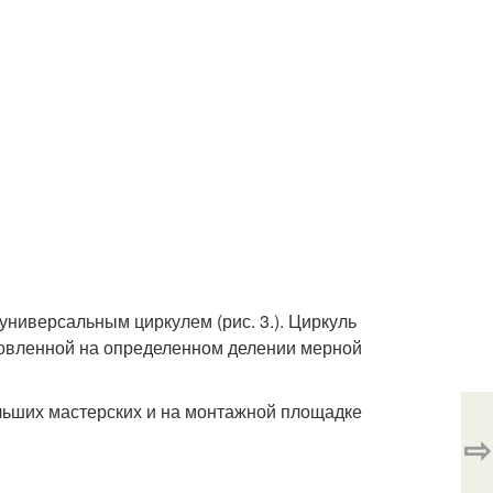
универсальным циркулем (рис. 3.). Циркуль
ановленной на определенном делении мерной
ольших мастерских и на монтажной площадке
⇨