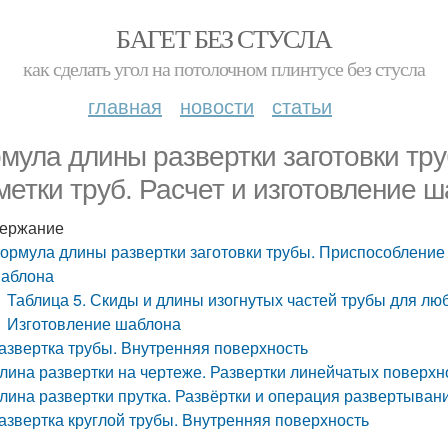
БАГЕТ БЕЗ СТУСЛА
как сделать угол на потолочном плинтусе без стусла
главная
новости
статьи
мула длины развертки заготовки тр
метки труб. Расчет и изготовление 
ержание
ормула длины развертки заготовки трубы. Приспособление д
аблона
Таблица 5. Скиды и длины изогнутых частей трубы для лю
Изготовление шаблона
азвертка трубы. Внутренняя поверхность
лина развертки на чертеже. Развертки линейчатых поверхн
лина развертки прутка. Развёртки и операция развертыван
азвертка круглой трубы. Внутренняя поверхность