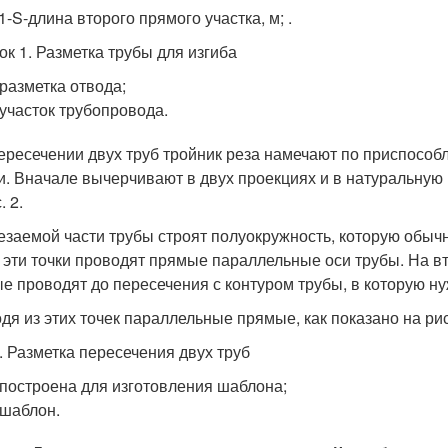
1-S‑длина второго прямого участка, м; .
ок 1. Разметка трубы для изгиба
 разметка отвода;
 участок трубопровода.
ересечении двух труб тройник реза намечают по приспособл
и. Вначале вычерчивают в двух проекциях и в натуральную 
. 2.
заемой части трубы строят полуокружность, которую обычно де
 эти точки проводят прямые параллельные оси трубы. На в
 проводят до пересечения с контуром трубы, в которую нужно
я из этих точек параллельные прямые, как показано на рисунке,
5. Разметка пересечения двух труб
 построена для изготовления шаблона;
 шаблон.