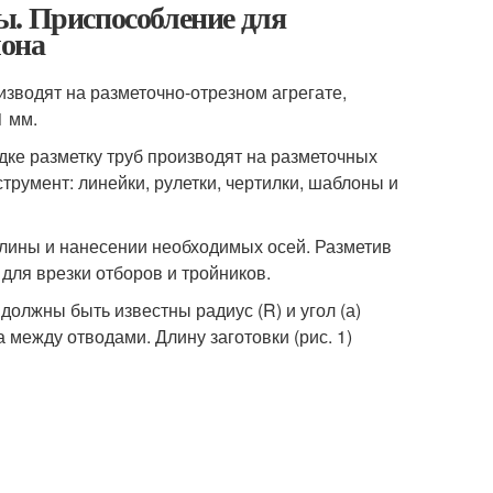
ы. Приспособление для
лона
изводят на разметочно-отрезном агрегате,
1 мм.
ке разметку труб производят на разметочных
румент: линейки, рулетки, чертилки, шаблоны и
длины и нанесении необходимых осей. Разметив
 для врезки отборов и тройников.
должны быть известны радиус (R) и угол (а)
 между отводами. Длину заготовки (рис. 1)