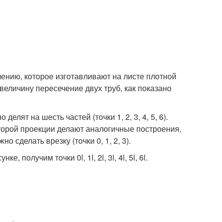
ению, которое изготавливают на листе плотной
величину пересечение двух труб, как показано
лят на шесть частей (точки 1, 2, 3, 4, 5, 6).
торой проекции делают аналогичные построения,
 сделать врезку (точки 0, 1, 2, 3).
 получим точки 0l, 1l, 2l, 3l, 4l, 5l, 6l.