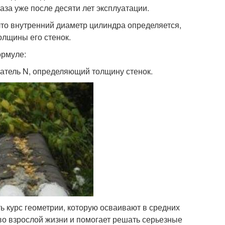
аза уже после десяти лет эксплуатации.
 что внутренний диаметр цилиндра определяется,
олщины его стенок.
ормуле:
затель N, определяющий толщину стенок.
ть курс геометрии, которую осваивают в средних
во взрослой жизни и помогает решать серьезные