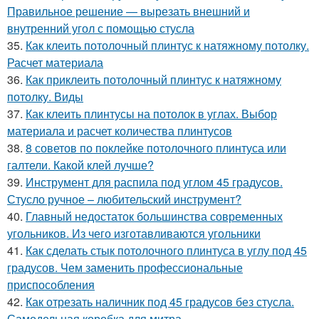
Правильное решение — вырезать внешний и
внутренний угол с помощью стусла
35.
Как клеить потолочный плинтус к натяжному потолку.
Расчет материала
36.
Как приклеить потолочный плинтус к натяжному
потолку. Виды
37.
Как клеить плинтусы на потолок в углах. Выбор
материала и расчет количества плинтусов
38.
8 советов по поклейке потолочного плинтуса или
галтели. Какой клей лучше?
39.
Инструмент для распила под углом 45 градусов.
Стусло ручное – любительский инструмент?
40.
Главный недостаток большинства современных
угольников. Из чего изготавливаются угольники
41.
Как сделать стык потолочного плинтуса в углу под 45
градусов. Чем заменить профессиональные
приспособления
42.
Как отрезать наличник под 45 градусов без стусла.
Самодельная коробка для митра