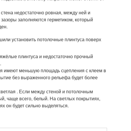
 стена недостаточно ровная, между ней и
 зазоры заполняются герметиком, который
ден.
решили установить потолочные плинтуса поверх
тяжёлые плинтуса и недостаточно прочный
.
я имеют меньшую площадь сцепления с клеем в
рытие без выраженного рельефа будет более
светлая . Если между стеной и потолочным
ый, чаще всего, белый. На светлых покрытиях,
ях он будет сильно выделяться.