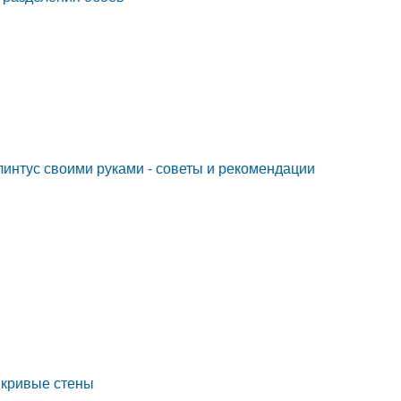
линтус своими руками - советы и рекомендации
а кривые стены