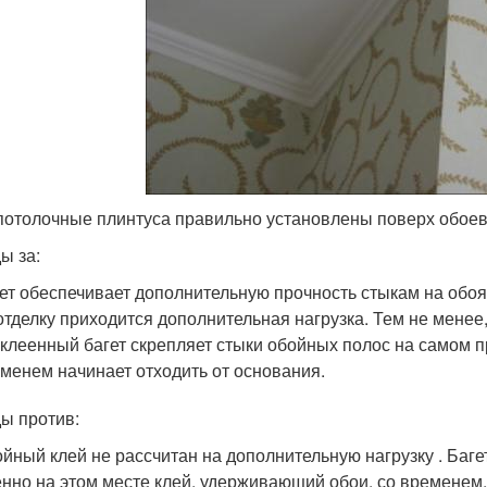
потолочные плинтуса правильно установлены поверх обоев,
ы за:
ет обеспечивает дополнительную прочность стыкам на обоях
отделку приходится дополнительная нагрузка. Тем не менее
клеенный багет скрепляет стыки обойных полос на самом п
менем начинает отходить от основания.
ы против:
йный клей не рассчитан на дополнительную нагрузку . Баге
нно на этом месте клей, удерживающий обои, со временем,