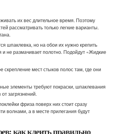
рживать их вес длительное время. Поэтому
тей рассматривать только легкие варианты.
тана.
ся шпаклевка, но на обои их нужно крепить
 и не размачивает полотно. Подойдут «Жидкие
 скрепление мест стыков полос там, где они
вные элементы требуют покраски, шпаклевания
 от загрязнений.
оклейки фриза поверх них стоит сразу
ти волнами, а в месте прилегания будут
боев: как клеить правильно