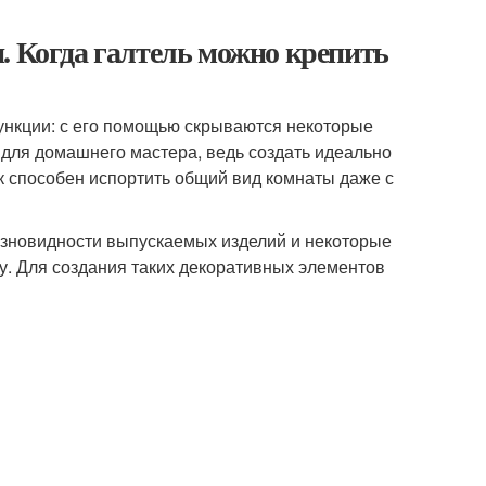
. Когда галтель можно крепить
нкции: с его помощью скрываются некоторые
 для домашнего мастера, ведь создать идеально
к способен испортить общий вид комнаты даже с
разновидности выпускаемых изделий и некоторые
у. Для создания таких декоративных элементов