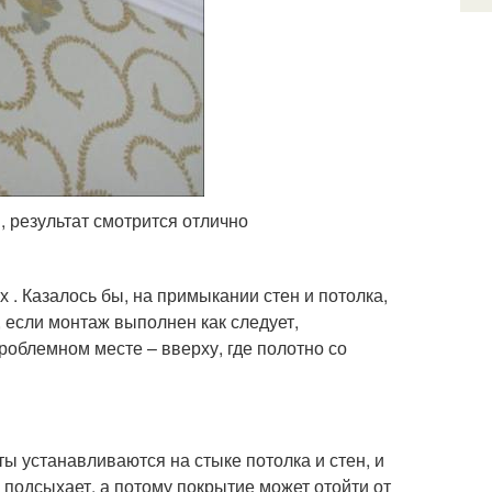
 результат смотрится отлично
 . Казалось бы, на примыкании стен и потолка,
, если монтаж выполнен как следует,
роблемном месте – вверху, где полотно со
ты устанавливаются на стыке потолка и стен, и
 подсыхает, а потому покрытие может отойти от