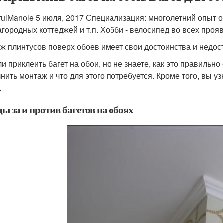
rulManole 5 июля, 2017 Специализация: многолетний опыт
загородных коттеджей и т.п. Хобби - велосипед во всех проя
ж плинтусов поверх обоев имеет свои достоинства и недост
и приклеить багет на обои, но не знаете, как это правильно
нить монтаж и что для этого потребуется. Кроме того, вы у
.
ы за и против багетов на обоях