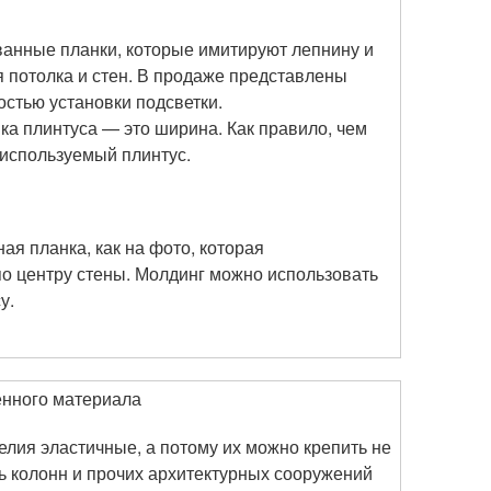
ванные планки, которые имитируют лепнину и
 потолка и стен. В продаже представлены
стью установки подсветки.
ка плинтуса — это ширина. Как правило, чем
используемый плинтус.
я планка, как на фото, которая
по центру стены. Молдинг можно использовать
у.
енного материала
елия эластичные, а потому их можно крепить не
ль колонн и прочих архитектурных сооружений