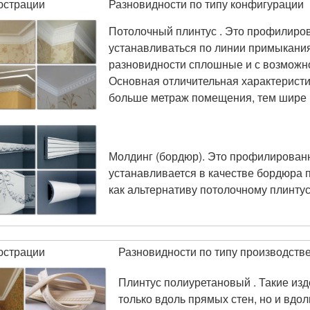
юстрации
Разновидности по типу конфигурации
Потолочный плинтус . Это профилиро
устанавливаться по линии примыкания
разновидности сплошные и с возможно
Основная отличительная характеристи
больше метраж помещения, тем шире 
Молдинг (бордюр). Это профилированна
устанавливается в качестве бордюра 
как альтернативу потолочному плинтус
юстрации
Разновидности по типу производств
Плинтус полиуретановый . Такие изд
только вдоль прямых стен, но и вдо