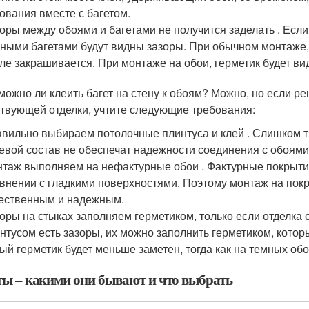
ования вместе с багетом.
оры между обоями и багетами не получится заделать . Если
ными багетами будут видны зазоры. При обычном монтаже,
ле закрашивается. При монтаже на обои, герметик будет ви
 можно ли клеить багет на стену к обоям? Можно, но если 
твующей отделки, учтите следующие требования:
вильно выбираем потолочные плинтуса и клей . Слишком 
евой состав не обеспечат надежности соединения с обоями
таж выполняем на нефактурные обои . Фактурные покрыти
внении с гладкими поверхностями. Поэтому монтаж на пок
ественным и надежным.
оры на стыках заполняем герметиком, только если отделка 
нтусом есть зазоры, их можно заполнить герметиком, котор
ый герметик будет меньше заметен, тогда как на темных обо
ты – какими они бывают и что выбрать