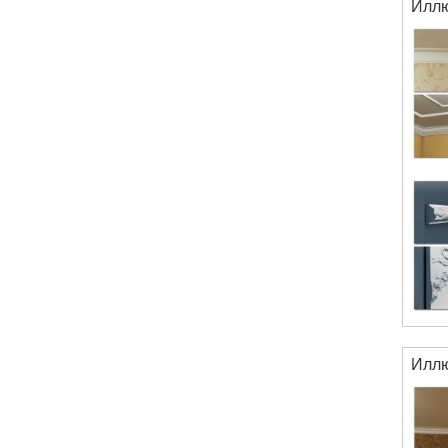
Илл
Илл