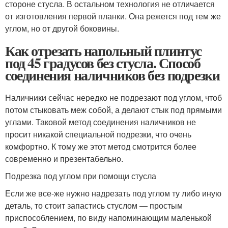
стороне стусла. В остальном технология не отличается
от изготовления первой планки. Она режется под тем же
углом, но от другой боковины.
Как отрезать напольный плинтус
под 45 градусов без стусла. Способ
соединения наличников без подрезки
Наличники сейчас нередко не подрезают под углом, чтоб
потом стыковать меж собой, а делают стык под прямыми
углами. Таковой метод соединения наличников не
просит никакой специальной подрезки, что очень
комфортно. К тому же этот метод смотрится более
современно и презентабельно.
Подрезка под углом при помощи стусла
Если же все-же нужно надрезать под углом ту либо иную
деталь, то стоит запастись стуслом — простым
приспособлением, по виду напоминающим маленькой