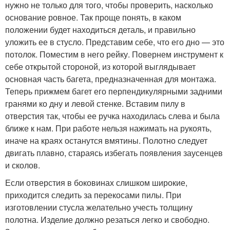
нужно не только для того, чтобы проверить, насколько
основание ровное. Так проще понять, в каком
положении будет находиться деталь, и правильно
уложить ее в стусло. Представим себе, что его дно — это
потолок. Поместим в него рейку. Повернем инструмент к
себе открытой стороной, из которой выглядывает
основная часть багета, предназначенная для монтажа.
Теперь прижмем багет его перпендикулярными задними
гранями ко дну и левой стенке. Вставим пилу в
отверстия так, чтобы ее ручка находилась слева и была
ближе к нам. При работе нельзя нажимать на рукоять,
иначе на краях останутся вмятины. Полотно следует
двигать плавно, стараясь избегать появления заусенцев
и сколов.
Если отверстия в боковинах слишком широкие,
приходится следить за перекосами пилы. При
изготовлении стусла желательно учесть толщину
полотна. Изделие должно резаться легко и свободно.