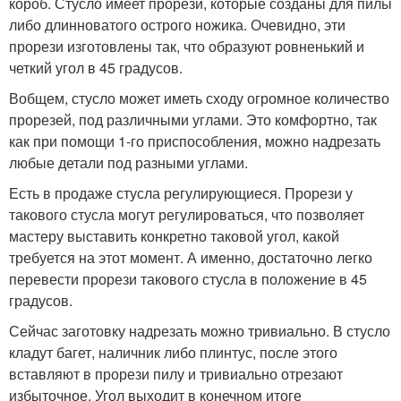
короб. Стусло имеет прорези, которые созданы для пилы
либо длинноватого острого ножика. Очевидно, эти
прорези изготовлены так, что образуют ровненький и
четкий угол в 45 градусов.
Вобщем, стусло может иметь сходу огромное количество
прорезей, под различными углами. Это комфортно, так
как при помощи 1-го приспособления, можно надрезать
любые детали под разными углами.
Есть в продаже стусла регулирующиеся. Прорези у
такового стусла могут регулироваться, что позволяет
мастеру выставить конкретно таковой угол, какой
требуется на этот момент. А именно, достаточно легко
перевести прорези такового стусла в положение в 45
градусов.
Сейчас заготовку надрезать можно тривиально. В стусло
кладут багет, наличник либо плинтус, после этого
вставляют в прорези пилу и тривиально отрезают
избыточное. Угол выходит в конечном итоге