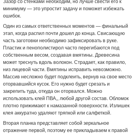
Зазор со стенками необходим, но лучше свести его к
минимуму — это упростит задачу и поможет избежать
ошибок.
Один из самых ответственных моментов — финальный
этап, когда распил почти дошел до конца. Свисающую
часть заготовки необходимо зафиксировать в руке.
Пластик и пенополистирол часто перегибаются под
собственным весом, создавая вмятины. Древесина
может треснуть вдоль волокон. Страдает, как правило,
низ лицевой части. Вмятины исправить невозможно.
Массив несложно будет подклеить, вернув на свое место
оторвавшийся кусок. Его нужно будет срезать и
закрепить туда, откуда он оторвался. Можно
использовать клей ПВА,, любой другой состав. Обломок
плотно прижимают к намазанной поверхности. Излишек
клея аккуратно удаляют тряпкой или салфеткой.
Вторая планка представляет собой зеркальное
отражение первой, поэтому ее прикладываем к правой