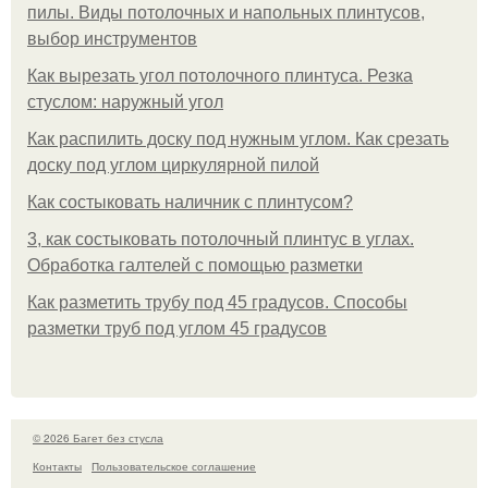
пилы. Виды потолочных и напольных плинтусов,
выбор инструментов
Как вырезать угол потолочного плинтуса. Резка
стуслом: наружный угол
Как распилить доску под нужным углом. Как срезать
доску под углом циркулярной пилой
Как состыковать наличник с плинтусом?
3, как состыковать потолочный плинтус в углах.
Обработка галтелей с помощью разметки
Как разметить трубу под 45 градусов. Способы
разметки труб под углом 45 градусов
© 2026 Багет без стусла
Контакты
Пользовательское соглашение