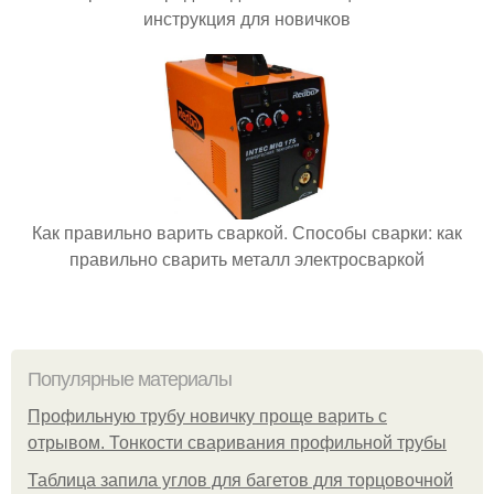
инструкция для новичков
Как правильно варить сваркой. Способы сварки: как
правильно сварить металл электросваркой
Популярные материалы
Профильную трубу новичку проще варить с
отрывом. Тонкости сваривания профильной трубы
Таблица запила углов для багетов для торцовочной