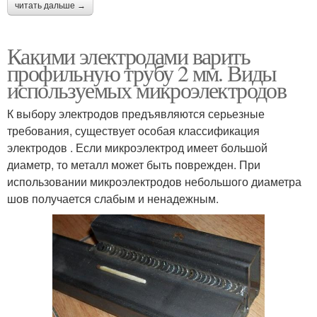
читать дальше →
Какими электродами варить
профильную трубу 2 мм. Виды
используемых микроэлектродов
К выбору электродов предъявляются серьезные
требования, существует особая классификация
электродов . Если микроэлектрод имеет большой
диаметр, то металл может быть поврежден. При
использовании микроэлектродов небольшого диаметра
шов получается слабым и ненадежным.