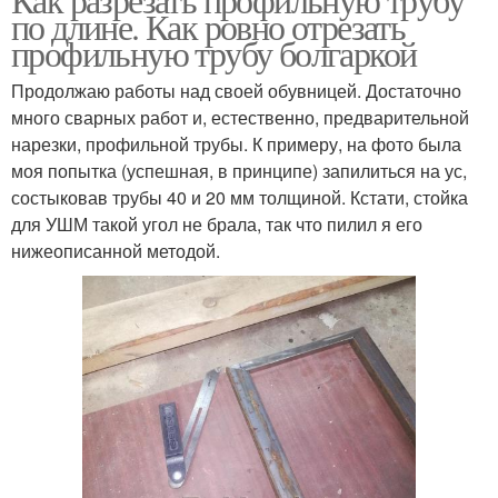
по длине. Как ровно отрезать
профильную трубу болгаркой
Продолжаю работы над своей обувницей. Достаточно
много сварных работ и, естественно, предварительной
нарезки, профильной трубы. К примеру, на фото была
моя попытка (успешная, в принципе) запилиться на ус,
состыковав трубы 40 и 20 мм толщиной. Кстати, стойка
для УШМ такой угол не брала, так что пилил я его
нижеописанной методой.