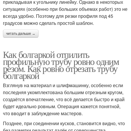
прикладывая к угольнику линейку. Однако в некоторых
ситуациях (особенно при больших объемах работ) это не
всегда удобно. Поэтому для резки профиля под 45
градусов можно сделать простой шаблон.
читать дальше →
Как болгаркой отпилить
профильную трубу ровно одним
резом. Как ровно отрезать трубу
болгаркой
Взглянув на материал и шлифмашинку, особенно если
последняя укомплектована большим отрезным кругом,
создаётся впечатление, что всё делается быстро и край
будет идеально ровным. Операция кажется понятной,
что вводит в заблуждение мастеров.
Позднее, при соединении кусков, становится видно, что
без разметки результат далёк от совершенства.