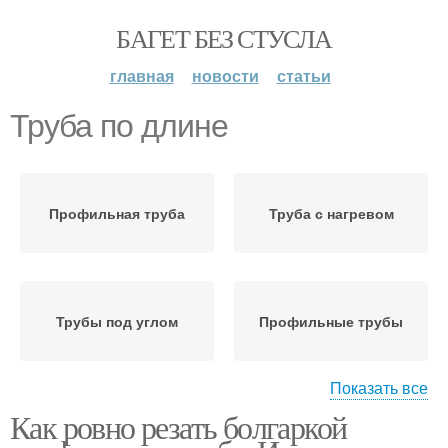
БАГЕТ БЕЗ СТУСЛА
главная
новости
статьи
Труба по длине
Профильная труба
Труба с нагревом
Трубы под углом
Профильные трубы
Показать все
Как ровно резать болгаркой
Трубы под прямым
Труба под углом