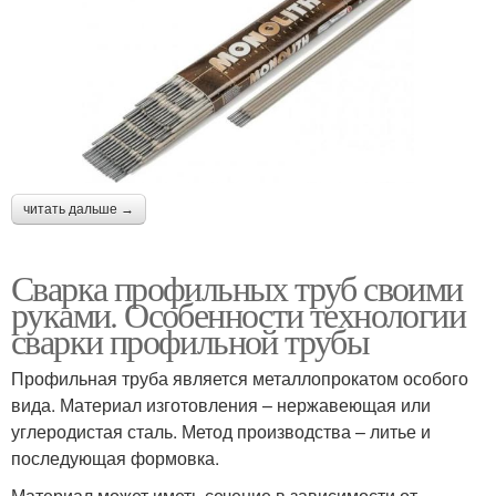
читать дальше →
Сварка профильных труб своими
руками. Особенности технологии
сварки профильной трубы
Профильная труба является металлопрокатом особого
вида. Материал изготовления – нержавеющая или
углеродистая сталь. Метод производства – литье и
последующая формовка.
Материал может иметь сечение в зависимости от