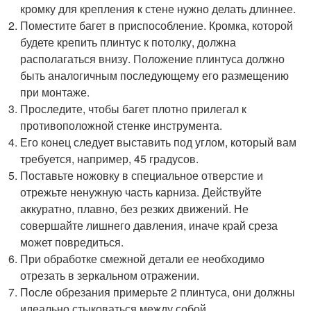
кромку для крепления к стене нужно делать длиннее.
Поместите багет в приспособление. Кромка, которой
будете крепить плинтус к потолку, должна
располагаться внизу. Положение плинтуса должно
быть аналогичным последующему его размещению
при монтаже.
Проследите, чтобы багет плотно прилегал к
противоположной стенке инструмента.
Его конец следует выставить под углом, который вам
требуется, например, 45 градусов.
Поставьте ножовку в специальное отверстие и
отрежьте ненужную часть карниза. Действуйте
аккуратно, плавно, без резких движений. Не
совершайте лишнего давления, иначе край среза
может повредиться.
При обработке смежной детали ее необходимо
отрезать в зеркальном отражении.
После обрезания примерьте 2 плинтуса, они должны
идеально стыковаться между собой.