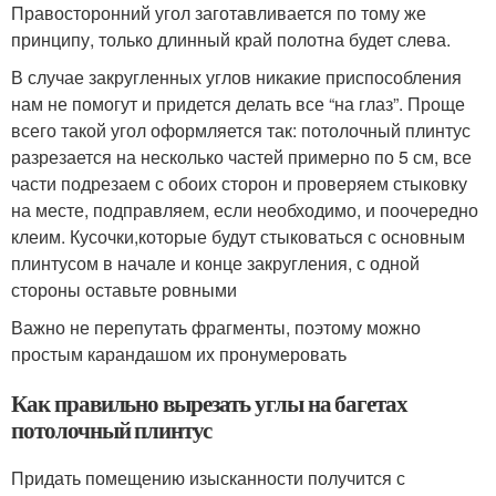
Правосторонний угол заготавливается по тому же
принципу, только длинный край полотна будет слева.
В случае закругленных углов никакие приспособления
нам не помогут и придется делать все “на глаз”. Проще
всего такой угол оформляется так: потолочный плинтус
разрезается на несколько частей примерно по 5 см, все
части подрезаем с обоих сторон и проверяем стыковку
на месте, подправляем, если необходимо, и поочередно
клеим. Кусочки,которые будут стыковаться с основным
плинтусом в начале и конце закругления, с одной
стороны оставьте ровными
Важно не перепутать фрагменты, поэтому можно
простым карандашом их пронумеровать
Как правильно вырезать углы на багетах
потолочный плинтус
Придать помещению изысканности получится с