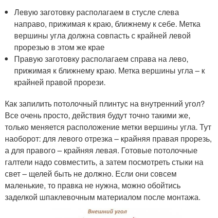
Левую заготовку располагаем в стусле слева
направо, прижимая к краю, ближнему к себе. Метка
вершины угла должна совпасть с крайней левой
прорезью в этом же крае
Правую заготовку располагаем справа на лево,
прижимая к ближнему краю. Метка вершины угла – к
крайней правой прорези.
Как запилить потолочный плинтус на внутренний угол?
Все очень просто, действия будут точно такими же,
только меняется расположение метки вершины угла. Тут
наоборот: для левого отрезка – крайняя правая прорезь,
а для правого – крайняя левая. Готовые потолочные
галтели надо совместить, а затем посмотреть стыки на
свет – щелей быть не должно. Если они совсем
маленькие, то правка не нужна, можно обойтись
заделкой шпаклевочным материалом после монтажа.