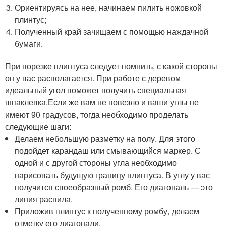
Ориентируясь на нее, начинаем пилить ножовкой
плинтус;
Полученный край зачищаем с помощью наждачной
бумаги.
При порезке плинтуса следует помнить, с какой стороны
он у вас располагается. При работе с деревом
идеальный угол поможет получить специальная
шпаклевка.Если же вам не повезло и ваши углы не
имеют 90 градусов, тогда необходимо проделать
следующие шаги:
Делаем небольшую разметку на полу. Для этого
подойдет карандаш или смывающийся маркер. С
одной и с другой стороны угла необходимо
нарисовать будущую границу плинтуса. В углу у вас
получится своеобразный ромб. Его диагональ — это
линия распила.
Приложив плинтус к полученному ромбу, делаем
отметку его диагонали.