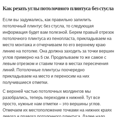
Как резать углы потолочного плинтуса без стусла
Если вы задумались, как правильно запилить
потолочный плинтус без стусла, то следующая
информация будет вам полезной. Берем правый отрезок
потолочного плинтуса из пенопласта, прикладываем на
место монтажа и отчерчиваем по его верхнему краю
линию на потолке. Она должна заходить за точки вершин
углов примерно на 5 см. Проделываем то же самое с
левым отрезком и ставим точки в местах пересечения
линий. Потолочные плинтусы поочередно
прикладываем на место и переносим на них
получившиеся отметки.
С верхней частью потолочных молдингов мы
разобрались, теперь переходим к нижней. Тут все
просто, нужные нам отметки – это вершины углов.
Отмечаем их местоположение точками на нижних краях
левого и правого потолочного плинтуса. Далее надо