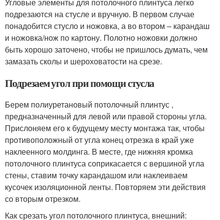
Угловые элементы для потолочного плинтуса легко
подрезаются на стусле и вручную. В первом случае
понадобится стусло и ножовка, а во втором – карандаш
и ножовка/нож по картону. Полотно ножовки должно
быть хорошо заточено, чтобы не пришлось думать, чем
замазать сколы и шероховатости на срезе.
Подрезаем угол при помощи стусла
Берем полиуретановый потолочный плинтус ,
предназначенный для левой или правой стороны угла.
Прислоняем его к будущему месту монтажа так, чтобы
противоположный от угла конец отрезка в край уже
наклеенного молдинга. В месте, где нижняя кромка
потолочного плинтуса соприкасается с вершиной угла
стены, ставим точку карандашом или наклеиваем
кусочек изоляционной ленты. Повторяем эти действия
со вторым отрезком.
Как срезать угол потолочного плинтуса, внешний: