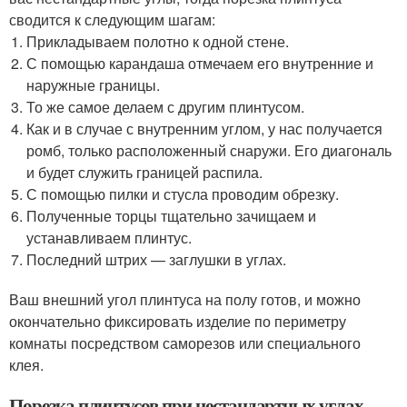
сводится к следующим шагам:
Прикладываем полотно к одной стене.
С помощью карандаша отмечаем его внутренние и
наружные границы.
То же самое делаем с другим плинтусом.
Как и в случае с внутренним углом, у нас получается
ромб, только расположенный снаружи. Его диагональ
и будет служить границей распила.
С помощью пилки и стусла проводим обрезку.
Полученные торцы тщательно зачищаем и
устанавливаем плинтус.
Последний штрих — заглушки в углах.
Ваш внешний угол плинтуса на полу готов, и можно
окончательно фиксировать изделие по периметру
комнаты посредством саморезов или специального
клея.
Порезка плинтусов при нестандартных углах