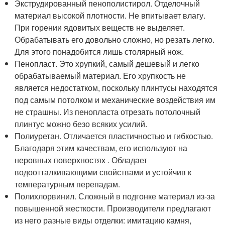
Экструдированный пенополистирол. Отделочный
материал высокой плотности. Не впитывает влагу.
При горении ядовитых веществ не выделяет.
Обрабатывать его довольно сложно, но резать легко.
Для этого понадобится лишь столярный нож.
Пенопласт. Это хрупкий, самый дешевый и легко
обрабатываемый материал. Его хрупкость не
является недостатком, поскольку плинтусы находятся
под самым потолком и механические воздействия им
не страшны. Из пенопласта отрезать потолочный
плинтус можно безо всяких усилий.
Полиуретан. Отличается пластичностью и гибкостью.
Благодаря этим качествам, его используют на
неровных поверхностях . Обладает
водоотталкивающими свойствами и устойчив к
температурным перепадам.
Полихлорвинил. Сложный в подгонке материал из-за
повышенной жесткости. Производители предлагают
из него разные виды отделки: имитацию камня,