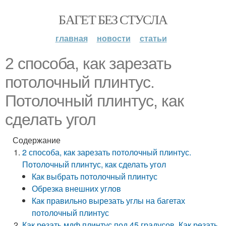
БАГЕТ БЕЗ СТУСЛА
главная
новости
статьи
2 способа, как зарезать
потолочный плинтус.
Потолочный плинтус, как
сделать угол
Содержание
2 способа, как зарезать потолочный плинтус.
Потолочный плинтус, как сделать угол
Как выбрать потолочный плинтус
Обрезка внешних углов
Как правильно вырезать углы на багетах
потолочный плинтус
Как резать мдф плинтус под 45 градусов. Как резать