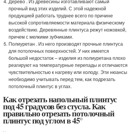
Дерево . Из древесины изготавливают самый
прочный вид этих изделий. С этой надежной
продукцией работать труднее всего по причине
высокой сопротивляемости материала физическому
воздействию. Деревянные плинтуса режут ножовкой,
причем с мелкими зубчиками.
Полиуретан . Из него производят прочные плинтуса
для потолочных поверхностей. У них имеется
большой недостаток – изделия из полиуретана плохо
реагируют на температурные перепады и отличаются
чувствительностью к нагреву или холоду. Эти нюансы
необходимо учитывать перед тем, как подрезать
потолочный плинтус в углах.
Как отрезать напольный плинтус
под 45 градусов без стусла. Как
правильно отрезать потолочный
плинтус под углом в 45°