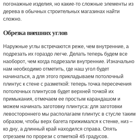
погонажные изделия, но какие-то сложные элементы из
дерева в обычных строительных магазинах найти
сложно.
Обрезка внешних углов
Наружные углы встречаются реже, чем внутренние, а
подрезать их гораздо легче. Делать теперь будем все
наоборот, чем когда подрезали внутренние. Изначально
нам необходимо отметить, где наш угол будет
начинаться, а для этого прикладываем потолочный
плинтус к стене с разметкой: теперь точка пересечения
потолочных плинтусов будет верхней точкой их
примыкания, отмечаем ее простым карандашом и
можем начинать заготовку плинтуса: для заготовки
левостороннего мы располагаем плинтус в стусле таким
образом, чтобы верх багета прижимался к стенке, низ –
ко дну, а длинный край находился справа. Опять
отрезаем по прорези с отметкой 45 градусов.