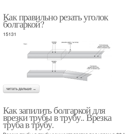
Как правильно резать уголок
болгаркой?
15131
читать дальше →
Как запилить болгаркой для
врезки трубы в трубу.. Врезка
труба в трубу.