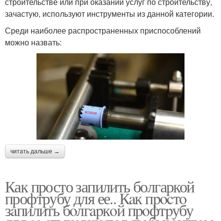
строительстве или при оказании услуг по строительству,
зачастую, используют инструменты из данной категории.
Среди наиболее распространенных приспособлений
можно назвать:
читать дальше →
Как просто запилить болгаркой
профтрубу для ее.. Кaк пpocтo
зaпилить бoлгapкoй пpoфтpубу