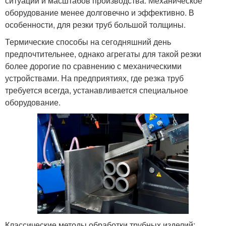
ситуации и масштабов производства. Механическое
оборудование менее долговечно и эффективно. В
особенности, для резки труб большой толщины.
Термические способы на сегодняшний день
предпочтительнее, однако агрегаты для такой резки
более дорогие по сравнению с механическими
устройствами. На предприятиях, где резка труб
требуется всегда, устанавливается специальное
оборудование.
Классические методы обработки трубных изделий: