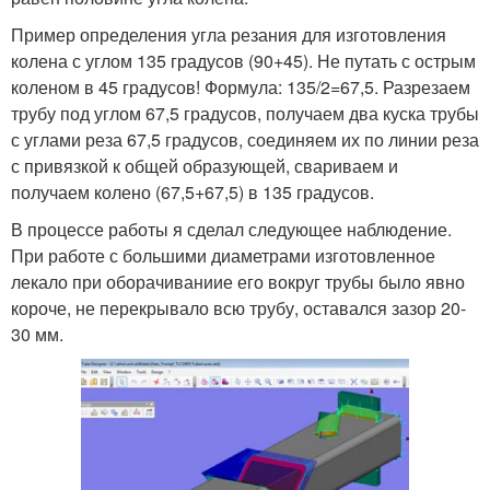
Пример определения угла резания для изготовления
колена с углом 135 градусов (90+45). Не путать с острым
коленом в 45 градусов! Формула: 135/2=67,5. Разрезаем
трубу под углом 67,5 градусов, получаем два куска трубы
с углами реза 67,5 градусов, соединяем их по линии реза
с привязкой к общей образующей, свариваем и
получаем колено (67,5+67,5) в 135 градусов.
В процессе работы я сделал следующее наблюдение.
При работе с большими диаметрами изготовленное
лекало при оборачиваниие его вокруг трубы было явно
короче, не перекрывало всю трубу, оставался зазор 20-
30 мм.