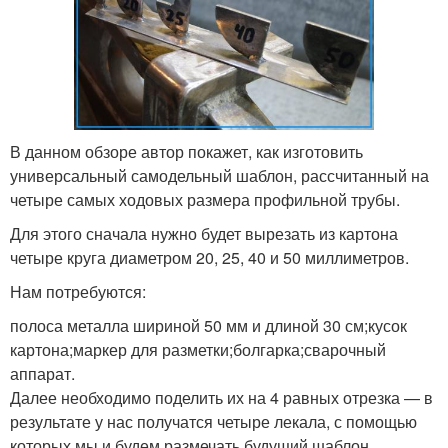
В данном обзоре автор покажет, как изготовить
универсальный самодельный шаблон, рассчитанный на
четыре самых ходовых размера профильной трубы.
Для этого сначала нужно будет вырезать из картона
четыре круга диаметром 20, 25, 40 и 50 миллиметров.
Нам потребуются:
полоса металла шириной 50 мм и длиной 30 см;кусок
картона;маркер для разметки;болгарка;сварочный
аппарат.
Далее необходимо поделить их на 4 равных отрезка — в
результате у нас получатся четыре лекала, с помощью
которых мы и будем размечать будущий шаблон.