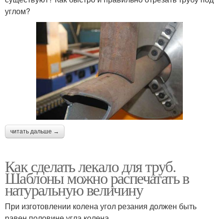
углом?
читать дальше →
Как сделать лекало для труб.
Шаблоны можно распечатать в
натуральную величину
При изготовлении колена угол резания должен быть
равен половине угла колена.