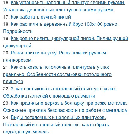
16.
Как установить напольный плинтус своими руками.
Установка деревянных плинтусов своими руками
17.
Как работать ручной пилой
18.
Как распилить деревянный брус 100х100 ровно.
Подробности
19.
Как ровно пилить циркулярной пилой. Пилим ручной
циркуляркой
20.
Резка плитки на углу. Резка плитки ручным
плиткорезом
21.
Как стыковать потолочные плинтуса в углах
праильно. Особенности состыковки потолочного
плинтуса
22.
3, как состыковать потолочный плинтус в углах.
Обработка галтелей с помощью разметки
23.
Как правильно держать болгарку при резке металла.
Основные правила безопасности по работе с металлом
24.
Виды потолочных и напольных плинтусов.
Потолочный и напольный плинтус: как выбрать
подходящую модель