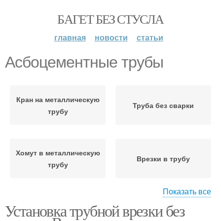
БАГЕТ БЕЗ СТУСЛА
главная
новости
статьи
Асбоцементные трубы
Кран на металлическую
Труба без сварки
трубу
Хомут в металлическую
Врезки в трубу
трубу
Показать все
Установка трубной врезки без
Труба под давлением