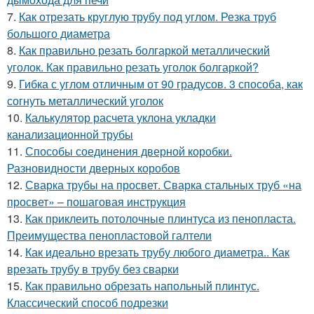
7.
Как отрезать круглую трубу под углом. Резка труб
большого диаметра
8.
Как правильно резать болгаркой металлический
уголок. Как правильно резать уголок болгаркой?
9.
Гибка с углом отличным от 90 градусов. 3 способа, как
согнуть металлический уголок
10.
Калькулятор расчета уклона укладки
канализационной трубы
11.
Способы соединения дверной коробки.
Разновидности дверных коробов
12.
Сварка трубы на просвет. Сварка стальных труб «на
просвет» – пошаговая инструкция
13.
Как приклеить потолочные плинтуса из пенопласта.
Преимущества пенопластовой галтели
14.
Как идеально врезать трубу любого диаметра.. Как
врезать трубу в трубу без сварки
15.
Как правильно обрезать напольный плинтус.
Классический способ подрезки