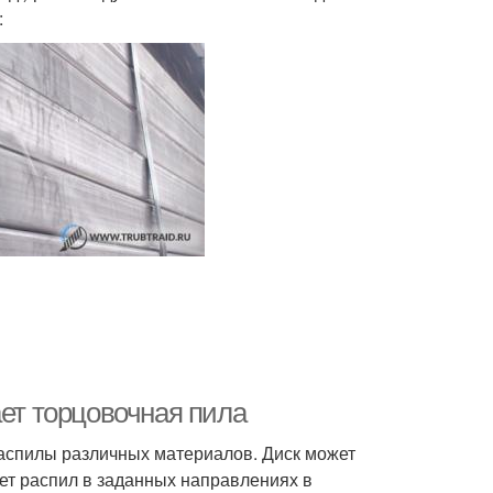
:
ает торцовочная пила
спилы различных материалов. Диск может
ает распил в заданных направлениях в