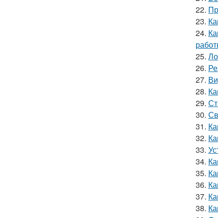
22.
Пр
23.
Ка
24.
Ка
работ
25.
Ло
26.
Ре
27.
Ви
28.
Ка
29.
Ст
30.
Св
31.
Ка
32.
Ка
33.
Ус
34.
Ка
35.
Ка
36.
Ка
37.
Ка
38.
Ка