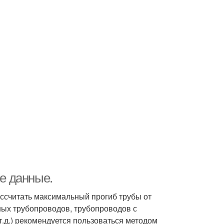
ие данные.
ассчитать максимальный прогиб трубы от
ных трубопроводов, трубопроводов с
 т.д.) рекомендуется пользоваться методом