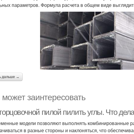
ьных параметров. Формула расчета в общем виде выглядит
ь дальше →
 может заинтересовать
 торцовочной пилой пилить углы. Что дел
менные модели позволяют выполнять комбинированные ра
ачиваться в разные стороны и наклоняться, что обеспечив