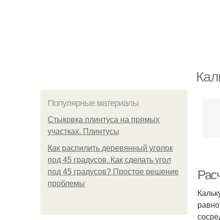
Кал
Популярные материалы
Стыковка плинтуса на прямых
участках. Плинтусы
Как распилить деревянный уголок
под 45 градусов. Как сделать угол
под 45 градусов? Простое решение
Расч
проблемы
Кальк
равно
сосре