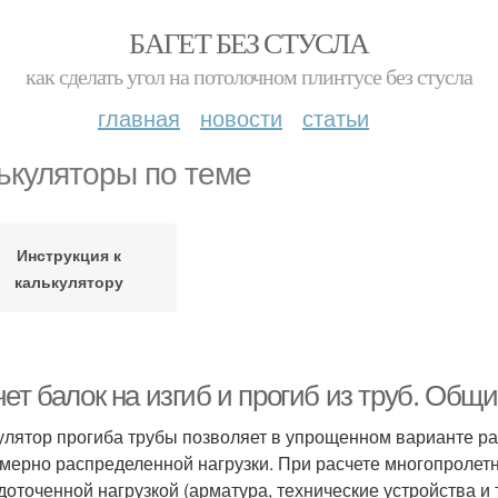
БАГЕТ БЕЗ СТУСЛА
как сделать угол на потолочном плинтусе без стусла
главная
новости
статьи
ькуляторы по теме
Инструкция к
калькулятору
ет балок на изгиб и прогиб из труб. Общ
улятор прогиба трубы позволяет в упрощенном варианте р
мерно распределенной нагрузки. При расчете многопролет
доточенной нагрузкой (арматура, технические устройства и