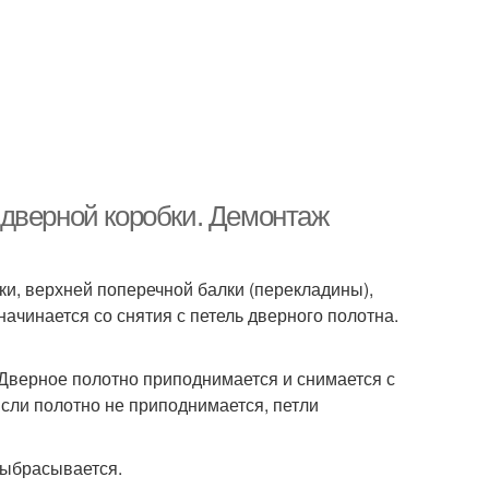
дверной коробки. Демонтаж
ки, верхней поперечной балки (перекладины),
начинается со снятия с петель дверного полотна.
Дверное полотно приподнимается и снимается с
Если полотно не приподнимается, петли
выбрасывается.