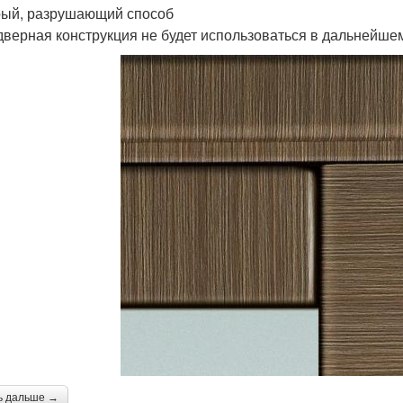
ый, разрушающий способ
дверная конструкция не будет использоваться в дальнейше
ь дальше →