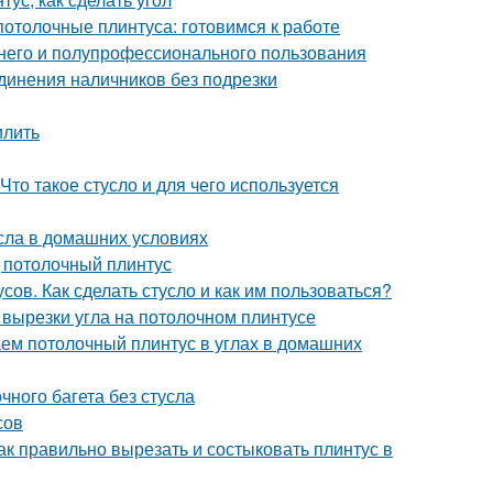
потолочные плинтуса: готовимся к работе
шнего и полупрофессионального пользования
единения наличников без подрезки
илить
Что такое стусло и для чего используется
усла в домашних условиях
д потолочный плинтус
ов. Как сделать стусло и как им пользоваться?
 вырезки угла на потолочном плинтусе
аем потолочный плинтус в углах в домашних
очного багета без стусла
сов
Как правильно вырезать и состыковать плинтус в