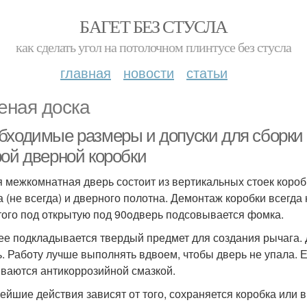
БАГЕТ БЕЗ СТУСЛА
как сделать угол на потолочном плинтусе без стусла
главная
новости
статьи
еная доска
бходимые размеры и допуски для сборки 
рой дверной коробки
 межкомнатная дверь состоит из вертикальных стоек короб
а (не всегда) и дверного полотна. Демонтаж коробки всегда 
того под открытую под 90oдверь подсовывается фомка.
ее подкладывается твердый предмет для создания рычага. 
ь. Работу лучше выполнять вдвоем, чтобы дверь не упала. 
ваются антикоррозийной смазкой.
ейшие действия зависят от того, сохраняется коробка или 