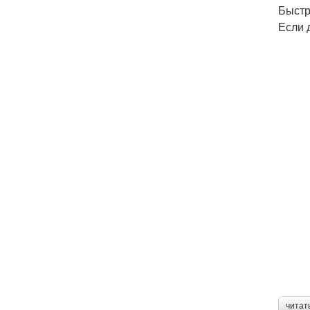
Быстр
Если 
читат