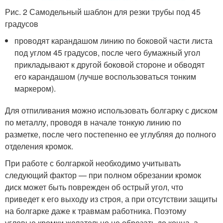
Рис. 2 Самодельный шаблон для резки трубы под 45
градусов
проводят карандашом линию по боковой части листа
под углом 45 градусов, после чего бумажный угол
прикладывают к другой боковой стороне и обводят
его карандашом (лучше воспользоваться тонким
маркером).
Для отпиливания можно использовать болгарку с диском
по металлу, проводя в начале тонкую линию по
разметке, после чего постепенно ее углубляя до полного
отделения кромок.
При работе с болгаркой необходимо учитывать
следующий фактор — при полном обрезании кромок
диск может быть поврежден об острый угол, что
приведет к его выходу из строя, а при отсутствии защиты
на болгарке даже к травмам работника. Поэтому
угловые кромки желательно не обрезать до конца, а