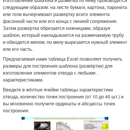
Изготовление шаблона и разметка по нему производятся
следующим образом: на листе бумаги, картона, паронита
или толи вычерчивают развертку всего элемента
фасонной части или его конца с линией сопряжения.
Затем развертка обрезается ножницами, образуя
шаблон, который накладывается на размечаемую трубу
и обводится мелом; по мелу вырезается нужный элемент
или его часть.
Предлагаемая нами таблица Excel позволяет получить
размеры для построения шаблона (развёртки) для
изготовления элементов отвода с любыми .
характеристиками.
Введите в жёлтые ячейки таблицы характеристики
отвода, количество точек построения (от 10 до 40 шт.) и
вы мгновенно получите ординаты и абсциссы точек
построения.