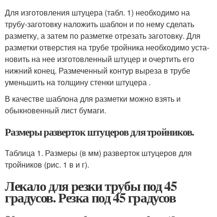
Для изготовления штуцера (табл. 1) необходимо на
трубу-заготовку наложить шаблон и по нему сделать
разметку, а затем по разметке отрезать заготовку. Для
разметки отверстия на трубе тройника необходимо уста­
новить на нее изготовленный штуцер и очертить его
ниж­ний конец. Размеченный контур выреза в трубе
умень­шить на толщину стенки штуцера .
В качестве шаблона для разметки можно взять и
обыкновенный лист бумаги.
Размеры разверток штуцеров для тройников.
Таблица 1. Размеры (в мм) разверток штуцеров для
тройников (рис. 1 в и г).
Лекало для резки трубы под 45
градусов. Резка под 45 градусов