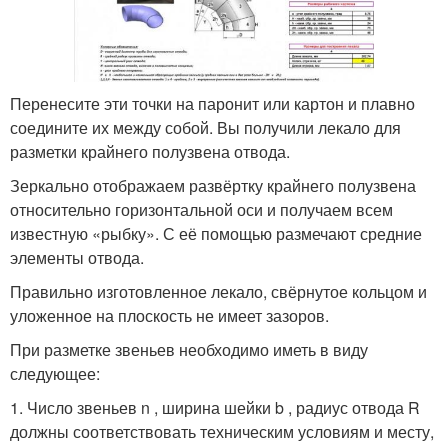
Перенесите эти точки на паронит или картон и плавно
соедините их между собой. Вы получили лекало для
разметки крайнего полузвена отвода.
Зеркально отображаем развёртку крайнего полузвена
относительно горизонтальной оси и получаем всем
известную «рыбку». С её помощью размечают средние
элементы отвода.
Правильно изготовленное лекало, свёрнутое кольцом и
уложенное на плоскость не имеет зазоров.
При разметке звеньев необходимо иметь в виду
следующее:
1. Число звеньев n , ширина шейки b , радиус отвода R
должны соответствовать техническим условиям и месту,