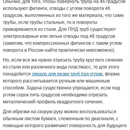
Обычно, для того, чтобы повернуть трубу на 45 градусов
используют фитинги, отводы с углом поворота 45
градусов, выполненных из того же материала, что сами
трубы, если трубы стальные, то и повороты
привариваются из стали. Для ПНД труб существуют
электросварные или литые отводы под 45 градусов
(заметим, что компрессионных фитингов с таким углом
поворота в России найти практически невозможно).
Но, если все же нужно отрезать трубу круглого сечения
из стали или различного вида пластмасс, то для этого
понадобится
лекало для резки труб под углом
, форма
которого рассчитывается ручным или машинным
способом. Задача существенно упрощается, если под
углом сорок пять градусов необходимо отрезать
металлический профиль квадратного сечения.
Для обрезки на скорую руку можно воспользоваться
обычным листом бумаги, сложенным по диагонали, с
помощью которого размечают поверхность для будущего