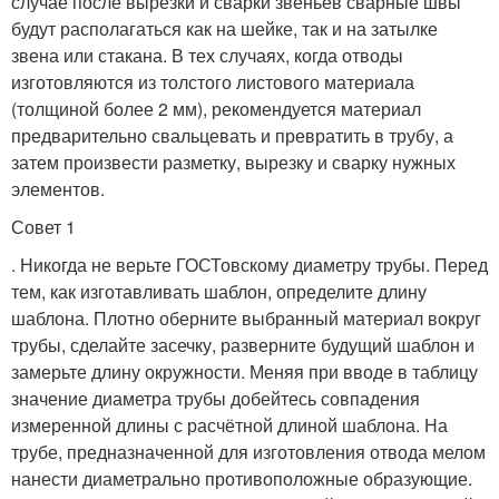
случае после вырезки и сварки звеньев сварные швы
будут располагаться как на шейке, так и на затылке
звена или стакана. В тех случаях, когда отводы
изготовляются из толстого листового материала
(толщиной более 2 мм), рекомендуется материал
предварительно свальцевать и превратить в трубу, а
затем произвести разметку, вырезку и сварку нужных
элементов.
Совет 1
. Никогда не верьте ГОСТовскому диаметру трубы. Перед
тем, как изготавливать шаблон, определите длину
шаблона. Плотно оберните выбранный материал вокруг
трубы, сделайте засечку, разверните будущий шаблон и
замерьте длину окружности. Меняя при вводе в таблицу
значение диаметра трубы добейтесь совпадения
измеренной длины с расчётной длиной шаблона. На
трубе, предназначенной для изготовления отвода мелом
нанести диаметрально противоположные образующие.