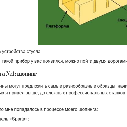
 устройства стусла
 такой прибор у вас появился, можно пойти двумя дорогами
га №1: шопинг
ины могут предложить самые разнообразные образцы, начи
ых я привёл выше, до сложных профессиональных станков
.
что мне попадалось в процессе моего шопинга:
ель «Sparta»: