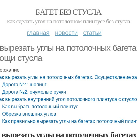
БАГЕТ БЕЗ СТУСЛА
как сделать угол на потолочном плинтусе без стусла
главная
новости
статьи
 вырезать углы на потолочных багет
ощи стусла
ержание
ак вырезать углы на потолочных багетах. Осуществление з
Дорога №1: шопинг
Дорога №2: очумелые ручки
ак вырезать внутренний угол потолочного плинтуса с стусло
Как выбрать потолочный плинтус
Обрезка внешних углов
Как правильно вырезать углы на багетах потолочный плин
 вырезать углы на потолочных багетах