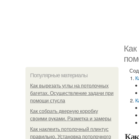
Как
пом
Сод
Популярные материалы
К
Как вырезать углы на потолочных
багетах. Осуществление задачи при
К
помощи стусла
Как собрать дверную коробку
своими руками. Разметка и замеры
Как наклеить потолочный плинтус
Как
правильно. Установка потолочного