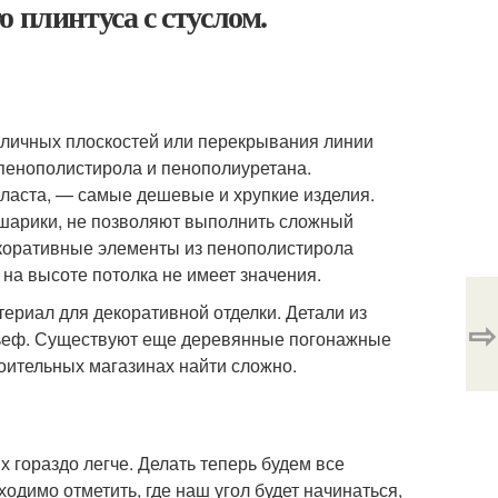
 плинтуса с стуслом.
личных плоскостей или перекрывания линии
 пенополистирола и пенополиуретана.
пласта, — самые дешевые и хрупкие изделия.
шарики, не позволяют выполнить сложный
екоративные элементы из пенополистирола
 на высоте потолка не имеет значения.
ериал для декоративной отделки. Детали из
⇨
льеф. Существуют еще деревянные погонажные
оительных магазинах найти сложно.
 гораздо легче. Делать теперь будем все
одимо отметить, где наш угол будет начинаться,