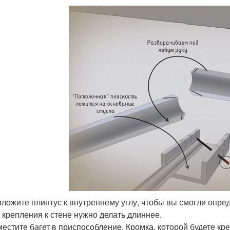
ложите плинтус к внутреннему углу, чтобы вы смогли опре
 крепления к стене нужно делать длиннее.
естите багет в приспособление. Кромка, которой будете кре