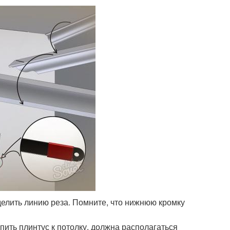
делить линию реза. Помните, что нижнюю кромку
пить плинтус к потолку, должна располагаться