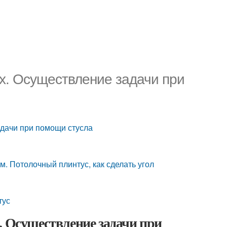
ах. Осуществление задачи при
адачи при помощи стусла
м. Потолочный плинтус, как сделать угол
тус
. Осуществление задачи при