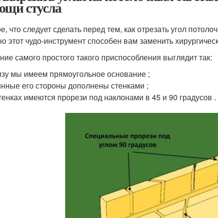
ощи стусла
е, что следует сделать перед тем, как отрезать угол потолоч
о этот чудо-инструмент способен вам заменить хирургическ
ние самого простого такого приспособления выглядит так:
зу мы имеем прямоугольное основание ;
нные его стороны дополнены стенками ;
тенках имеются прорези под наклонами в 45 и 90 градусов .