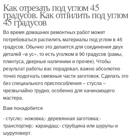
Как отрезать под углом 45
градусов. Как отпилить под углом
45 градусов
Во время домашних ремонтных работ может
потребоваться распилить материалы под углом в 45
градусов. Обычно это делается для соединения двух
деталей «в ус», то есть уголком в 90 градусов (рамы,
плинтуса, дверные наличники и прочее). Чтобы
результат работы вас порадовал, важно абсолютно
точно подогнать смежные части заготовок. Сделать это
без специального приспособления – стусла –
чрезвычайно трудно, особенно для начинающего
мастера.
Вам понадобится
- стусло;- ножовка;- деревянная заготовка;-
транспортир;- карандаш;- струбцина или шурупы и
шуруповерт.