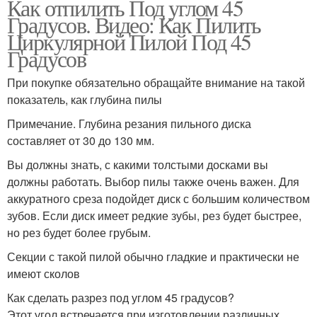
Как отпилить Под углом 45
Градусов. Видео: Как Пилить
Циркулярной Пилой Под 45
Градусов
При покупке обязательно обращайте внимание на такой
показатель, как глубина пилы
Примечание. Глубина резания пильного диска
составляет от 30 до 130 мм.
Вы должны знать, с какими толстыми досками вы
должны работать. Выбор пилы также очень важен. Для
аккуратного среза подойдет диск с большим количеством
зубов. Если диск имеет редкие зубы, рез будет быстрее,
но рез будет более грубым.
Секции с такой пилой обычно гладкие и практически не
имеют сколов
Как сделать разрез под углом 45 градусов?
Этот угол встречается при изготовлении различных