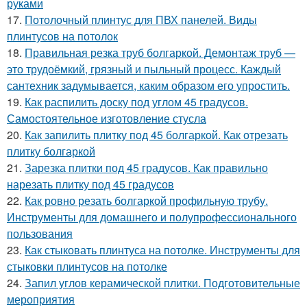
руками
17.
Потолочный плинтус для ПВХ панелей. Виды
плинтусов на потолок
18.
Правильная резка труб болгаркой. Демонтаж труб —
это трудоёмкий, грязный и пыльный процесс. Каждый
сантехник задумывается, каким образом его упростить.
19.
Как распилить доску под углом 45 градусов.
Самостоятельное изготовление стусла
20.
Как запилить плитку под 45 болгаркой. Как отрезать
плитку болгаркой
21.
Зарезка плитки под 45 градусов. Как правильно
нарезать плитку под 45 градусов
22.
Как ровно резать болгаркой профильную трубу.
Инструменты для домашнего и полупрофессионального
пользования
23.
Как стыковать плинтуса на потолке. Инструменты для
стыковки плинтусов на потолке
24.
Запил углов керамической плитки. Подготовительные
мероприятия