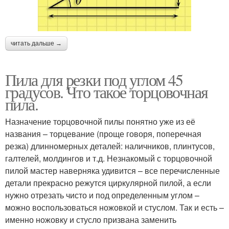
читать дальше →
Пила для резки под углом 45
градусов. Что такое торцовочная
пила.
Назначение торцовочной пилы понятно уже из её
названия – торцевание (проще говоря, поперечная
резка) длинномерных деталей: наличников, плинтусов,
галтелей, молдингов и т.д. Незнакомый с торцовочной
пилой мастер наверняка удивится – все перечисленные
детали прекрасно режутся циркулярной пилой, а если
нужно отрезать чисто и под определенным углом –
можно воспользоваться ножовкой и стуслом. Так и есть –
именно ножовку и стусло призвана заменить