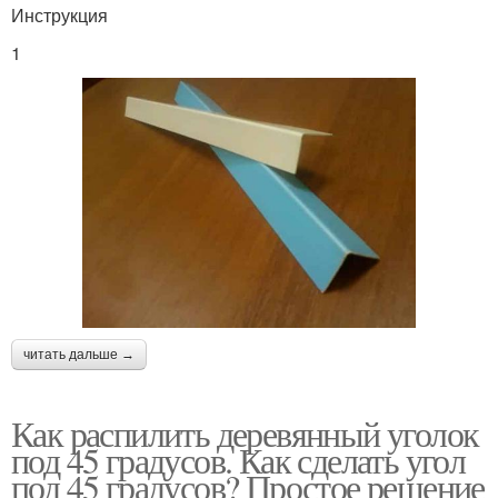
Инструкция
1
читать дальше →
Как распилить деревянный уголок
под 45 градусов. Как сделать угол
под 45 градусов? Простое решение