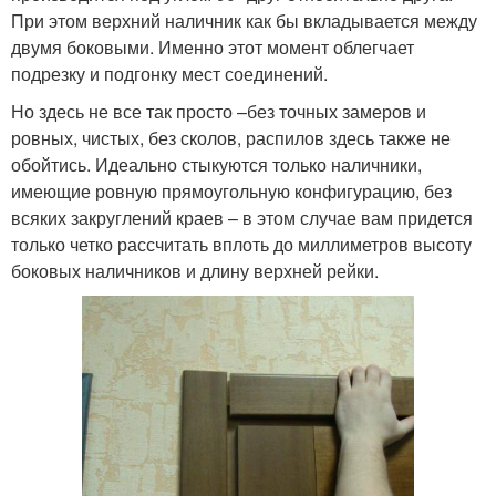
При этом верхний наличник как бы вкладывается между
двумя боковыми. Именно этот момент облегчает
подрезку и подгонку мест соединений.
Но здесь не все так просто –без точных замеров и
ровных, чистых, без сколов, распилов здесь также не
обойтись. Идеально стыкуются только наличники,
имеющие ровную прямоугольную конфигурацию, без
всяких закруглений краев – в этом случае вам придется
только четко рассчитать вплоть до миллиметров высоту
боковых наличников и длину верхней рейки.