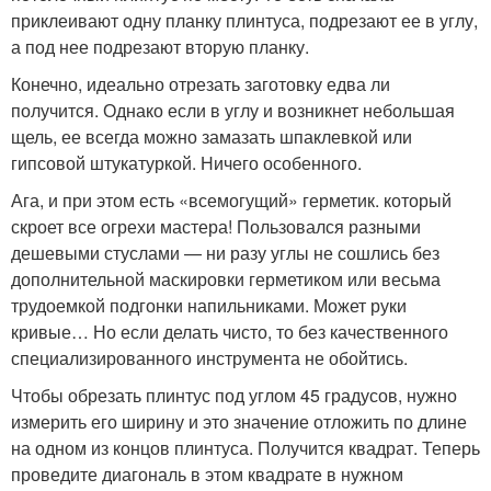
приклеивают одну планку плинтуса, подрезают ее в углу,
а под нее подрезают вторую планку.
Конечно, идеально отрезать заготовку едва ли
получится. Однако если в углу и возникнет небольшая
щель, ее всегда можно замазать шпаклевкой или
гипсовой штукатуркой. Ничего особенного.
Ага, и при этом есть «всемогущий» герметик. который
скроет все огрехи мастера! Пользовался разными
дешевыми стуслами — ни разу углы не сошлись без
дополнительной маскировки герметиком или весьма
трудоемкой подгонки напильниками. Может руки
кривые… Но если делать чисто, то без качественного
специализированного инструмента не обойтись.
Чтобы обрезать плинтус под углом 45 градусов, нужно
измерить его ширину и это значение отложить по длине
на одном из концов плинтуса. Получится квадрат. Теперь
проведите диагональ в этом квадрате в нужном