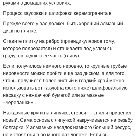
руками в домашних условиях.
Процесс заусовки и шлифовки керамогранита в
Прежде всего у вас должен быть хороший алмазный
диск по плитке.
Ставите плитку на ребро (прпендикулярное тому,
которое подрезается) и стачиваете под углом 45
градусов заднюю ее часть (глину).
Если получилось немного неровно, то крупные грубые
неровности можно пройти еще раз диском, а для того,
чтобы получился более чистый и гладкий край можно
использовать вот такую(на фото ниже) шлифовальную
насадку с наждачной бумагой или алмазные
«черепашки» .
Наждачные круги на липучке, стерся — снял и прицепил
новый. Сама основа с липучкой накручивается на резьбу
болгарки. У алмазных насадок намного больший ресурс,
но и стоят они в во много раз дороже. Если вы