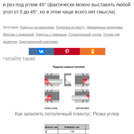
и рез под углом 45° (фактически можно выставить любой
угол от 0 до 45°, но в этом чаще всего нет смысла).
Категории:
Градусы на наличнике
,
Подрезка по месту
,
Деревянные наличники
,
Монтаж с подрезкой
,
Градусы с помощью
,
Строительный уголок
,
Уголок для
разметки
,
Электрический плиткорез
Читайте также
Как запилить потолочный плинтус. Резка углов