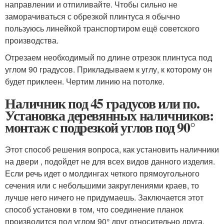
направлении и отпиливайте. Чтобы сильно не
заморачиваться с обрезкой плинтуса я обычно
пользуюсь линейкой транспортиром ещё советского
производства.
Отрезаем необходимый по длине отрезок плинтуса под
углом 90 градусов. Прикладываем к углу, к которому он
будет приклеен. Чертим линию на потолке.
Наличник под 45 градусов или по.
Установка деревянных наличников:
монтаж с подрезкой углов под 90°
Этот способ решения вопроса, как установить наличники
на двери , подойдет не для всех видов данного изделия.
Если речь идет о молдингах четкого прямоугольного
сечения или с небольшими закруглениями краев, то
лучше него ничего не придумаешь. Заключается этот
способ установки в том, что соединение планок
производится под углом 90° друг относительно друга.