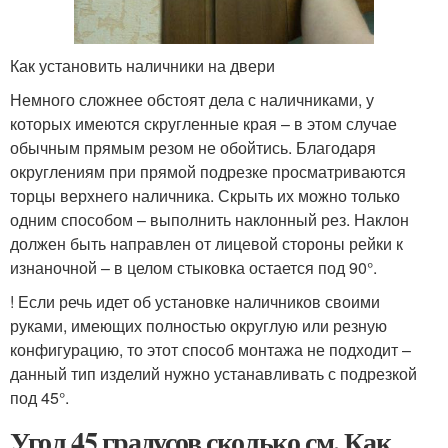
Как установить наличники на двери
Немного сложнее обстоят дела с наличниками, у
которых имеются скругленные края – в этом случае
обычным прямым резом не обойтись. Благодаря
округлениям при прямой подрезке просматриваются
торцы верхнего наличника. Скрыть их можно только
одним способом – выполнить наклонный рез. Наклон
должен быть направлен от лицевой стороны рейки к
изнаночной – в целом стыковка остается под 90°.
! Если речь идет об установке наличников своими
руками, имеющих полностью округлую или резную
конфигурацию, то этот способ монтажа не подходит –
данный тип изделий нужно устанавливать с подрезкой
под 45°.
Угол 45 градусов сколько см. Как