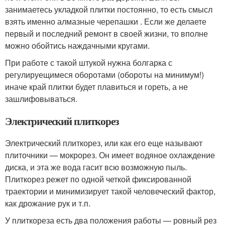
занимаетесь укладкой плитки постоянно, то есть смысл
взять именно алмазные черепашки . Если же делаете
первый и последний ремонт в своей жизни, то вполне
можно обойтись наждачными кругами.
При работе с такой штукой нужна болгарка с
регулируещимеся оборотами (обороты на минимум!)
иначе край плитки будет плавиться и гореть, а не
зашлифовываться.
Электрический плиткорез
Электрический плиткорез, или как его еще называют
плиточники — мокрорез. Он имеет водяное охлаждение
диска, и эта же вода гасит всю возможную пыль.
Плиткорез режет по одной четкой фиксированной
траектории и минимизирует такой человеческий фактор,
как дрожание рук и т.п.
У плиткореза есть два положения работы — ровный рез