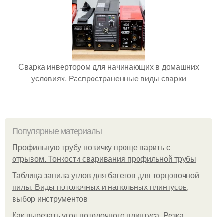
Сварка инвертором для начинающих в домашних
условиях. Распространенные виды сварки
Популярные материалы
Профильную трубу новичку проще варить с
отрывом. Тонкости сваривания профильной трубы
Таблица запила углов для багетов для торцовочной
пилы. Виды потолочных и напольных плинтусов,
выбор инструментов
Как вырезать угол потолочного плинтуса. Резка