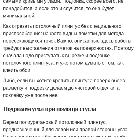
самыми кривыми углами. Подгонка, скорее всего, не
понадобится, а если это и случится, то она будет
минимальной.
Как отрезать потолочный плинтус без специального
приспособления: на фото видны пометки для метода
пересекающихся точек Важно: описанные здесь работы
требуют выставления отметок на поверхностях. Поэтому
сначала надо приступать к вырезке и подгонке
потолочного плинтуса, и уже потом думать о том, как
клеить обои
Либо, если вы хотите крепить плинтуса поверх обоев,
разметку и подрезку делаем до чистовой отделки, а
поклейку уже после нее.
Подрезаем угол при помощи стусла
Берем полиуретановый потолочный плинтус,
предназначенный для левой или правой стороны угла.
Прислоняем его к будущему месту монтажа так, чтобы