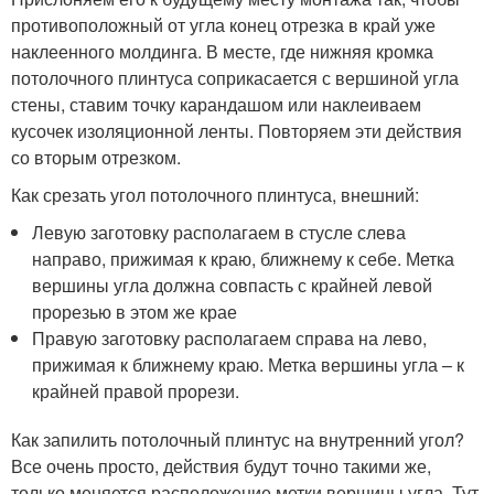
противоположный от угла конец отрезка в край уже
наклеенного молдинга. В месте, где нижняя кромка
потолочного плинтуса соприкасается с вершиной угла
стены, ставим точку карандашом или наклеиваем
кусочек изоляционной ленты. Повторяем эти действия
со вторым отрезком.
Как срезать угол потолочного плинтуса, внешний:
Левую заготовку располагаем в стусле слева
направо, прижимая к краю, ближнему к себе. Метка
вершины угла должна совпасть с крайней левой
прорезью в этом же крае
Правую заготовку располагаем справа на лево,
прижимая к ближнему краю. Метка вершины угла – к
крайней правой прорези.
Как запилить потолочный плинтус на внутренний угол?
Все очень просто, действия будут точно такими же,
только меняется расположение метки вершины угла. Тут