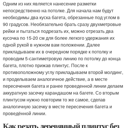
Одним из них является нанесение разметки
непосредственно на потолке. Для начала нам будут
необходимы два куска багета, обрезанные под углом в
90 градусов. Необязательно брать сразу двухметровые
рейки и пытаться подрезать их, можно отрезать два
кусочка по 15-20 см для более легкого удержания их
одной рукой в нужном вам положении. Далее
прикладываем их в очередном порядке к потолку и
проводим 5-сантиметровую линию по потолку до конца
багета, плотно прижав плинтус. После к
противоположному углу прикладываем второй молдинг,
и проделываем аналогичное действие, а в месте
пересечения багета и ранее проведенной линии делаем
аккуратную засечку карандашом на багете. Со вторым
плинтусом нужно повторим то же самое, сделав
аналогичную засечку в месте пересечения багета и
проведённой линии.
Как резать деревянный плинтус без