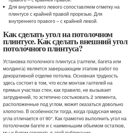
Для внутреннего левого сопоставляем отметку на
плинтусе с крайней правой прорезью. Для
внутреннего правого – с крайней левой.
Как сделать угол на потолочном
плинтусе. Как сделать внешний угол
потолочного плинтуса?
Установка потолочного плинтуса (галтели, багета или
молдинга) является завершающим этапом работ по
декоративной отделке потолка. Основная трудность
здесь состоит в том, что если монтаж галтелей на
прямых участках стен, как правило, не вызывает
затруднений, то эстетично состыковать 2 элемента,
расположенные под углом, может оказаться довольно
хлопотно. В особенности тогда, когда градусная мера
угла отличается от 90°. Как грамотно выполнить угол на
потолочном багете и с наименьшим объемом остатков,
мы и будем говорить в этой публикации.