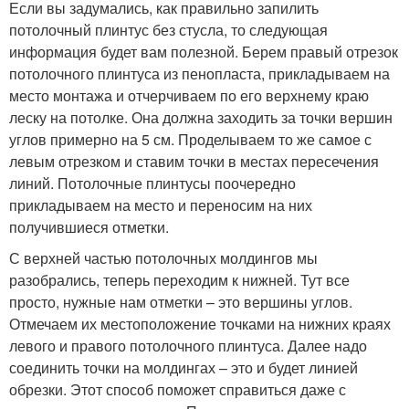
Если вы задумались, как правильно запилить
потолочный плинтус без стусла, то следующая
информация будет вам полезной. Берем правый отрезок
потолочного плинтуса из пенопласта, прикладываем на
место монтажа и отчерчиваем по его верхнему краю
леску на потолке. Она должна заходить за точки вершин
углов примерно на 5 см. Проделываем то же самое с
левым отрезком и ставим точки в местах пересечения
линий. Потолочные плинтусы поочередно
прикладываем на место и переносим на них
получившиеся отметки.
С верхней частью потолочных молдингов мы
разобрались, теперь переходим к нижней. Тут все
просто, нужные нам отметки – это вершины углов.
Отмечаем их местоположение точками на нижних краях
левого и правого потолочного плинтуса. Далее надо
соединить точки на молдингах – это и будет линией
обрезки. Этот способ поможет справиться даже с