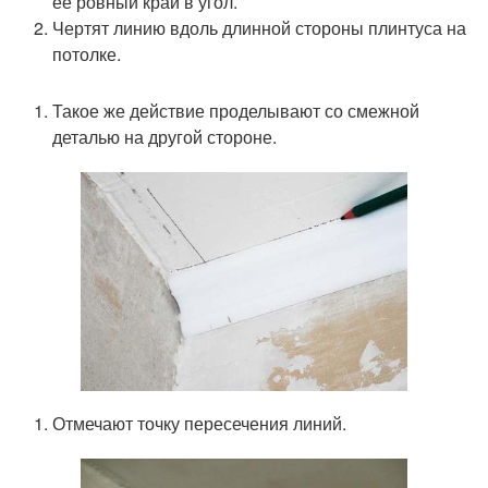
ее ровный край в угол.
Чертят линию вдоль длинной стороны плинтуса на
потолке.
Такое же действие проделывают со смежной
деталью на другой стороне.
Отмечают точку пересечения линий.