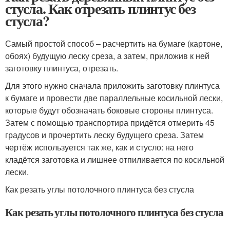
стусла. Как отрезать плинтус без
стусла?
Самый простой способ – расчертить на бумаге (картоне,
обоях) будущую леску среза, а затем, приложив к ней
заготовку плинтуса, отрезать.
Для этого нужно сначала приложить заготовку плинтуса
к бумаге и провести две параллельные косильной лески,
которые будут обозначать боковые стороны плинтуса.
Затем с помощью транспортира придётся отмерить 45
градусов и прочертить леску будущего среза. Затем
чертёж используется так же, как и стусло: на него
кладётся заготовка и лишнее отпиливается по косильной
лески.
Как резать углы потолочного плинтуса без стусла
Как резать углы потолочного плинтуса без стусла