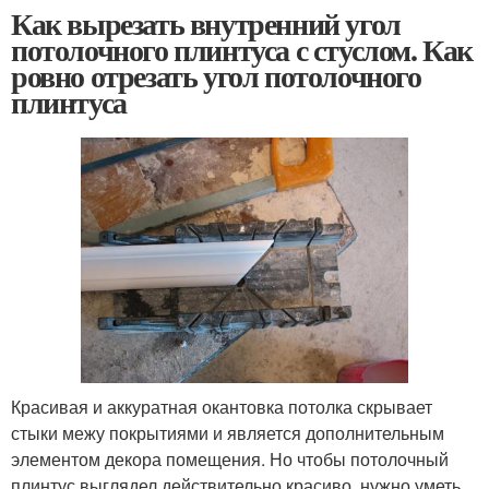
Как вырезать внутренний угол
потолочного плинтуса с стуслом. Как
ровно отрезать угол потолочного
плинтуса
Красивая и аккуратная окантовка потолка скрывает
стыки межу покрытиями и является дополнительным
элементом декора помещения. Но чтобы потолочный
плинтус выглядел действительно красиво, нужно уметь