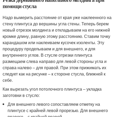
помощи стусла
Надо вымерить расстояние от края уже наклеенного на
стену плинтуса до вершины угла стены. Теперь берем
новый отрезок молдинга и откладываем на его нижней
кромке длину, равную этому расстоянию. Ставим точку
карандашом или наклеиваем кусочек изоленты. Эту
процедуру проделываем и для внешнего, и для
внутреннего углов. В стусле отрезки плинтуса
размещаем слева направо для левой стороны угла и
справа налево – для правой. При этом прижимать их
следует как на рисунке – к стороне стусла, ближней к
себе.
Как вырезать угол потолочного плинтуса – укладка
заготовки в стусло:
Для внешнего левого сопоставляем отметку на
плинтусе с крайней левой прорезью. Для внешнего
правого – с крайней правой.