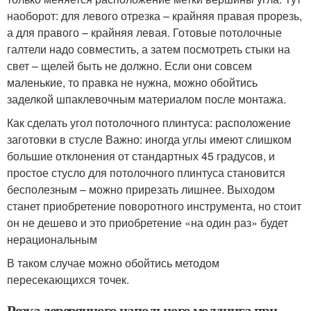
наоборот: для левого отрезка – крайняя правая прорезь,
а для правого – крайняя левая. Готовые потолочные
галтели надо совместить, а затем посмотреть стыки на
свет – щелей быть не должно. Если они совсем
маленькие, то правка не нужна, можно обойтись
заделкой шпаклевочным материалом после монтажа.
Как сделать угол потолочного плинтуса: расположение
заготовки в стусле Важно: иногда углы имеют слишком
большие отклонения от стандартных 45 градусов, и
простое стусло для потолочного плинтуса становится
бесполезным – можно прирезать лишнее. Выходом
станет приобретение поворотного инструмента, но стоит
он не дешево и это приобретение «на один раз» будет
нерациональным
В таком случае можно обойтись методом
пересекающихся точек.
Резка деревянного напольного молдинга при