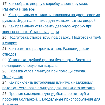
17.
Как собрать дверную коробку своими руками.
Разметка и замеры
18.
Как правильно отпилить наличники на дверь своими
руками. Виды наличников для межкомнатных дверей
19.
Как правильно установить дверную коробку при
кривых стенах. Установка двери
20.
Подготовка стыков труб под сварку. Подготовка труб
к сварке
21.
Как грамотно раскроить отвод. Разновидности
отводов
22.
Установка трубной врезки без сварки. Врезка в
полипропиленовую магистраль
23.
Обрезка углов плинтуса при помощи стусла.
Полиуретан
24.
Как приклеить потолочный плинтус к натяжному
потолку.. Установка плинтуса для натяжного потолка
25.
Простая самоделка для удобства резки труб и
профиля болгаркой. Самодельные приспособления для
болгарки