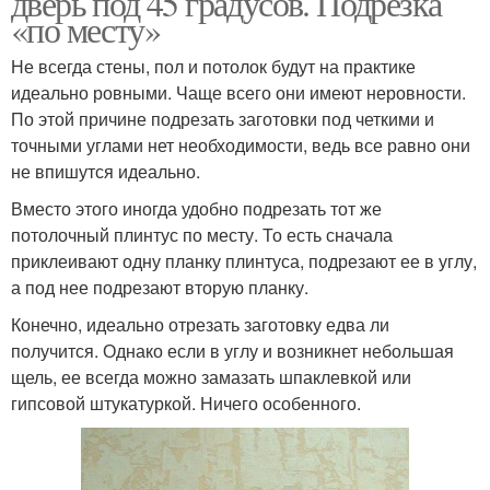
дверь под 45 градусов. Подрезка
«по месту»
Не всегда стены, пол и потолок будут на практике
идеально ровными. Чаще всего они имеют неровности.
По этой причине подрезать заготовки под четкими и
точными углами нет необходимости, ведь все равно они
не впишутся идеально.
Вместо этого иногда удобно подрезать тот же
потолочный плинтус по месту. То есть сначала
приклеивают одну планку плинтуса, подрезают ее в углу,
а под нее подрезают вторую планку.
Конечно, идеально отрезать заготовку едва ли
получится. Однако если в углу и возникнет небольшая
щель, ее всегда можно замазать шпаклевкой или
гипсовой штукатуркой. Ничего особенного.