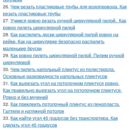
26.
Чем резать пластиковые трубы для водопровода. Как
резать пластиковые трубы
27.
Учимся ровно резать ручной циркулярной пилой.. Как
ровно пилить циркулярной пилой
28.
Как распилить доски циркулярной пилой ровно на
рейки. Как на циркулярке безопасно распилить
маленькие бруски
29.
Как ровно пилить циркулярной пилой. Пилим ручной
циркуляркой
30.
Чем пилить напольный плинтус из полистирола.
Основные разновидности напольных плинтусов
31.
Как вырезать угол на потолочном плинтусе ровно.
Как правильно вырезать угол на потолочном плинтусе.
Ровно и без мучений
32.
Как приклеить потолочный плинтус из пенопласта.
Галтели и натяжной потолок
33.
Как найти угол 45 градусов без транспортира. Как
сделать угол 45 градусов