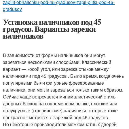
zapilit-obnalichku-pod-45-gradusov-zapil-plitki-pod-45-
gradusov
Установка наличников под 45
градусов. Варианты зарезки
наличников
В зависимости от формы наличников они могут
зарезаться несколькими способами. Классический
вариант — косой угол, или зарезка стыков между
наличниками под 45 градусов . Было время, когда очень
популярными были фигурные фрезерованные
наличники, они могли зарезаться только таким образом.
Сейчас чаще встречается минималистический стиль
дверных блоков на современном рынке, плоские или
полукруглые (сферические) наличники, которые тоже
прекрасно смотрятся с зарезкой под 45 градусов.
Но некоторые производители межкомнатных дверей