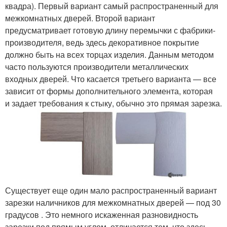
квадра). Первый вариант самый распространенный для
межкомнатных дверей. Второй вариант
предусматривает готовую длину перемычки с фабрики-
производителя, ведь здесь декоративное покрытие
должно быть на всех торцах изделия. Данным методом
часто пользуются производители металлических
входных дверей. Что касается третьего варианта — все
зависит от формы дополнительного элемента, которая
и задает требования к стыку, обычно это прямая зарезка.
Существует еще один мало распространенный вариант
зарезки наличников для межкомнатных дверей — под 30
градусов . Это немного искаженная разновидность
зарезки под прямым углом, отличается тем, что здесь