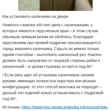
Как установить наличники на двери
Немного сложнее обстоят дела с наличниками, у
которых имеются скругленные края – в этом случае
обычным прямым резом не обойтись. Благодаря
округлениям при прямой подрезке просматриваются
торцы верхнего наличника. Скрыть их можно только
одним способом – выполнить наклонный рез. Наклон
должен быть направлен от лицевой стороны рейки к
изнаночной – в целом стыковка остается под 90°.
! Если речь идет об установке наличников своими
руками, имеющих полностью округлую или резную
конфигурацию, то этот способ монтажа не подходит –
данный тип изделий нужно устанавливать с подрезкой
под 45°.
Источник:
https://baget-bez-stusla.aystroika.info/novosti/kak-