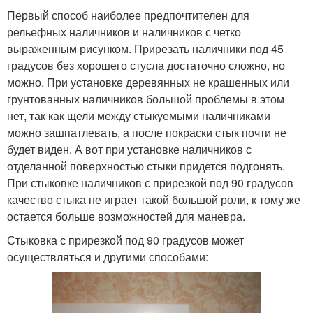
Первый способ наиболее предпочтителен для
рельефных наличников и наличников с четко
выраженным рисунком. Прирезать наличники под 45
градусов без хорошего стусла достаточно сложно, но
можно. При установке деревянных не крашенных или
грунтованных наличников большой проблемы в этом
нет, так как щели между стыкуемыми наличниками
можно зашпатлевать, а после покраски стык почти не
будет виден. А вот при установке наличников с
отделанной поверхностью стыки придется подгонять.
При стыковке наличников с прирезкой под 90 градусов
качество стыка не играет такой большой роли, к тому же
остается больше возможностей для маневра.
Стыковка с прирезкой под 90 градусов может
осуществляться и другими способами: