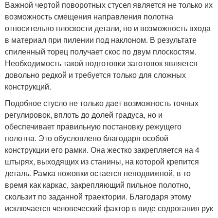
Важной чертой поворотных стусел является не только их
возможность смещения направления полотна
относительно плоскости детали, но и возможность входа
в материал при пилении под наклоном. В результате
спиленный торец получает скос по двум плоскостям.
Необходимость такой подготовки заготовок является
довольно редкой и требуется только для сложных
конструкций.
Подобное стусло не только дает возможность точных
регулировок, вплоть до долей градуса, но и
обеспечивает правильную постановку режущего
полотна. Это обусловлено благодаря особой
конструкции его рамки. Она жестко закрепляется на 4
штырях, выходящих из станины, на которой крепится
деталь. Рамка ножовки остается неподвижной, в то
время как каркас, закрепляющий пильное полотно,
скользит по заданной траектории. Благодаря этому
исключается человеческий фактор в виде содрогания рук