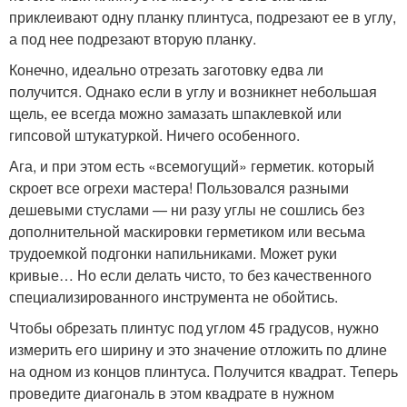
приклеивают одну планку плинтуса, подрезают ее в углу,
а под нее подрезают вторую планку.
Конечно, идеально отрезать заготовку едва ли
получится. Однако если в углу и возникнет небольшая
щель, ее всегда можно замазать шпаклевкой или
гипсовой штукатуркой. Ничего особенного.
Ага, и при этом есть «всемогущий» герметик. который
скроет все огрехи мастера! Пользовался разными
дешевыми стуслами — ни разу углы не сошлись без
дополнительной маскировки герметиком или весьма
трудоемкой подгонки напильниками. Может руки
кривые… Но если делать чисто, то без качественного
специализированного инструмента не обойтись.
Чтобы обрезать плинтус под углом 45 градусов, нужно
измерить его ширину и это значение отложить по длине
на одном из концов плинтуса. Получится квадрат. Теперь
проведите диагональ в этом квадрате в нужном