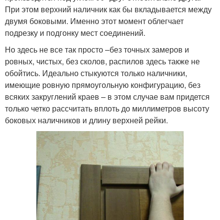
При этом верхний наличник как бы вкладывается между
двумя боковыми. Именно этот момент облегчает
подрезку и подгонку мест соединений.
Но здесь не все так просто –без точных замеров и
ровных, чистых, без сколов, распилов здесь также не
обойтись. Идеально стыкуются только наличники,
имеющие ровную прямоугольную конфигурацию, без
всяких закруглений краев – в этом случае вам придется
только четко рассчитать вплоть до миллиметров высоту
боковых наличников и длину верхней рейки.