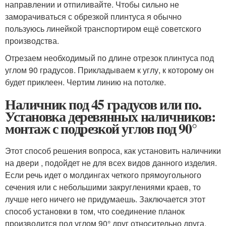
направлении и отпиливайте. Чтобы сильно не
заморачиваться с обрезкой плинтуса я обычно
пользуюсь линейкой транспортиром ещё советского
производства.
Отрезаем необходимый по длине отрезок плинтуса под
углом 90 градусов. Прикладываем к углу, к которому он
будет приклеен. Чертим линию на потолке.
Наличник под 45 градусов или по.
Установка деревянных наличников:
монтаж с подрезкой углов под 90°
Этот способ решения вопроса, как установить наличники
на двери , подойдет не для всех видов данного изделия.
Если речь идет о молдингах четкого прямоугольного
сечения или с небольшими закруглениями краев, то
лучше него ничего не придумаешь. Заключается этот
способ установки в том, что соединение планок
производится под углом 90° друг относительно друга.