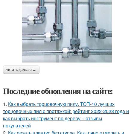
читать дальше →
Последние обновления на сайте:
1.
Как выбрать торцовочную пилу. ТОП-10 лучших
торцовочных пил с протяжкой: рейтинг 2022-2023 года и
как выбрать инструмент по дереву + отзывы
покупателей
2.
Как резать плинтус без стусла. Как точно отмерить и