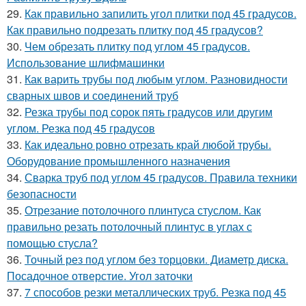
29.
Как правильно запилить угол плитки под 45 градусов.
Как правильно подрезать плитку под 45 градусов?
30.
Чем обрезать плитку под углом 45 градусов.
Использование шлифмашинки
31.
Как варить трубы под любым углом. Разновидности
сварных швов и соединений труб
32.
Резка трубы под сорок пять градусов или другим
углом. Резка под 45 градусов
33.
Как идеально ровно отрезать край любой трубы.
Оборудование промышленного назначения
34.
Сварка труб под углом 45 градусов. Правила техники
безопасности
35.
Отрезание потолочного плинтуса стуслом. Как
правильно резать потолочный плинтус в углах с
помощью стусла?
36.
Точный рез под углом без торцовки. Диаметр диска.
Посадочное отверстие. Угол заточки
37.
7 способов резки металлических труб. Резка под 45