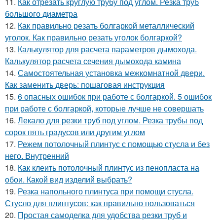
11.
Как отрезать круглую трубу под углом. Резка труб
большого диаметра
12.
Как правильно резать болгаркой металлический
уголок. Как правильно резать уголок болгаркой?
13.
Калькулятор для расчета параметров дымохода.
Калькулятор расчета сечения дымохода камина
14.
Самостоятельная установка межкомнатной двери.
Как заменить дверь: пошаговая инструкция
15.
6 опасных ошибок при работе с болгаркой. 5 ошибок
при работе с болгаркой, которые лучше не совершать
16.
Лекало для резки труб под углом. Резка трубы под
сорок пять градусов или другим углом
17.
Режем потолочный плинтус с помощью стусла и без
него. Внутренний
18.
Как клеить потолочный плинтус из пенопласта на
обои. Какой вид изделий выбрать?
19.
Резка напольного плинтуса при помощи стусла.
Стусло для плинтусов: как правильно пользоваться
20.
Простая самоделка для удобства резки труб и