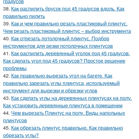
градусов
38.
Как распилить брусок под 45 градусов вдоль. Как
правильно пилить
39.
Как и чем правильно резать пластиковый плинтус.
Чем резать пластиковый плинтус – выбор инструмента
40.
Как отрезать потолочный плинтус. Подбор
инструментов для резки потолочных плинтусов
41.
Как распилить деревянный уголок под 45 градусов.
Как сделать угол под 45 градусов? Простое решение
проблемы
42.
Как правильно вырезать угол на багете. Как
правильно зарезать углы плинтуса, используемый
инструмент для вырезки и обрезки углов
43.
Как сделать углы на деревянных плинтусах на полу.
Как установить деревянные плинтуса в помещении
44.
Чем вырезать Плинтус на полу. Виды напольных
плинтусов
45.
Как обрезать плинтус правильно. Как правильно
обрезать углы?