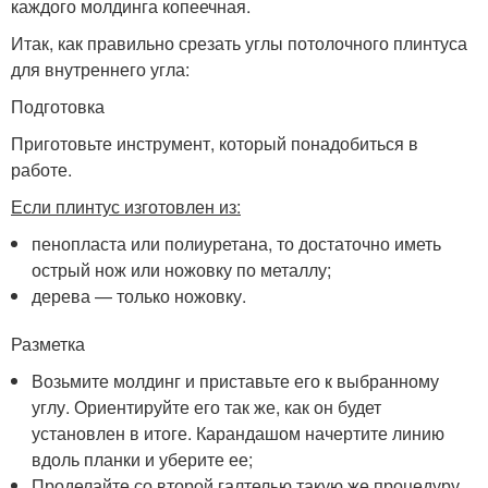
каждого молдинга копеечная.
Итак, как правильно срезать углы потолочного плинтуса
для внутреннего угла:
Подготовка
Приготовьте инструмент, который понадобиться в
работе.
Если плинтус изготовлен из:
пенопласта или полиуретана, то достаточно иметь
острый нож или ножовку по металлу;
дерева — только ножовку.
Разметка
Возьмите молдинг и приставьте его к выбранному
углу. Ориентируйте его так же, как он будет
установлен в итоге. Карандашом начертите линию
вдоль планки и уберите ее;
Проделайте со второй галтелью такую же процедуру,