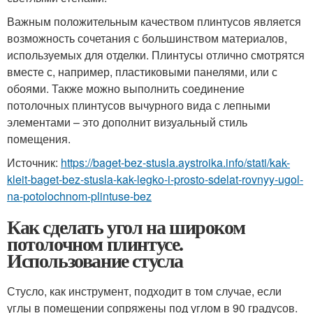
Важным положительным качеством плинтусов является
возможность сочетания с большинством материалов,
используемых для отделки. Плинтусы отлично смотрятся
вместе с, например, пластиковыми панелями, или с
обоями. Также можно выполнить соединение
потолочных плинтусов вычурного вида с лепными
элементами – это дополнит визуальный стиль
помещения.
Источник:
https://baget-bez-stusla.aystroika.info/stati/kak-
kleit-baget-bez-stusla-kak-legko-i-prosto-sdelat-rovnyy-ugol-
na-potolochnom-plintuse-bez
Как сделать угол на широком
потолочном плинтусе.
Использование стусла
Стусло, как инструмент, подходит в том случае, если
углы в помещении сопряжены под углом в 90 градусов.