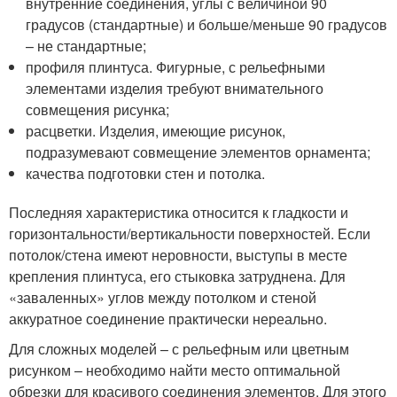
внутренние соединения, углы с величиной 90
градусов (стандартные) и больше/меньше 90 градусов
– не стандартные;
профиля плинтуса. Фигурные, с рельефными
элементами изделия требуют внимательного
совмещения рисунка;
расцветки. Изделия, имеющие рисунок,
подразумевают совмещение элементов орнамента;
качества подготовки стен и потолка.
Последняя характеристика относится к гладкости и
горизонтальности/вертикальности поверхностей. Если
потолок/стена имеют неровности, выступы в месте
крепления плинтуса, его стыковка затруднена. Для
«заваленных» углов между потолком и стеной
аккуратное соединение практически нереально.
Для сложных моделей – с рельефным или цветным
рисунком – необходимо найти место оптимальной
обрезки для красивого соединения элементов. Для этого