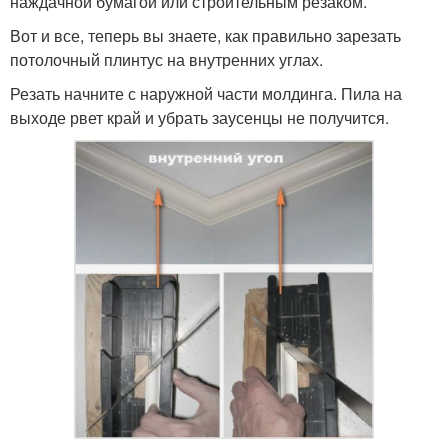
наждачной бумагой или строительным резаком.
Вот и все, теперь вы знаете, как правильно зарезать
потолочный плинтус на внутренних углах.
Резать начните с наружной части молдинга. Пила на
выходе рвет край и убрать заусенцы не получится.