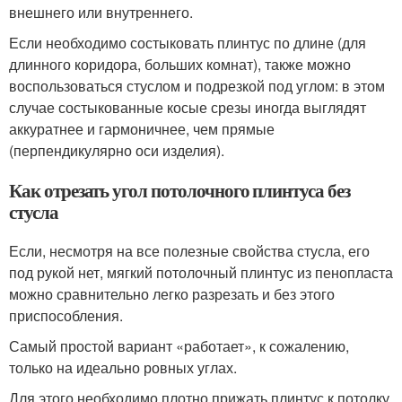
внешнего или внутреннего.
Если необходимо состыковать плинтус по длине (для
длинного коридора, больших комнат), также можно
воспользоваться стуслом и подрезкой под углом: в этом
случае состыкованные косые срезы иногда выглядят
аккуратнее и гармоничнее, чем прямые
(перпендикулярно оси изделия).
Как отрезать угол потолочного плинтуса без
стусла
Если, несмотря на все полезные свойства стусла, его
под рукой нет, мягкий потолочный плинтус из пенопласта
можно сравнительно легко разрезать и без этого
приспособления.
Самый простой вариант «работает», к сожалению,
только на идеально ровных углах.
Для этого необходимо плотно прижать плинтус к потолку,