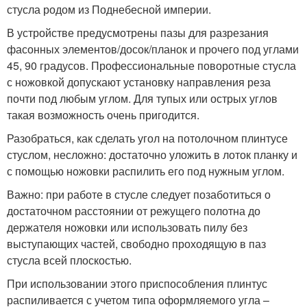
стусла родом из Поднебесной империи.
В устройстве предусмотрены пазы для разрезания
фасонных элементов/досок/планок и прочего под углами
45, 90 градусов. Профессиональные поворотные стусла
с ножовкой допускают установку направления реза
почти под любым углом. Для тупых или острых углов
такая возможность очень пригодится.
Разобраться, как сделать угол на потолочном плинтусе
стуслом, несложно: достаточно уложить в лоток планку и
с помощью ножовки распилить его под нужным углом.
Важно: при работе в стусле следует позаботиться о
достаточном расстоянии от режущего полотна до
держателя ножовки или использовать пилу без
выступающих частей, свободно проходящую в паз
стусла всей плоскостью.
При использовании этого приспособления плинтус
распиливается с учетом типа оформляемого угла –