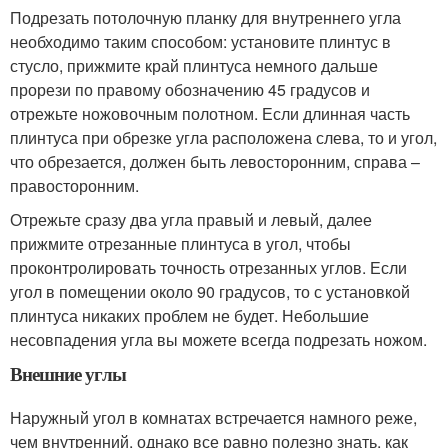
Подрезать потолочную планку для внутреннего угла
необходимо таким способом: установите плинтус в
стусло, прижмите край плинтуса немного дальше
прорези по правому обозначению 45 градусов и
отрежьте ножовочным полотном. Если длинная часть
плинтуса при обрезке угла расположена слева, то и угол,
что обрезается, должен быть левосторонним, справа –
правосторонним.
Отрежьте сразу два угла правый и левый, далее
прижмите отрезанные плинтуса в угол, чтобы
проконтролировать точность отрезанных углов. Если
угол в помещении около 90 градусов, то с установкой
плинтуса никаких проблем не будет. Небольшие
несовпадения угла вы можете всегда подрезать ножом.
Внешние углы
Наружный угол в комнатах встречается намного реже,
чем внутренний, однако все равно полезно знать, как