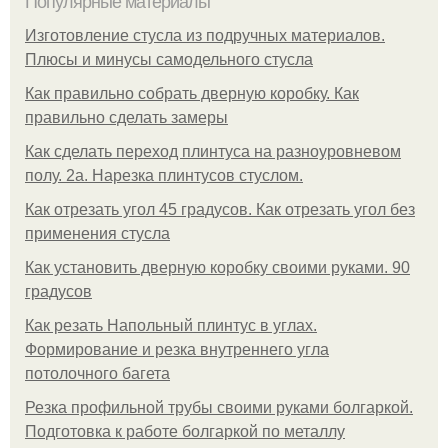
Популярные материалы
Изготовление стусла из подручных материалов.
Плюсы и минусы самодельного стусла
Как правильно собрать дверную коробку. Как
правильно сделать замеры
Как сделать переход плинтуса на разноуровневом
полу. 2а. Нарезка плинтусов стуслом.
Как отрезать угол 45 градусов. Как отрезать угол без
применения стусла
Как установить дверную коробку своими руками. 90
градусов
Как резать Напольный плинтус в углах.
Формирование и резка внутреннего угла
потолочного багета
Резка профильной трубы своими руками болгаркой.
Подготовка к работе болгаркой по металлу