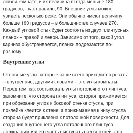
любой комнате, и их величина всегда меньше 180
градусов, - как правило, 90. Внешние углы можно
увидеть несколько реже. Они обычно имеют величину
больше 180 градусов – в большинстве случаев 270.
Каждый угловой стык будет состоять из двух плинтусных
планок – правой и левой. Зависимо от того, какой угол
карниза обустраивается, планки подрезаются по-
разному.
Внутренние углы
Основные углы, которые чаще всего приходится резать
– внутренние, другими словами – это углы комнаты.
Перед тем, как состыковать углы потолочного плинтуса,
запомните, что сторона плинтуса, которая прижимается
при обрезании углов к боковой стенке стусла, при
поклейке клеится к стене, а прижимаемая к низу стусла
сторона будет приклеена к потолочной поверхности. Для
создания внутреннего угла потолочного плинтуса
должна нижняя его часть выступать над верхней, для