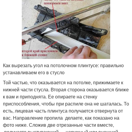
Как вырезать угол на потолочном плинтусе: правильно
устанавливаем его в стусло
Той частью, что оказывается на потолке, прижимаете к
нижней части стусла. Вторая сторона оказывается ближе
к вам и приподнята. Ее опираете на стенку
приспособления, чтобы при распиле она не шаталась. То
есть, лицевая часть плинтуса получается отвернута от
вас. Направление пропила делаете, как показано на
фото ниже. Сложив две отрезанные части вместе,
получаете выступающий — наружный или внешний