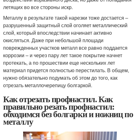
летящих во все стороны искр.
Металлу в результате такой нарезки тоже достается –
разрушенный защитный слой оголяет металлический
слой, который впоследствии начинает активно
окисляться. Даже при небольшой площади
поврежденных участков металл все равно поддается
коррозии – и через пару лет такое покрытие начнет
протекать, а по прошествии еще нескольких лет
материал придется полностью перестилать. В общем,
нужно обязательно подумать об этом до того, как
отрезать металлочерепицу болгаркой.
Как отрезать профнастил. Как
правильно резать профнастил:
обходимся без болгарки и ножниц по
металлу