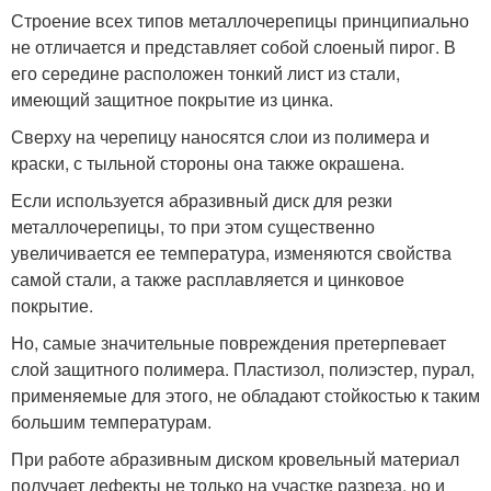
Строение всех типов металлочерепицы принципиально
не отличается и представляет собой слоеный пирог. В
его середине расположен тонкий лист из стали,
имеющий защитное покрытие из цинка.
Сверху на черепицу наносятся слои из полимера и
краски, с тыльной стороны она также окрашена.
Если используется абразивный диск для резки
металлочерепицы, то при этом существенно
увеличивается ее температура, изменяются свойства
самой стали, а также расплавляется и цинковое
покрытие.
Но, самые значительные повреждения претерпевает
слой защитного полимера. Пластизол, полиэстер, пурал,
применяемые для этого, не обладают стойкостью к таким
большим температурам.
При работе абразивным диском кровельный материал
получает дефекты не только на участке разреза, но и