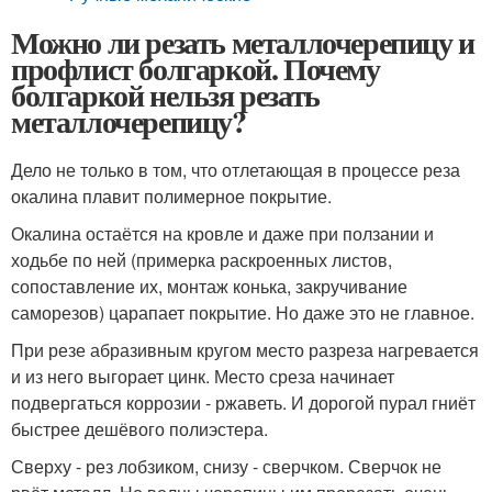
Можно ли резать металлочерепицу и
профлист болгаркой. Почему
болгаркой нельзя резать
металлочерепицу?
Дело не только в том, что отлетающая в процессе реза
окалина плавит полимерное покрытие.
Окалина остаётся на кровле и даже при ползании и
ходьбе по ней (примерка раскроенных листов,
сопоставление их, монтаж конька, закручивание
саморезов) царапает покрытие. Но даже это не главное.
При резе абразивным кругом место разреза нагревается
и из него выгорает цинк. Место среза начинает
подвергаться коррозии - ржаветь. И дорогой пурал гниёт
быстрее дешёвого полиэстера.
Сверху - рез лобзиком, снизу - сверчком. Сверчок не