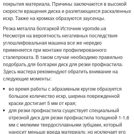
покрытия материала. Причины заключаются в высокой
скорости вращения диска и разлетающихся раскаленных
искр. Также на кромках образуются заусенцы.
Резка металла болгаркой Источник vgorode.ua
Несмотря на вероятность негативных последствия
углошлифовальная машина все же нередко
применяется при монтаже профилированного
сталепроката. В таком случае необходимо правильно
подобрать для болгарки диск для резки профнастила.
Здесь мастера рекомендуют обратить внимание на
следующие моменты:
во время работы с абразивным кругом образуется
большое количество искр, ширина поврежденной
краски достигает 5 мм от края;
для резки профнастила существует специальный
отрезной диск для резки профнастила толщиной 1-1,6
мм с мелкими твердосплавными зубцами, который
наносит меньше вреда материалу, но исключает его