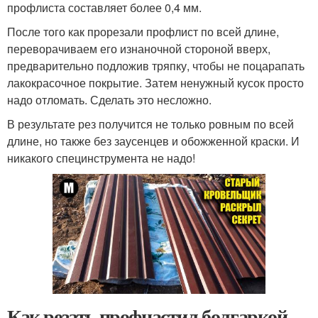
профлиста составляет более 0,4 мм.
После того как прорезали профлист по всей длине,
переворачиваем его изнаночной стороной вверх,
предварительно подложив тряпку, чтобы не поцарапать
лакокрасочное покрытие. Затем ненужный кусок просто
надо отломать. Сделать это несложно.
В результате рез получится не только ровным по всей
длине, но также без заусенцев и обожженной краски. И
никакого специнструмента не надо!
Как резать профнастил болгаркой.