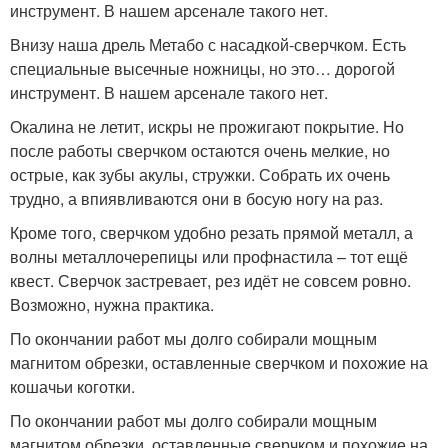
инструмент. В нашем арсенале такого нет.
Внизу наша дрель Метабо с насадкой-сверчком. Есть
специальные высечные ножницы, но это… дорогой
инструмент. В нашем арсенале такого нет.
Окалина не летит, искры не прожигают покрытие. Но
после работы сверчком остаются очень мелкие, но
острые, как зубы акулы, стружки. Собрать их очень
трудно, а впиявливаются они в босую ногу на раз.
Кроме того, сверчком удобно резать прямой металл, а
волны металлочерепицы или профнастила – тот ещё
квест. Сверчок застревает, рез идёт не совсем ровно.
Возможно, нужна практика.
По окончании работ мы долго собирали мощным
магнитом обрезки, оставленные сверчком и похожие на
кошачьи коготки.
По окончании работ мы долго собирали мощным
магнитом обрезки, оставленные сверчком и похожие на